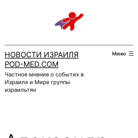
Перейти
к
содержимому
НОВОСТИ ИЗРАИЛЯ
Меню
POD-MED.COM
Частное мнение о событих в
Израиле и Мире группы
израильтян