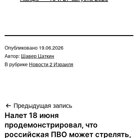
Опубликовано
19.06.2026
Автор:
Шавер Цаткин
В рубрике
Новости 2 Израиля
Навигация
Предыдущая запись
Налет 18 июня
по
продемонстрировал, что
записям
российская ПВО может стрелять,