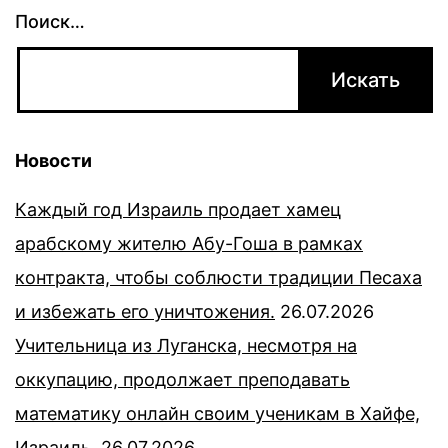
Поиск…
Новости
Каждый год Израиль продает хамец
арабскому жителю Абу-Гоша в рамках
контракта, чтобы соблюсти традиции Песаха
и избежать его уничтожения.
26.07.2026
Учительница из Луганска, несмотря на
оккупацию, продолжает преподавать
математику онлайн своим ученикам в Хайфе,
Израиль.
26.07.2026