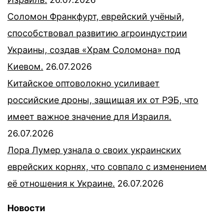
Соломон Франкфурт, еврейский учёный,
способствовал развитию агроиндустрии
Украины, создав «Храм Соломона» под
Киевом.
26.07.2026
Китайское оптоволокно усиливает
российские дроны, защищая их от РЭБ, что
имеет важное значение для Израиля.
26.07.2026
Лора Лумер узнала о своих украинских
еврейских корнях, что совпало с изменением
её отношения к Украине.
26.07.2026
Новости