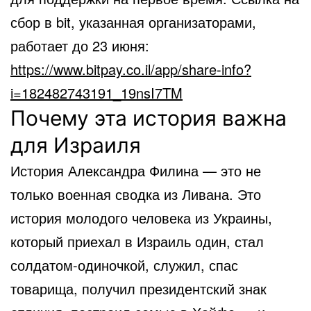
сбор в bit, указанная организаторами,
работает до 23 июня:
https://www.bitpay.co.il/app/share-info?
i=182482743191_19nsI7TM
Почему эта история важна
для Израиля
История Александра Филина — это не
только военная сводка из Ливана. Это
история молодого человека из Украины,
который приехал в Израиль один, стал
солдатом-одиночкой, служил, спас
товарища, получил президентский знак