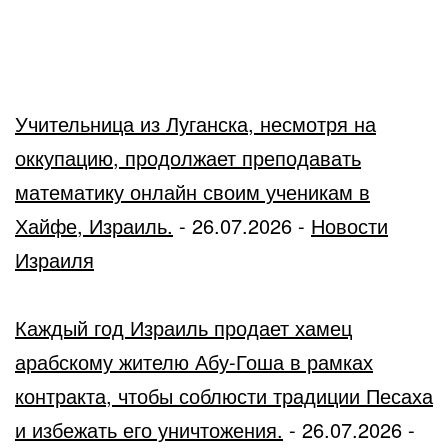
Учительница из Луганска, несмотря на
оккупацию, продолжает преподавать
математику онлайн своим ученикам в
Хайфе, Израиль.
-
26.07.2026
-
Новости
Израиля
Каждый год Израиль продает хамец
арабскому жителю Абу-Гоша в рамках
контракта, чтобы соблюсти традиции Песаха
и избежать его уничтожения.
-
26.07.2026
-