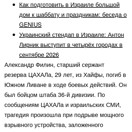
Как подготовить в Израиле большой
дом к шаббату и праздникам: беседа о
GENIUS
Украинский стендап в Израиле: Антон
Лирник выступит в четырёх городах в
сентябре 2026
Александр Филин, старший сержант
резерва ЦАХАЛа, 29 лет, из Хайфы, погиб в
Южном Ливане в ходе боевых действий. Он
был бойцом штаба 36-й дивизии. По
сообщениям ЦАХАЛа и израильских СМИ,
трагедия произошла при подрыве мощного
взрывного устройства, заложенного