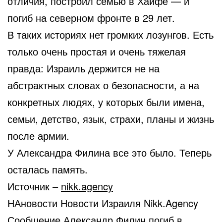
отличия, построил семью в Хайфе — и
погиб на северном фронте в 29 лет.
В таких историях нет громких лозунгов. Есть
только очень простая и очень тяжелая
правда: Израиль держится не на
абстрактных словах о безопасности, а на
конкретных людях, у которых были имена,
семьи, детство, язык, страхи, планы и жизнь
после армии.
У Александра Филина все это было. Теперь
осталась память.
Источник –
nikk.agency
НАновости Новости Израиля Nikk.Agency
Сообщение
Александр Филин погиб в