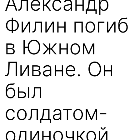
Александр
Филин погиб
в Южном
Ливане. Он
был
солдатом-
одиночкой,