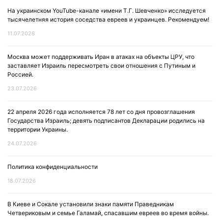
На украинском YouTube-канале «имени Т.Г. Шевченко» исследуется
тысячелетняя история соседства евреев и украинцев. Рекомендуем!
11.07.2026
Москва может поддерживать Иран в атаках на объекты ЦРУ, что
заставляет Израиль пересмотреть свои отношения с Путиным и
Россией.
23.07.2026
22 апреля 2026 года исполняется 78 лет со дня провозглашения
Государства Израиль; девять подписантов Декларации родились на
территории Украины.
24.07.2026
Политика конфиденциальности
18.07.2026
В Киеве и Сокале установили знаки памяти Праведникам
Четвериковым и семье Галамай, спасавшим евреев во время войны.