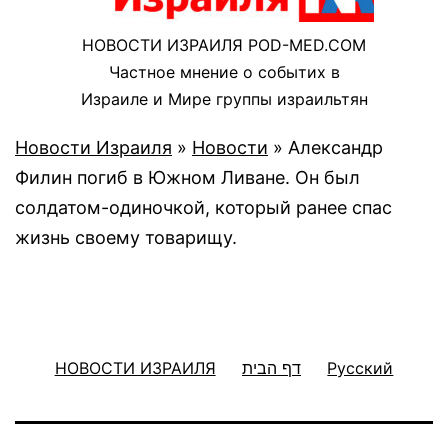
НОВОСТИ ИЗРАИЛЯ POD-MED.COM
Частное мнение о событих в
Израиле и Мире группы израильтян
Новости Израиля
»
Новости
»
Александр
Филин погиб в Южном Ливане. Он был
солдатом-одиночкой, который ранее спас
жизнь своему товарищу.
НОВОСТИ ИЗРАИЛЯ
דף הבית
Русский