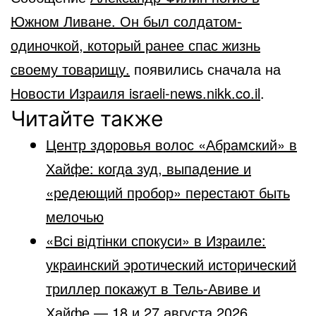
Южном Ливане. Он был солдатом-
одиночкой, который ранее спас жизнь
своему товарищу.
появились сначала на
Новости Израиля israeli-news.nikk.co.il
.
Читайте также
Центр здоровья волос «Абрaмский» в
Хайфе: когда зуд, выпадение и
«редеющий пробор» перестают быть
мелочью
«Всі відтінки спокуси» в Израиле:
украинский эротический исторический
триллер покажут в Тель-Авиве и
Хайфе — 18 и 27 августа 2026