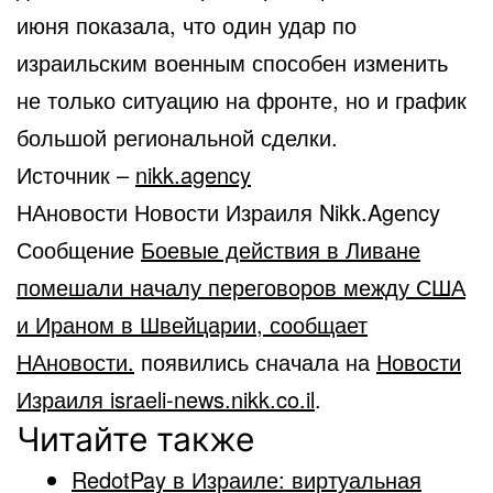
июня показала, что один удар по
израильским военным способен изменить
не только ситуацию на фронте, но и график
большой региональной сделки.
Источник –
nikk.agency
НАновости Новости Израиля Nikk.Agency
Сообщение
Боевые действия в Ливане
помешали началу переговоров между США
и Ираном в Швейцарии, сообщает
НАновости.
появились сначала на
Новости
Израиля israeli-news.nikk.co.il
.
Читайте также
RedotPay в Израиле: виртуальная