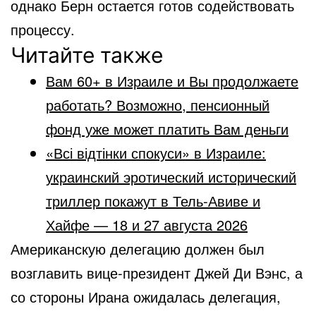
однако Берн остается готов содействовать
процессу.
Читайте также
Вам 60+ в Израиле и Вы продолжаете
работать? Возможно, пенсионный
фонд уже может платить Вам деньги
«Всі відтінки спокуси» в Израиле:
украинский эротический исторический
триллер покажут в Тель-Авиве и
Хайфе — 18 и 27 августа 2026
Американскую делегацию должен был
возглавить вице-президент Джей Ди Вэнс, а
со стороны Ирана ожидалась делегация,