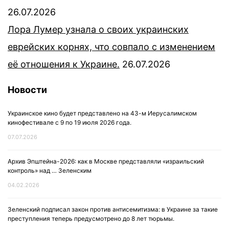
26.07.2026
Лора Лумер узнала о своих украинских
еврейских корнях, что совпало с изменением
её отношения к Украине.
26.07.2026
Новости
Украинское кино будет представлено на 43-м Иерусалимском
кинофестивале с 9 по 19 июля 2026 года.
07.07.2026
Архив Эпштейна-2026: как в Москве представляли «израильский
контроль» над … Зеленским
04.02.2026
Зеленский подписал закон против антисемитизма: в Украине за такие
преступления теперь предусмотрено до 8 лет тюрьмы.