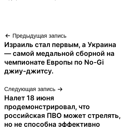
Навигация
Предыдущая запись
Израиль стал первым, а Украина
по
— самой медальной сборной на
записям
чемпионате Европы по No-Gi
джиу-джитсу.
Следующая запись
Налет 18 июня
продемонстрировал, что
российская ПВО может стрелять,
но не способна эффективно