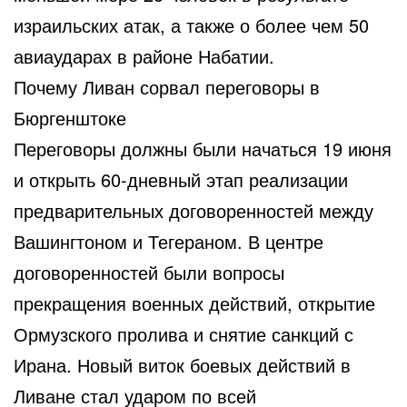
израильских атак, а также о более чем 50
авиаударах в районе Набатии.
Почему Ливан сорвал переговоры в
Бюргенштоке
Переговоры должны были начаться 19 июня
и открыть 60-дневный этап реализации
предварительных договоренностей между
Вашингтоном и Тегераном. В центре
договоренностей были вопросы
прекращения военных действий, открытие
Ормузского пролива и снятие санкций с
Ирана. Новый виток боевых действий в
Ливане стал ударом по всей