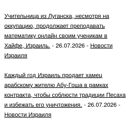
Учительница из Луганска, несмотря на
оккупацию, продолжает преподавать
математику онлайн своим ученикам в
Хайфе, Израиль.
-
26.07.2026
-
Новости
Израиля
Каждый год Израиль продает хамец
арабскому жителю Абу-Гоша в рамках
контракта, чтобы соблюсти традиции Песаха
и избежать его уничтожения.
-
26.07.2026
-
Новости Израиля