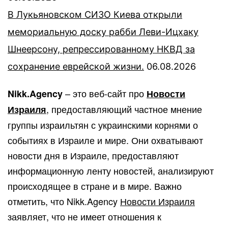
В Лукьяновском СИЗО Киева открыли
мемориальную доску рабби Леви-Ицхаку
Шнеерсону, репрессированному НКВД за
сохранение еврейской жизни.
06.08.2026
– это веб-сайт про
Nikk.Agency
Новости
, предоставляющий частное мнение
Израиля
группы израильтян с украинскими корнями о
событиях в Израиле и мире. Они охватывают
новости дня в Израиле, предоставляют
информационную ленту новостей, анализируют
происходящее в стране и в мире. Важно
отметить, что Nikk.Agency
Новости Израиля
заявляет, что не имеет отношения к