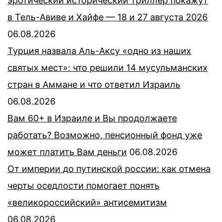
эротический исторический триллер покажут
в Тель-Авиве и Хайфе — 18 и 27 августа 2026
06.08.2026
Турция назвала Аль-Аксу «одно из наших
святых мест»: что решили 14 мусульманских
стран в Аммане и что ответил Израиль
06.08.2026
Вам 60+ в Израиле и Вы продолжаете
работать? Возможно, пенсионный фонд уже
может платить Вам деньги
06.08.2026
От империи до путинской россии: как отмена
черты оседлости помогает понять
«великороссийский» антисемитизм
06.08.2026