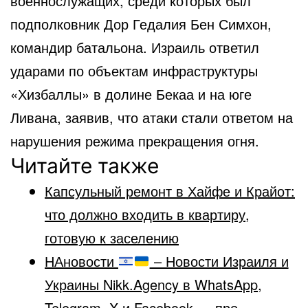
военнослужащих, среди которых был
подполковник Дор Гедалия Бен Симхон,
командир батальона. Израиль ответил
ударами по объектам инфраструктуры
«Хизбаллы» в долине Бекаа и на юге
Ливана, заявив, что атаки стали ответом на
нарушения режима прекращения огня.
Читайте также
Капсульный ремонт в Хайфе и Крайот:
что должно входить в квартиру,
готовую к заселению
НАновости
– Новости Израиля и
Украины Nikk.Agency в WhatsApp,
Telegram, X и Facebook — про