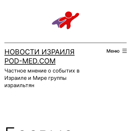
Перейти
к
содержимому
НОВОСТИ ИЗРАИЛЯ
Меню
POD-MED.COM
Частное мнение о событих в
Израиле и Мире группы
израильтян