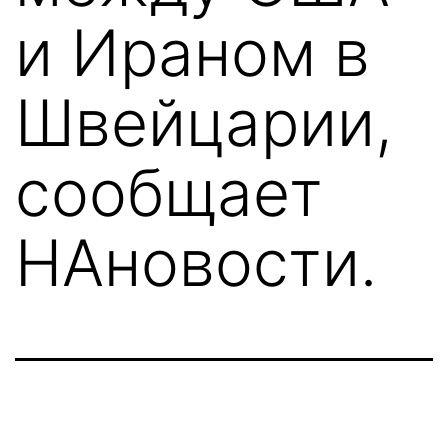
и Ираном в
Швейцарии,
сообщает
НАновости.