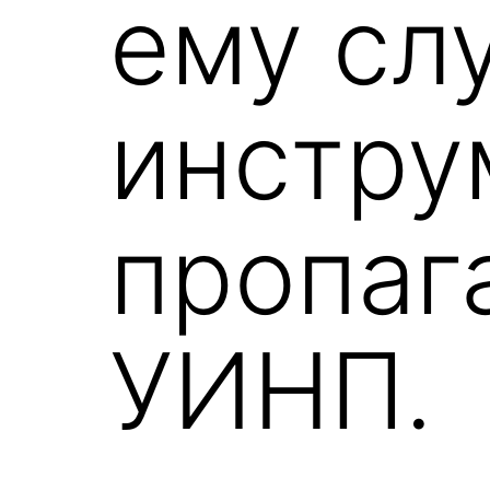
ему сл
инстру
пропаг
УИНП.