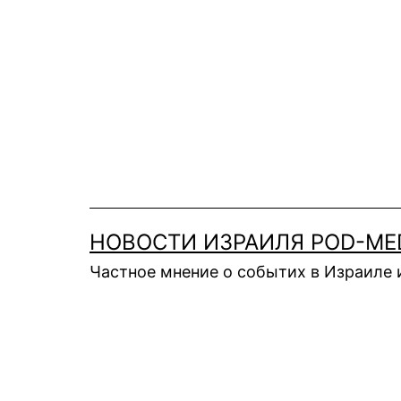
Перейти
к
содержимому
НОВОСТИ ИЗРАИЛЯ POD-ME
Частное мнение о событих в Израиле 