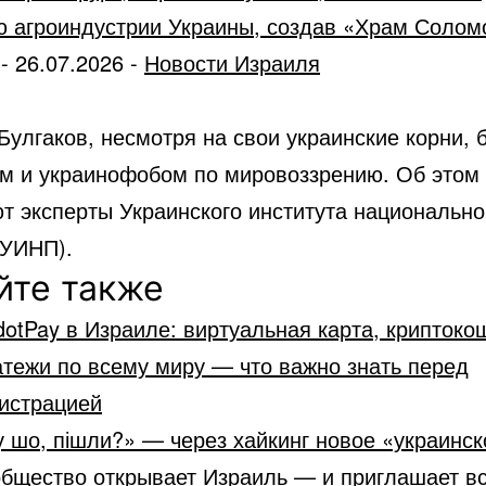
ю агроиндустрии Украины, создав «Храм Солом
-
26.07.2026
-
Новости Израиля
Булгаков, несмотря на свои украинские корни, 
м и украинофобом по мировоззрению. Об этом
т эксперты Украинского института национально
(УИНП).
йте также
otPay в Израиле: виртуальная карта, криптоко
тежи по всему миру — что важно знать перед
гистрацией
 шо, пішли?» — через хайкинг новое «украинск
общество открывает Израиль — и приглашает в