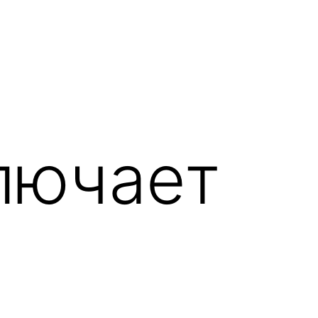
лючает