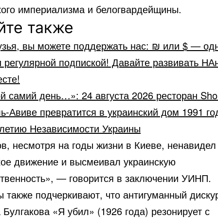
кого империализма и белогвардейщины.
йте также
зья, вы можете поддержать нас: ₪ или $ — од
 регулярной подпиской! Давайте развивать НА
сте!
й самий день…»: 24 августа 2026 ресторан Sho
ь-Авиве превратится в украинский дом 1991 го
-летию Независимости Украины
в, несмотря на годы жизни в Киеве, ненавидел
кое движение и высмеивал украинскую
ственность», — говорится в заключении УИНП.
ы также подчеркивают, что антигуманный диску
 Булгакова «Я убил» (1926 года) резонирует с