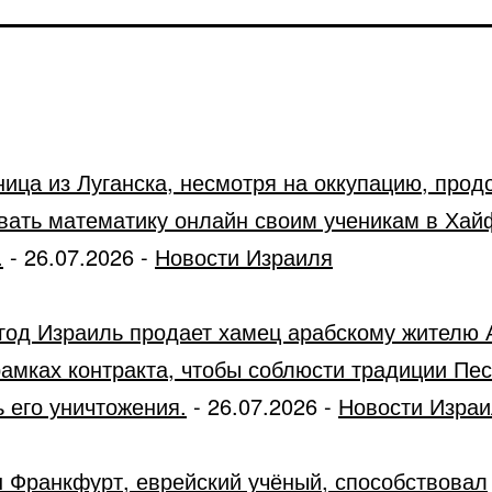
ница из Луганска, несмотря на оккупацию, прод
вать математику онлайн своим ученикам в Хай
.
-
26.07.2026
-
Новости Израиля
год Израиль продает хамец арабскому жителю 
рамках контракта, чтобы соблюсти традиции Пес
 его уничтожения.
-
26.07.2026
-
Новости Изра
 Франкфурт, еврейский учёный, способствовал