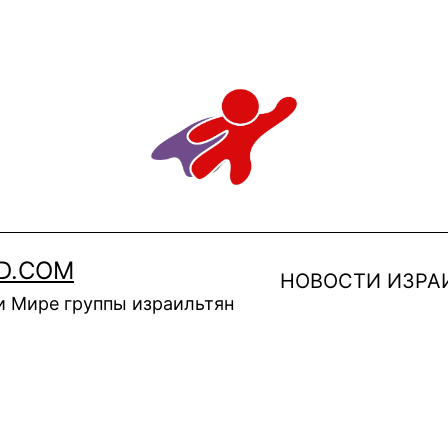
D.COM
НОВОСТИ ИЗРА
и Мире группы израильтян