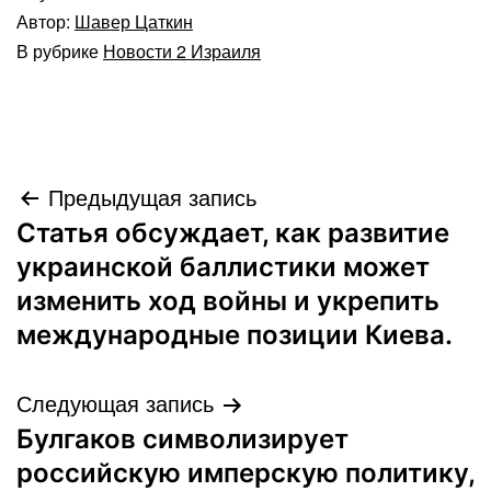
Автор:
Шавер Цаткин
В рубрике
Новости 2 Израиля
Навигация
Предыдущая запись
Статья обсуждает, как развитие
по
украинской баллистики может
записям
изменить ход войны и укрепить
международные позиции Киева.
Следующая запись
Булгаков символизирует
российскую имперскую политику,