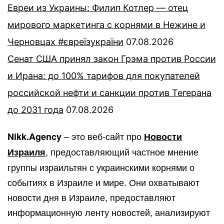
Евреи из Украины: Филип Котлер — отец
мирового маркетинга с корнями в Нежине и
Черновцах #євреїзукраїни
07.08.2026
Сенат США принял закон Грэма против России
и Ирана: до 100% тарифов для покупателей
российской нефти и санкции против Тегерана
до 2031 года
07.08.2026
– это веб-сайт про
Nikk.Agency
Новости
, предоставляющий частное мнение
Израиля
группы израильтян с украинскими корнями о
событиях в Израиле и мире. Они охватывают
новости дня в Израиле, предоставляют
информационную ленту новостей, анализируют