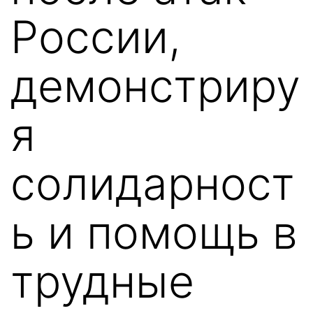
России,
демонстриру
я
солидарност
ь и помощь в
трудные