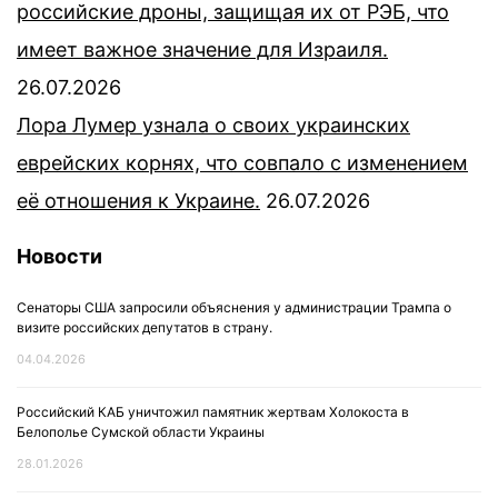
российские дроны, защищая их от РЭБ, что
имеет важное значение для Израиля.
26.07.2026
Лора Лумер узнала о своих украинских
еврейских корнях, что совпало с изменением
её отношения к Украине.
26.07.2026
Новости
Сенаторы США запросили объяснения у администрации Трампа о
визите российских депутатов в страну.
04.04.2026
Российский КАБ уничтожил памятник жертвам Холокоста в
Белополье Сумской области Украины
28.01.2026