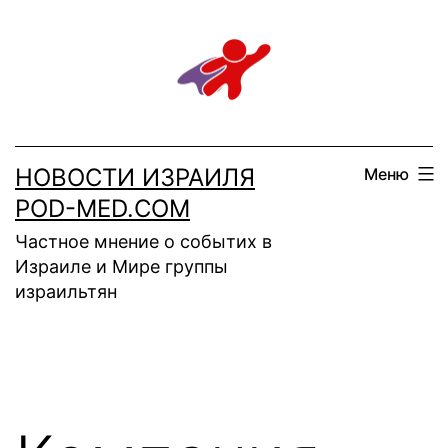
Перейти
к
содержимому
НОВОСТИ ИЗРАИЛЯ
Меню
POD-MED.COM
Частное мнение о событих в
Израиле и Мире группы
израильтян