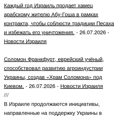
Каждый год Израиль продает хамец
арабскому жителю Абу-Гоша в рамках
контракта, чтобы соблюсти традиции Песаха
и избежать его уничтожения.
-
26.07.2026
-
Новости Израиля
Соломон Франкфурт, еврейский учёный,
способствовал развитию агроиндустрии
Украины, создав «Храм Соломона» под
Киевом.
-
26.07.2026
-
Новости Израиля
///
В Израиле продолжаются инициативы,
направленные на поддержку Украины в