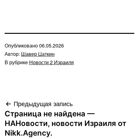
Опубликовано
06.05.2026
Автор:
Шавер Цаткин
В рубрике
Новости 2 Израиля
Навигация
Предыдущая запись
Страница не найдена —
по
НАНовости, новости Израиля от
записям
Nikk.Agency.