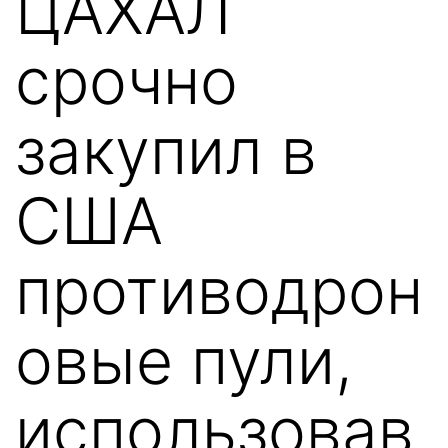
ЦАХАЛ
срочно
закупил в
США
противодрон
овые пули,
использовав