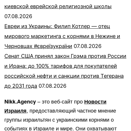
киевской еврейской религиозной школы
07.08.2026
Евреи из Украины: Филип Котлер — отец
мирового маркетинга с корнями в Нежине и
Черновцах #євреїзукраїни
07.08.2026
Сенат США принял закон Грэма против России
и Ирана: до 100% тарифов для покупателей
российской нефти и санкции против Тегерана
до 2031 года
07.08.2026
– это веб-сайт про
Nikk.Agency
Новости
, предоставляющий частное мнение
Израиля
группы израильтян с украинскими корнями о
событиях в Израиле и мире. Они охватывают