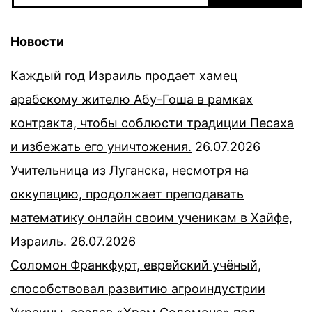
Новости
Каждый год Израиль продает хамец
арабскому жителю Абу-Гоша в рамках
контракта, чтобы соблюсти традиции Песаха
и избежать его уничтожения.
26.07.2026
Учительница из Луганска, несмотря на
оккупацию, продолжает преподавать
математику онлайн своим ученикам в Хайфе,
Израиль.
26.07.2026
Соломон Франкфурт, еврейский учёный,
способствовал развитию агроиндустрии