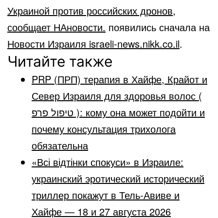
Украиной против российских дронов,
сообщает НАновости.
появились сначала на
Новости Израиля israeli-news.nikk.co.il
.
Читайте также
PRP (ПРП) терапия в Хайфе, Крайот и
Север Израиля для здоровья волос (
טיפול פרפ ): кому она может подойти и
почему консультация трихолога
обязательна
«Всі відтінки спокуси» в Израиле:
украинский эротический исторический
триллер покажут в Тель-Авиве и
Хайфе — 18 и 27 августа 2026