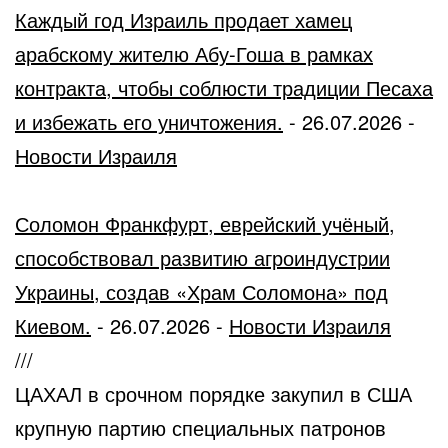
Каждый год Израиль продает хамец
арабскому жителю Абу-Гоша в рамках
контракта, чтобы соблюсти традиции Песаха
и избежать его уничтожения.
-
26.07.2026
-
Новости Израиля
Соломон Франкфурт, еврейский учёный,
способствовал развитию агроиндустрии
Украины, создав «Храм Соломона» под
Киевом.
-
26.07.2026
-
Новости Израиля
///
ЦАХАЛ в срочном порядке закупил в США
крупную партию специальных патронов