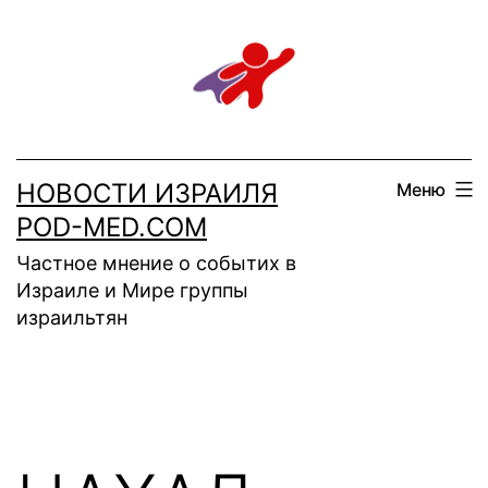
Перейти
к
содержимому
НОВОСТИ ИЗРАИЛЯ
Меню
POD-MED.COM
Частное мнение о событих в
Израиле и Мире группы
израильтян