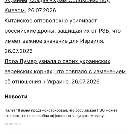
Украины, создав «Храм Соломона» под
Киевом.
26.07.2026
Китайское оптоволокно усиливает
российские дроны, защищая их от РЭБ, что
имеет важное значение для Израиля.
26.07.2026
Лора Лумер узнала о своих украинских
еврейских корнях, что совпало с изменением
её отношения к Украине.
26.07.2026
Новости
Налет 18 июня продемонстрировал, что российская ПВО может
стрелять, но не способна эффективно защищать Москву.
19.06.2026