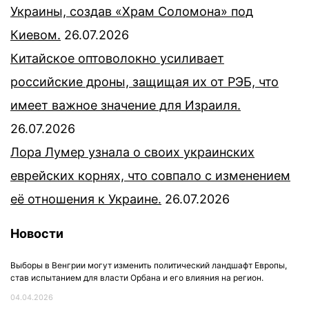
Украины, создав «Храм Соломона» под
Киевом.
26.07.2026
Китайское оптоволокно усиливает
российские дроны, защищая их от РЭБ, что
имеет важное значение для Израиля.
26.07.2026
Лора Лумер узнала о своих украинских
еврейских корнях, что совпало с изменением
её отношения к Украине.
26.07.2026
Новости
Выборы в Венгрии могут изменить политический ландшафт Европы,
став испытанием для власти Орбана и его влияния на регион.
04.04.2026