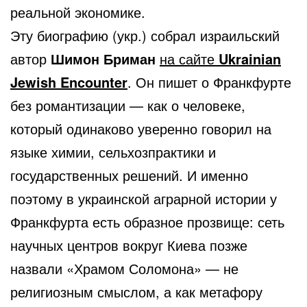
реальной экономике.
Эту биографию (укр.) собрал израильский
автор
Шимон Бриман
на сайте
Ukrainian
Jewish Encounter
. Он пишет о Франкфурте
без романтизации — как о человеке,
который одинаково уверенно говорил на
языке химии, сельхозпрактики и
государственных решений. И именно
поэтому в украинской аграрной истории у
Франкфурта есть образное прозвище: сеть
научных центров вокруг Киева позже
назвали «Храмом Соломона» — не
религиозным смыслом, а как метафору