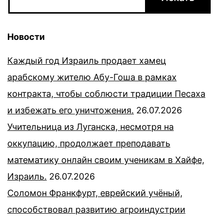
Новости
Каждый год Израиль продает хамец
арабскому жителю Абу-Гоша в рамках
контракта, чтобы соблюсти традиции Песаха
и избежать его уничтожения.
26.07.2026
Учительница из Луганска, несмотря на
оккупацию, продолжает преподавать
математику онлайн своим ученикам в Хайфе,
Израиль.
26.07.2026
Соломон Франкфурт, еврейский учёный,
способствовал развитию агроиндустрии