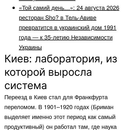
«Той самий день…»: 24 августа 2026
ресторан Sho? в Тель-Авиве
превратится в украинский дом 1991
года — к 35-летию Независимости
Украины
Киев: лаборатория, из
которой выросла
система
Переезд в Киев стал для Франкфурта
переломом. В 1901–1920 годах (Бриман
выделяет именно этот период как самый
продуктивный) он работал там, где наука