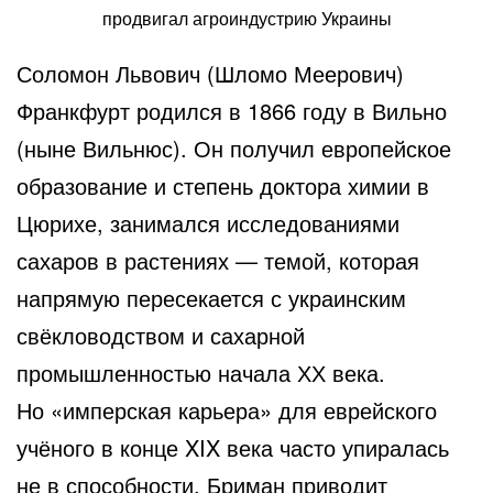
продвигал агроиндустрию Украины
Соломон Львович (Шломо Меерович)
Франкфурт родился в 1866 году в Вильно
(ныне Вильнюс). Он получил европейское
образование и степень доктора химии в
Цюрихе, занимался исследованиями
сахаров в растениях — темой, которая
напрямую пересекается с украинским
свёкловодством и сахарной
промышленностью начала ХХ века.
Но «имперская карьера» для еврейского
учёного в конце XIX века часто упиралась
не в способности. Бриман приводит