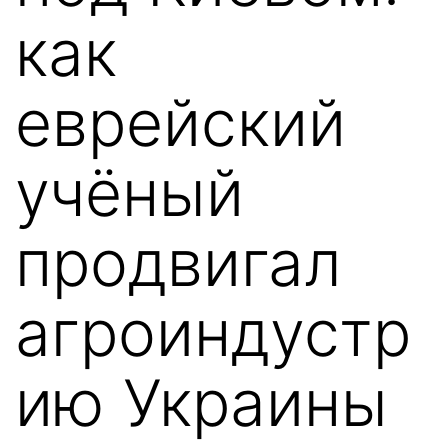
как
еврейский
учёный
продвигал
агроиндустр
ию Украины