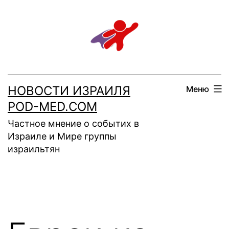
Перейти
к
содержимому
НОВОСТИ ИЗРАИЛЯ
Меню
POD-MED.COM
Частное мнение о событих в
Израиле и Мире группы
израильтян