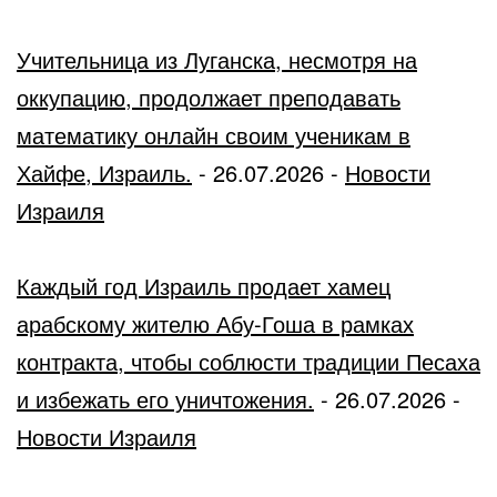
Учительница из Луганска, несмотря на
оккупацию, продолжает преподавать
математику онлайн своим ученикам в
Хайфе, Израиль.
-
26.07.2026
-
Новости
Израиля
Каждый год Израиль продает хамец
арабскому жителю Абу-Гоша в рамках
контракта, чтобы соблюсти традиции Песаха
и избежать его уничтожения.
-
26.07.2026
-
Новости Израиля