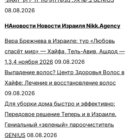
08.08.2026
НАновости Новости Израиля Nikk.Agency
Вера Брежнева в Израиле: тур «Любовь
спасёт мир» — Хайфа, Тель-Авив, Ашдод —
1,3,4 ноября 2026
09.08.2026
Выпадение волос? Центр Здоровья Волос в
Хайфе: Лечение и восстановление волос
09.08.2026
Для уборки дома быстро и эффективно:
Передовое решение Теперь и в Израиле.
Гениальный «зеленый» пароочиститель
GENIUS
08.08.2026