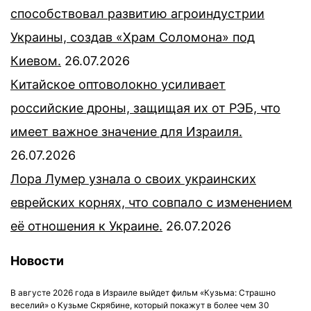
способствовал развитию агроиндустрии
Украины, создав «Храм Соломона» под
Киевом.
26.07.2026
Китайское оптоволокно усиливает
российские дроны, защищая их от РЭБ, что
имеет важное значение для Израиля.
26.07.2026
Лора Лумер узнала о своих украинских
еврейских корнях, что совпало с изменением
её отношения к Украине.
26.07.2026
Новости
В августе 2026 года в Израиле выйдет фильм «Кузьма: Страшно
веселий» о Кузьме Скрябине, который покажут в более чем 30