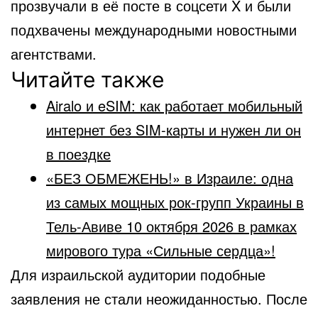
прозвучали в её посте в соцсети X и были
подхвачены международными новостными
агентствами.
Читайте также
Airalo и eSIM: как работает мобильный
интернет без SIM-карты и нужен ли он
в поездке
«БЕЗ ОБМЕЖЕНЬ!» в Израиле: одна
из самых мощных рок-групп Украины в
Тель-Авиве 10 октября 2026 в рамках
мирового тура «Сильные сердца»!
Для израильской аудитории подобные
заявления не стали неожиданностью. После