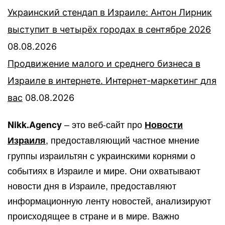
Украинский стендап в Израиле: Антон Лирник
выступит в четырёх городах в сентябре 2026
08.08.2026
Продвижение малого и среднего бизнеса в
Израиле в интернете. Интернет-маркетинг для
вас
08.08.2026
– это веб-сайт про
Nikk.Agency
Новости
, предоставляющий частное мнение
Израиля
группы израильтян с украинскими корнями о
событиях в Израиле и мире. Они охватывают
новости дня в Израиле, предоставляют
информационную ленту новостей, анализируют
происходящее в стране и в мире. Важно