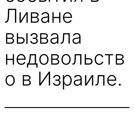
Ливане
вызвала
недовольств
о в Израиле.