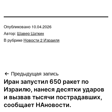
Опубликовано
10.04.2026
Автор:
Шавер Цаткин
В рубрике
Новости 2 Израиля
Навигация
Предыдущая запись
Иран запустил 650 ракет по
по
Израилю, нанеся десятки ударов
записям
и вызвав тысячи пострадавших,
сообщает НАновости.