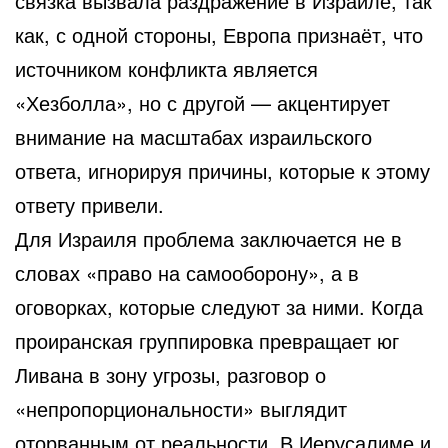
связка вызвала раздражение в Израиле, так
как, с одной стороны, Европа признаёт, что
источником конфликта является
«Хезболла», но с другой — акцентирует
внимание на масштабах израильского
ответа, игнорируя причины, которые к этому
ответу привели.
Для Израиля проблема заключается не в
словах «право на самооборону», а в
оговорках, которые следуют за ними. Когда
проиранская группировка превращает юг
Ливана в зону угрозы, разговор о
«непропорциональности» выглядит
оторванным от реальности. В Иерусалиме и