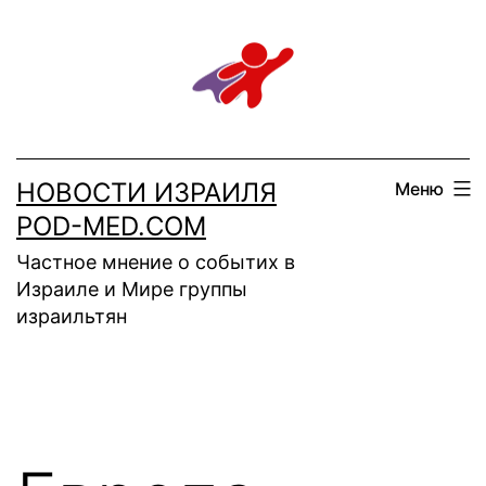
Перейти
к
содержимому
НОВОСТИ ИЗРАИЛЯ
Меню
POD-MED.COM
Частное мнение о событих в
Израиле и Мире группы
израильтян