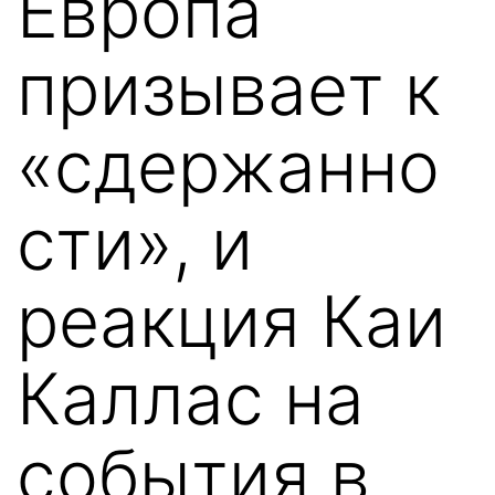
Европа
призывает к
«сдержанно
сти», и
реакция Каи
Каллас на
события в