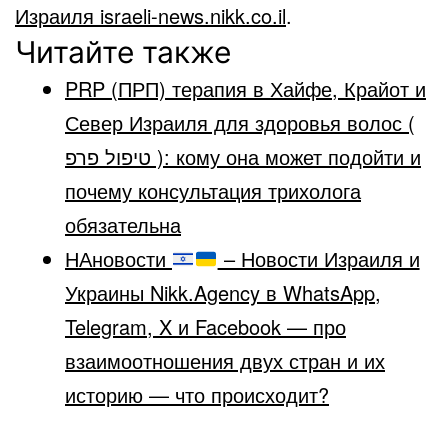
Израиля israeli-news.nikk.co.il
.
Читайте также
PRP (ПРП) терапия в Хайфе, Крайот и
Север Израиля для здоровья волос (
טיפול פרפ ): кому она может подойти и
почему консультация трихолога
обязательна
НАновости
– Новости Израиля и
Украины Nikk.Agency в WhatsApp,
Telegram, X и Facebook — про
взаимоотношения двух стран и их
историю — что происходит?