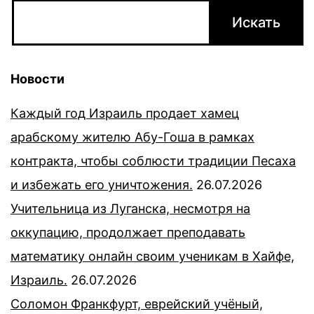
Новости
Каждый год Израиль продает хамец
арабскому жителю Абу-Гоша в рамках
контракта, чтобы соблюсти традиции Песаха
и избежать его уничтожения.
26.07.2026
Учительница из Луганска, несмотря на
оккупацию, продолжает преподавать
математику онлайн своим ученикам в Хайфе,
Израиль.
26.07.2026
Соломон Франкфурт, еврейский учёный,