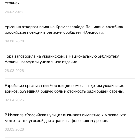
странах.
24.07.2026
Армения отвергла влияние Кремля: победа Пашиняна ослабила
российские позиции в регионе, сообщает НАновости.
08.06.2026
Тора заговорила на украинском: в Национальную библиотеку
Украины передали уникальное издание.
26.03.2026
Еврейские организации Черновцов помогают детям украинских
воинов, объединяя общую боль и стойкость ради общей страны.
02.04.2026
В Израиле «Российская улица» вызывает симпатию к Москве, что
может стать угрозой для страны на фоне войны дронов.
03.05.2026