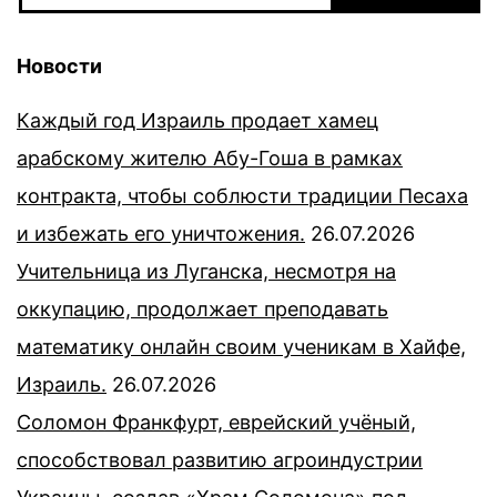
Новости
Каждый год Израиль продает хамец
арабскому жителю Абу-Гоша в рамках
контракта, чтобы соблюсти традиции Песаха
и избежать его уничтожения.
26.07.2026
Учительница из Луганска, несмотря на
оккупацию, продолжает преподавать
математику онлайн своим ученикам в Хайфе,
Израиль.
26.07.2026
Соломон Франкфурт, еврейский учёный,
способствовал развитию агроиндустрии