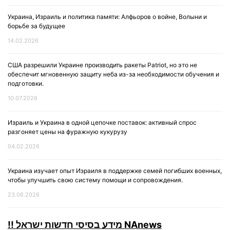
Украина, Израиль и политика памяти: Алфьоров о войне, Волыни и
борьбе за будущее
14.02.2026
США разрешили Украине производить ракеты Patriot, но это не
обеспечит мгновенную защиту неба из-за необходимости обучения и
подготовки.
10.07.2026
Израиль и Украина в одной цепочке поставок: активный спрос
разгоняет цены на фуражную кукурузу
04.02.2026
Украина изучает опыт Израиля в поддержке семей погибших военных,
чтобы улучшить свою систему помощи и сопровождения.
23.06.2026
!! מידע בסיסי חדשות ישראל NAnews