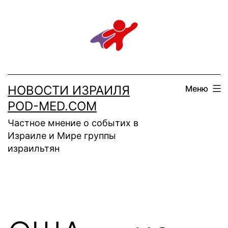
Перейти
к
содержимому
НОВОСТИ ИЗРАИЛЯ
Меню
POD-MED.COM
Частное мнение о событих в
Израиле и Мире группы
израильтян