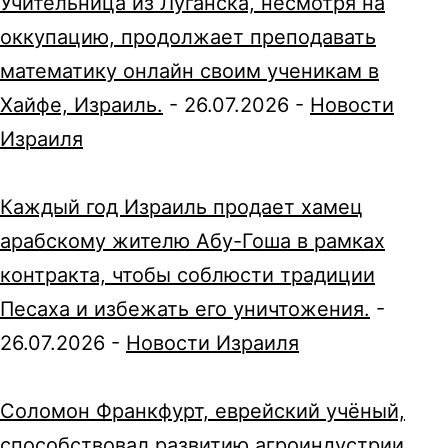
Учительница из Луганска, несмотря на
оккупацию, продолжает преподавать
математику онлайн своим ученикам в
Хайфе, Израиль.
-
26.07.2026
-
Новости
Израиля
Каждый год Израиль продает хамец
арабскому жителю Абу-Гоша в рамках
контракта, чтобы соблюсти традиции
Песаха и избежать его уничтожения.
-
26.07.2026
-
Новости Израиля
Соломон Франкфурт, еврейский учёный,
способствовал развитию агроиндустрии