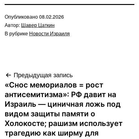
Опубликовано
08.02.2026
Автор:
Шавер Цаткин
В рубрике
Новости Израиля
Навигация
Предыдущая запись
«Снос мемориалов = рост
по
антисемитизма»: РФ давит на
записям
Израиль — циничная ложь под
видом защиты памяти о
Холокосте; рашизм использует
трагедию как ширму для