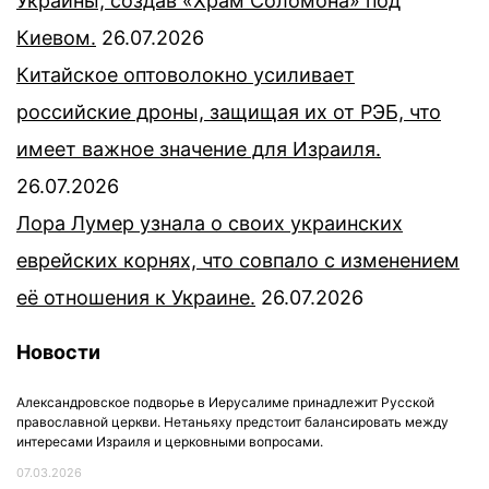
Украины, создав «Храм Соломона» под
Киевом.
26.07.2026
Китайское оптоволокно усиливает
российские дроны, защищая их от РЭБ, что
имеет важное значение для Израиля.
26.07.2026
Лора Лумер узнала о своих украинских
еврейских корнях, что совпало с изменением
её отношения к Украине.
26.07.2026
Новости
Александровское подворье в Иерусалиме принадлежит Русской
православной церкви. Нетаньяху предстоит балансировать между
интересами Израиля и церковными вопросами.
07.03.2026