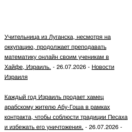
Учительница из Луганска, несмотря на
оккупацию, продолжает преподавать
математику онлайн своим ученикам в
Хайфе, Израиль.
-
26.07.2026
-
Новости
Израиля
Каждый год Израиль продает хамец
арабскому жителю Абу-Гоша в рамках
контракта, чтобы соблюсти традиции Песаха
и избежать его уничтожения.
-
26.07.2026
-