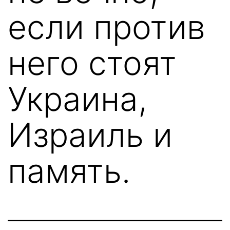
если против
него стоят
Украина,
Израиль и
память.