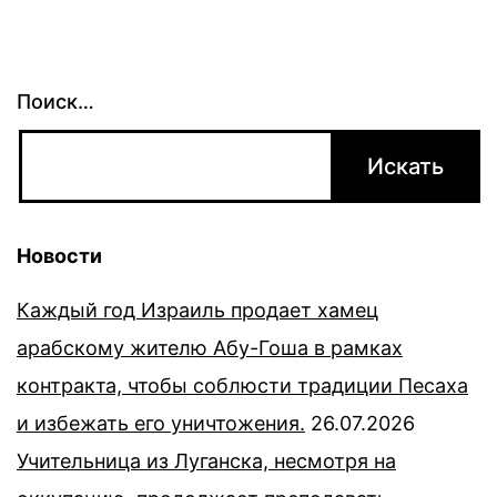
Поиск…
Новости
Каждый год Израиль продает хамец
арабскому жителю Абу-Гоша в рамках
контракта, чтобы соблюсти традиции Песаха
и избежать его уничтожения.
26.07.2026
Учительница из Луганска, несмотря на