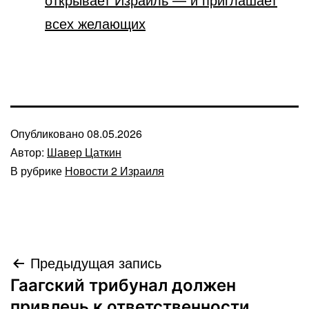
всех желающих
Опубликовано
08.05.2026
Автор:
Шавер Цаткин
В рубрике
Новости 2 Израиля
Навигация
Предыдущая запись
Гаагский трибунал должен
по
привлечь к ответственности