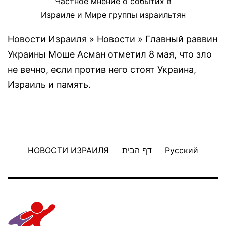
Частное мнение о событих в
Израиле и Мире группы израильтян
Новости Израиля
»
Новости
»
Главный раввин
Украины Моше Асман отметил 8 мая, что зло
не вечно, если против него стоят Украина,
Израиль и память.
НОВОСТИ ИЗРАИЛЯ
דף הבית
Русский