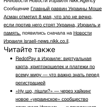
НАновости Новости Израиля Nikk.Agency
Сообщение
Главный раввин Украины Моше
Асман отметил 8 мая, что зло не вечно,
если против него стоят Украина, Израиль и
память.
появились сначала на
Новости
Израиля israeli-news.nikk.co.il
.
Читайте также
RedotPay в Израиле: виртуальная
карта, криптокошелек и платежи по
всему миру — что важно знать перед
регистрацией
«Ну шо, пішли?» — через хайкинг
новое «украинское» сообщество
открывает Израиль — и приглашает