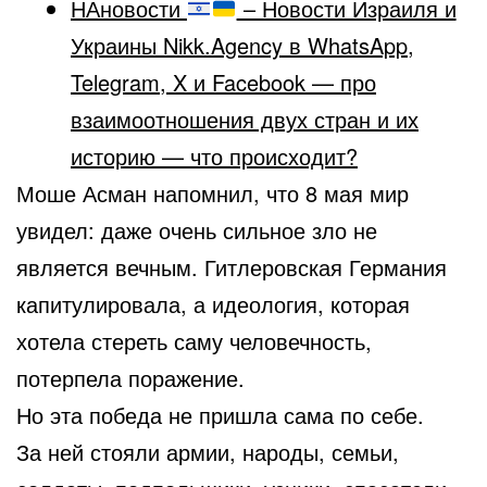
НАновости
– Новости Израиля и
Украины Nikk.Agency в WhatsApp,
Telegram, X и Facebook — про
взаимоотношения двух стран и их
историю — что происходит?
Моше Асман напомнил, что 8 мая мир
увидел: даже очень сильное зло не
является вечным. Гитлеровская Германия
капитулировала, а идеология, которая
хотела стереть саму человечность,
потерпела поражение.
Но эта победа не пришла сама по себе.
За ней стояли армии, народы, семьи,