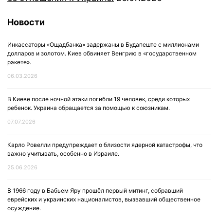
Новости
Инкассаторы «Ощадбанка» задержаны в Будапеште с миллионами
долларов и золотом. Киев обвиняет Венгрию в «государственном
рэкете».
06.03.2026
В Киеве после ночной атаки погибли 19 человек, среди которых
ребенок. Украина обращается за помощью к союзникам.
07.07.2026
Карло Ровелли предупреждает о близости ядерной катастрофы, что
важно учитывать, особенно в Израиле.
25.06.2026
В 1966 году в Бабьем Яру прошёл первый митинг, собравший
еврейских и украинских националистов, вызвавший общественное
осуждение.