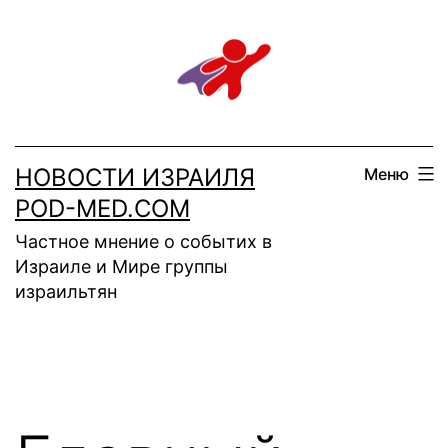
Перейти
к
содержимому
НОВОСТИ ИЗРАИЛЯ
Меню
POD-MED.COM
Частное мнение о событих в
Израиле и Мире группы
израильтян