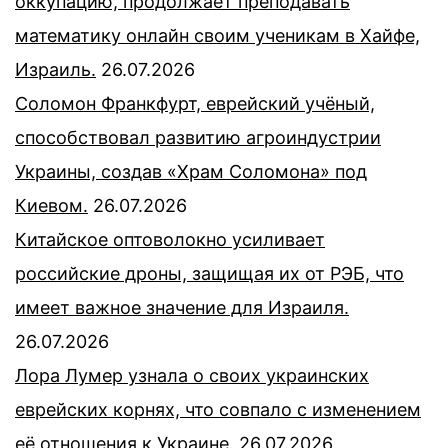
оккупацию, продолжает преподавать
математику онлайн своим ученикам в Хайфе,
Израиль.
26.07.2026
Соломон Франкфурт, еврейский учёный,
способствовал развитию агроиндустрии
Украины, создав «Храм Соломона» под
Киевом.
26.07.2026
Китайское оптоволокно усиливает
российские дроны, защищая их от РЭБ, что
имеет важное значение для Израиля.
26.07.2026
Лора Лумер узнала о своих украинских
еврейских корнях, что совпало с изменением
её отношения к Украине.
26.07.2026