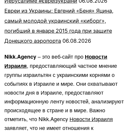
Иерусалиме #євреїзукраїни
06.08.2026
Евреи из Украины: Евгений «Беня» Яцина,
самый молодой украинский «киборг»,
погибший в январе 2015 года при защите
Донецкого аэропорта
06.08.2026
– это веб-сайт про
Nikk.Agency
Новости
, предоставляющий частное мнение
Израиля
группы израильтян с украинскими корнями о
событиях в Израиле и мире. Они охватывают
новости дня в Израиле, предоставляют
информационную ленту новостей, анализируют
происходящее в стране и в мире. Важно
отметить, что Nikk.Agency
Новости Израиля
заявляет, что не имеет отношения к