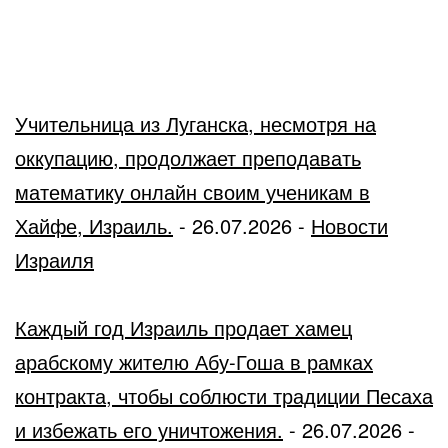
Учительница из Луганска, несмотря на
оккупацию, продолжает преподавать
математику онлайн своим ученикам в
Хайфе, Израиль.
-
26.07.2026
-
Новости
Израиля
Каждый год Израиль продает хамец
арабскому жителю Абу-Гоша в рамках
контракта, чтобы соблюсти традиции Песаха
и избежать его уничтожения.
-
26.07.2026
-