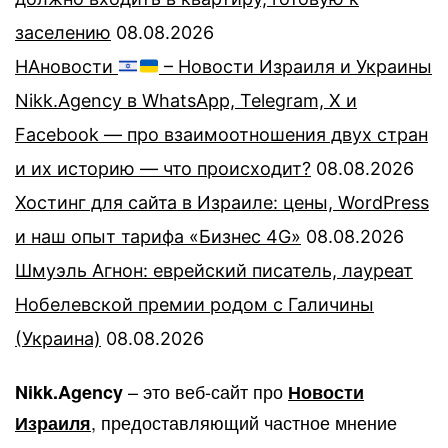
заселению
08.08.2026
НАновости
– Новости Израиля и Украины
Nikk.Agency в WhatsApp, Telegram, X и
Facebook — про взаимоотношения двух стран
и их историю — что происходит?
08.08.2026
Хостинг для сайта в Израиле: цены, WordPress
и наш опыт тарифа «Бизнес 4G»
08.08.2026
Шмуэль Агнон: еврейский писатель, лауреат
Нобелевской премии родом с Галичины
(Украина)
08.08.2026
– это веб-сайт про
Nikk.Agency
Новости
, предоставляющий частное мнение
Израиля