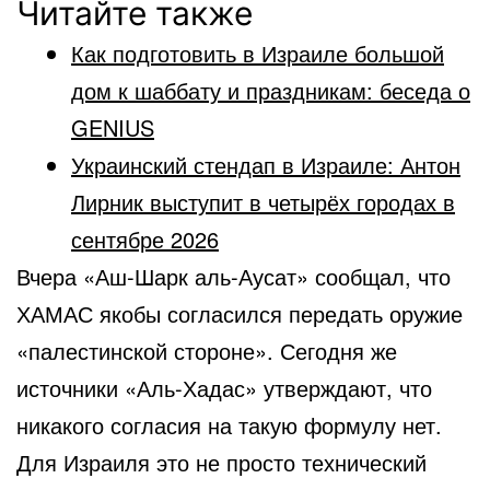
Читайте также
Как подготовить в Израиле большой
дом к шаббату и праздникам: беседа о
GENIUS
Украинский стендап в Израиле: Антон
Лирник выступит в четырёх городах в
сентябре 2026
Вчера «Аш-Шарк аль-Аусат» сообщал, что
ХАМАС якобы согласился передать оружие
«палестинской стороне». Сегодня же
источники «Аль-Хадас» утверждают, что
никакого согласия на такую формулу нет.
Для Израиля это не просто технический