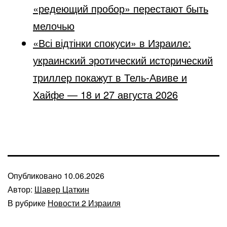
«редеющий пробор» перестают быть
мелочью
«Всі відтінки спокуси» в Израиле:
украинский эротический исторический
триллер покажут в Тель-Авиве и
Хайфе — 18 и 27 августа 2026
Опубликовано
10.06.2026
Автор:
Шавер Цаткин
В рубрике
Новости 2 Израиля