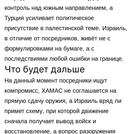
контроль над южным направлением, а
Турция усиливает политическое
присутствие в палестинской теме. Израиль,
в отличие от посредников, живёт не с
формулировками на бумаге, а с
последствиями любой ошибки на границе.
Что будет дальше
На данный момент посредники ищут
компромисс, ХАМАС не соглашается на
прямую сдачу оружия, а Израиль вряд ли
примет схему, при которой движение
сначала получает вывод войск и
восстановление, а вопрос разоружения