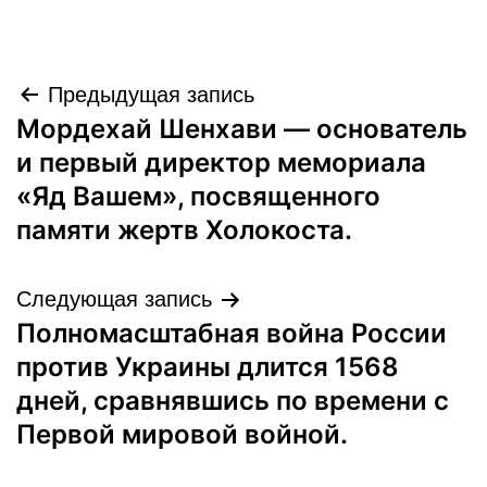
Навигация
Предыдущая запись
Мордехай Шенхави — основатель
по
и первый директор мемориала
записям
«Яд Вашем», посвященного
памяти жертв Холокоста.
Следующая запись
Полномасштабная война России
против Украины длится 1568
дней, сравнявшись по времени с
Первой мировой войной.