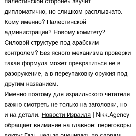
палестинской стороне» звучит
дипломатично, но слишком расплывчато.
Кому именно? Палестинской
администрации? Новому комитету?
Силовой структуре под арабским
контролем? Без ясного механизма проверки
такая формула может превратиться не в
разоружение, а в переупаковку оружия под
другим названием.
Именно поэтому для израильского читателя
важно смотреть не только на заголовки, но
и на детали.
Новости Израиля
| Nikk.Agency
обращает внимание на главное: переговоры
вокруг Газы нельзя оценивать по словам