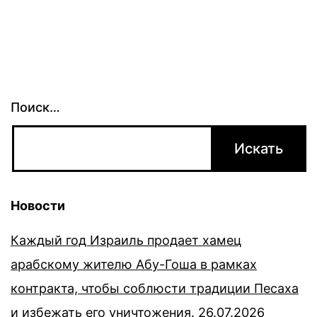
Поиск…
Новости
Каждый год Израиль продает хамец
арабскому жителю Абу-Гоша в рамках
контракта, чтобы соблюсти традиции Песаха
и избежать его уничтожения.
26.07.2026