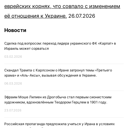
еврейских корнях, что совпало с изменением
её отношения к Украине.
26.07.2026
Новости
Сделка под вопросом: переход лидера украинского ФК «Карпат» в
Израиль может сорваться
03.02.2026
Скандал Трампа с Карлсоном о Иране затронул темы «Третьего
храма» и «Аль-Аксы», вызывая обсуждения в Украине.
06.03.2026
Эфраим Моше Лилиен из Дрогобыча стал первым сионистским
художником, вдохновлённым Теодором Герцлем в 1901 году.
23.07.2026
Российская пропаганда предложила учиться у Ирана в условиях