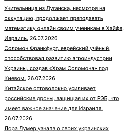
Учительница из Луганска, несмотря на
оккупацию, продолжает преподавать
математику онлайн своим ученикам в Хайфе,
Израиль.
26.07.2026
Соломон Франкфурт, еврейский учёный,
способствовал развитию агроиндустрии
Украины, создав «Храм Соломона» под
Киевом.
26.07.2026
Китайское оптоволокно усиливает
российские дроны, защищая их от РЭБ, что
имеет важное значение для Израиля.
26.07.2026
Лора Лумер узнала о своих украинских