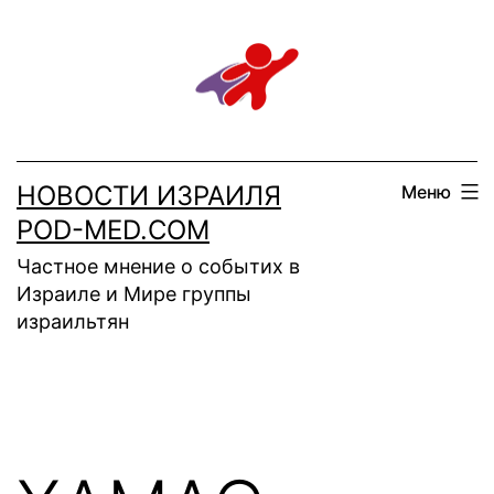
Перейти
к
содержимому
НОВОСТИ ИЗРАИЛЯ
Меню
POD-MED.COM
Частное мнение о событих в
Израиле и Мире группы
израильтян