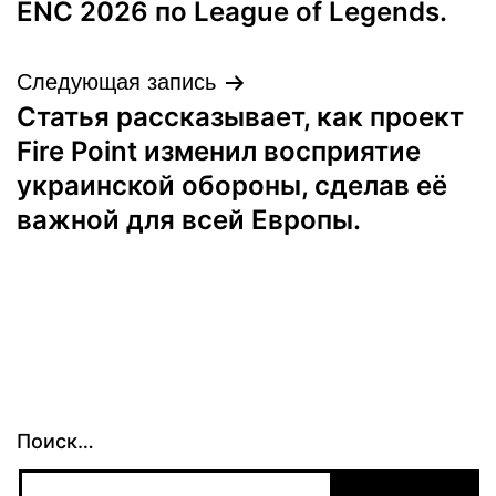
записям
ENC 2026 по League of Legends.
Следующая запись
Статья рассказывает, как проект
Fire Point изменил восприятие
украинской обороны, сделав её
важной для всей Европы.
Поиск…