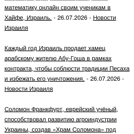
математику онлайн своим ученикам в
Хайфе, Израиль.
-
26.07.2026
-
Новости
Израиля
Каждый год Израиль продает хамец
арабскому жителю Абу-Гоша в рамках
контракта, чтобы соблюсти традиции Песаха
и избежать его уничтожения.
-
26.07.2026
-
Новости Израиля
Соломон Франкфурт, еврейский учёный,
способствовал развитию агроиндустрии
Украины, создав «Храм Соломона» под