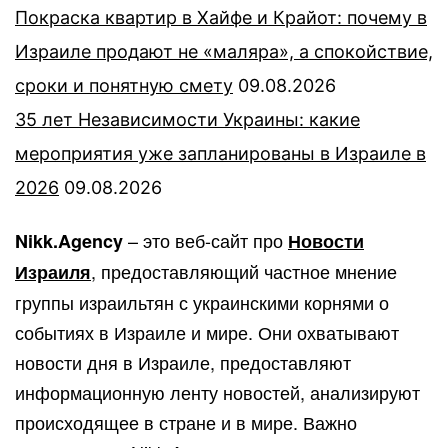
Покраска квартир в Хайфе и Крайот: почему в
Израиле продают не «маляра», а спокойствие,
сроки и понятную смету
09.08.2026
35 лет Независимости Украины: какие
мероприятия уже запланированы в Израиле в
2026
09.08.2026
– это веб-сайт про
Nikk.Agency
Новости
, предоставляющий частное мнение
Израиля
группы израильтян с украинскими корнями о
событиях в Израиле и мире. Они охватывают
новости дня в Израиле, предоставляют
информационную ленту новостей, анализируют
происходящее в стране и в мире. Важно