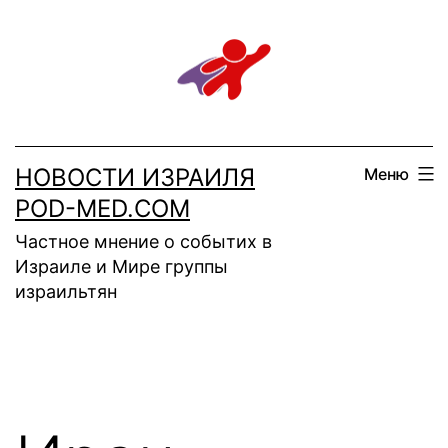
Перейти
к
содержимому
НОВОСТИ ИЗРАИЛЯ
Меню
POD-MED.COM
Частное мнение о событих в
Израиле и Мире группы
израильтян