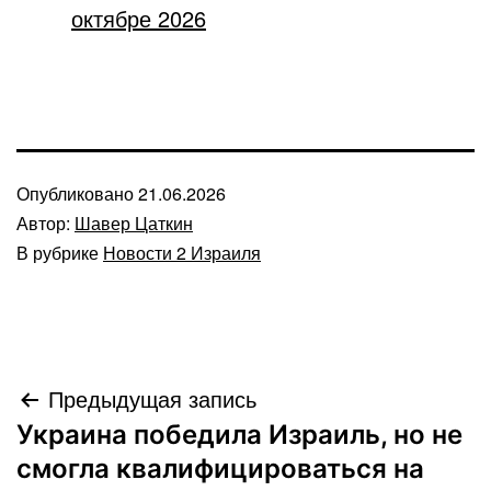
октябре 2026
Опубликовано
21.06.2026
Автор:
Шавер Цаткин
В рубрике
Новости 2 Израиля
Навигация
Предыдущая запись
Украина победила Израиль, но не
по
смогла квалифицироваться на