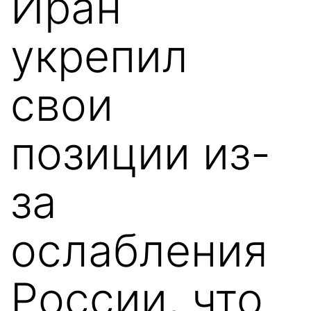
Иран
укрепил
свои
позиции из-
за
ослабления
России, что