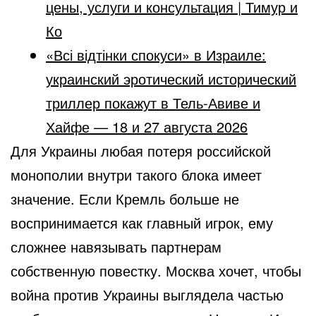
цены, услуги и консультация | Тимур и
Ко
«Всі відтінки спокуси» в Израиле:
украинский эротический исторический
триллер покажут в Тель-Авиве и
Хайфе — 18 и 27 августа 2026
Для Украины любая потеря российской
монополии внутри такого блока имеет
значение. Если Кремль больше не
воспринимается как главный игрок, ему
сложнее навязывать партнерам
собственную повестку. Москва хочет, чтобы
война против Украины выглядела частью