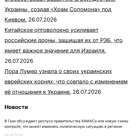
Украины, создав «Храм Соломона» под
Киевом.
26.07.2026
Китайское оптоволокно усиливает
российские дроны, защищая их от РЭБ, что
имеет важное значение для Израиля.
26.07.2026
Лора Лумер узнала о своих украинских
еврейских корнях, что совпало с изменением
её отношения к Украине.
26.07.2026
Новости
В Газе обсуждают роспуск правительства ХАМАСа или новую схему
контроля, что может изменить политическую ситуацию в регионе.
06.07.2026