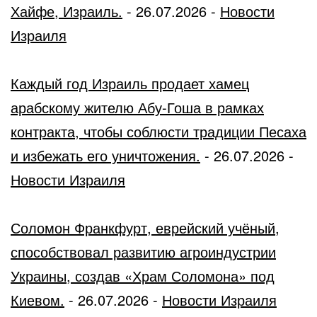
Хайфе, Израиль.
-
26.07.2026
-
Новости
Израиля
Каждый год Израиль продает хамец
арабскому жителю Абу-Гоша в рамках
контракта, чтобы соблюсти традиции Песаха
и избежать его уничтожения.
-
26.07.2026
-
Новости Израиля
Соломон Франкфурт, еврейский учёный,
способствовал развитию агроиндустрии
Украины, создав «Храм Соломона» под
Киевом.
-
26.07.2026
-
Новости Израиля