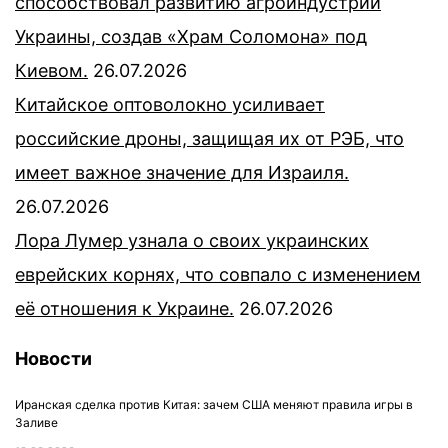
способствовал развитию агроиндустрии
Украины, создав «Храм Соломона» под
Киевом.
26.07.2026
Китайское оптоволокно усиливает
российские дроны, защищая их от РЭБ, что
имеет важное значение для Израиля.
26.07.2026
Лора Лумер узнала о своих украинских
еврейских корнях, что совпало с изменением
её отношения к Украине.
26.07.2026
Новости
Иранская сделка против Китая: зачем США меняют правила игры в
Заливе