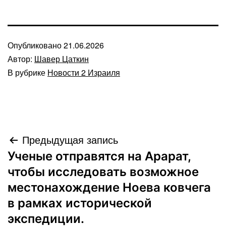
Опубликовано
21.06.2026
Автор:
Шавер Цаткин
В рубрике
Новости 2 Израиля
Навигация
Предыдущая запись
Ученые отправятся на Арарат,
по
чтобы исследовать возможное
записям
местонахождение Ноева ковчега
в рамках исторической
экспедиции.