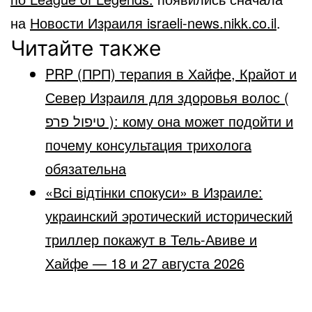
на
Новости Израиля israeli-news.nikk.co.il
.
Читайте также
PRP (ПРП) терапия в Хайфе, Крайот и
Север Израиля для здоровья волос (
טיפול פרפ ): кому она может подойти и
почему консультация трихолога
обязательна
«Всі відтінки спокуси» в Израиле:
украинский эротический исторический
триллер покажут в Тель-Авиве и
Хайфе — 18 и 27 августа 2026