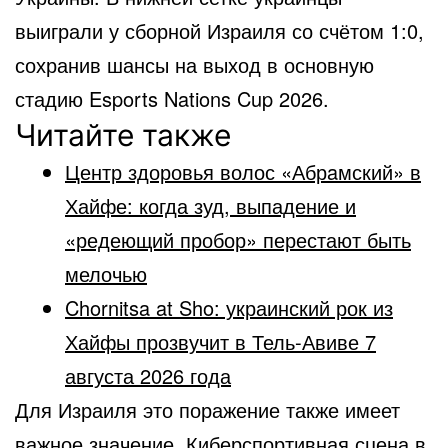
выиграли у сборной Израиля со счётом 1:0,
сохранив шансы на выход в основную
стадию Esports Nations Cup 2026.
Читайте также
Центр здоровья волос «Абрaмский» в
Хайфе: когда зуд, выпадение и
«редеющий пробор» перестают быть
мелочью
Chornitsa at Sho: украинский рок из
Хайфы прозвучит в Тель-Авиве 7
августа 2026 года
Для Израиля это поражение также имеет
важное значение. Киберспортивная сцена в