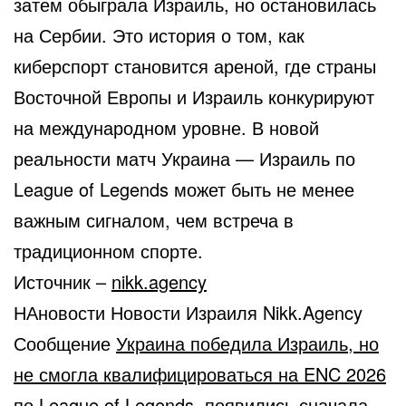
затем обыграла Израиль, но остановилась
на Сербии. Это история о том, как
киберспорт становится ареной, где страны
Восточной Европы и Израиль конкурируют
на международном уровне. В новой
реальности матч Украина — Израиль по
League of Legends может быть не менее
важным сигналом, чем встреча в
традиционном спорте.
Источник –
nikk.agency
НАновости Новости Израиля Nikk.Agency
Сообщение
Украина победила Израиль, но
не смогла квалифицироваться на ENC 2026
по League of Legends.
появились сначала