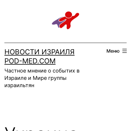
Перейти
к
содержимому
НОВОСТИ ИЗРАИЛЯ
Меню
POD-MED.COM
Частное мнение о событих в
Израиле и Мире группы
израильтян