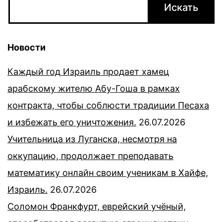
Новости
Каждый год Израиль продает хамец
арабскому жителю Абу-Гоша в рамках
контракта, чтобы соблюсти традиции Песаха
и избежать его уничтожения.
26.07.2026
Учительница из Луганска, несмотря на
оккупацию, продолжает преподавать
математику онлайн своим ученикам в Хайфе,
Израиль.
26.07.2026
Соломон Франкфурт, еврейский учёный,