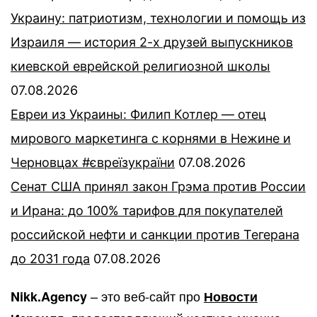
Украину: патриотизм, технологии и помощь из
Израиля — история 2-х друзей выпускников
киевской еврейской религиозной школы
07.08.2026
Евреи из Украины: Филип Котлер — отец
мирового маркетинга с корнями в Нежине и
Черновцах #євреїзукраїни
07.08.2026
Сенат США принял закон Грэма против России
и Ирана: до 100% тарифов для покупателей
российской нефти и санкции против Тегерана
до 2031 года
07.08.2026
– это веб-сайт про
Nikk.Agency
Новости