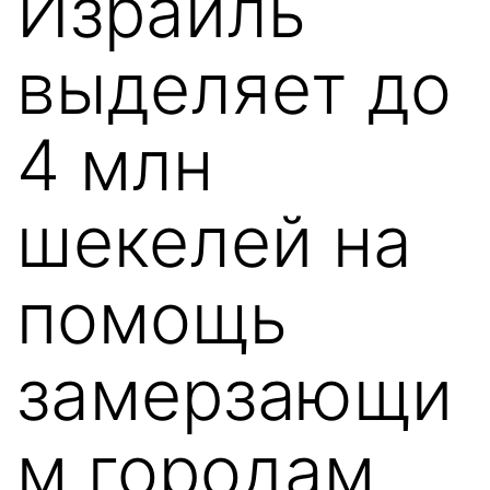
Израиль
выделяет до
4 млн
шекелей на
помощь
замерзающи
м городам