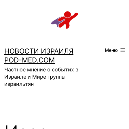
Перейти
к
содержимому
НОВОСТИ ИЗРАИЛЯ
Меню
POD-MED.COM
Частное мнение о событих в
Израиле и Мире группы
израильтян