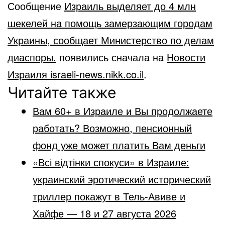
Сообщение
Израиль выделяет до 4 млн
шекелей на помощь замерзающим городам
Украины, сообщает Министерство по делам
диаспоры.
появились сначала на
Новости
Израиля israeli-news.nikk.co.il
.
Читайте также
Вам 60+ в Израиле и Вы продолжаете
работать? Возможно, пенсионный
фонд уже может платить Вам деньги
«Всі відтінки спокуси» в Израиле:
украинский эротический исторический
триллер покажут в Тель-Авиве и
Хайфе — 18 и 27 августа 2026