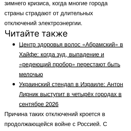
зимнего кризиса, когда многие города
страны страдают от длительных
отключений электроэнергии.
Читайте также
Центр здоровья волос «Абрaмский» в
Хайфе: когда зуд, выпадение и
«редеющий пробор» перестают быть
мелочью
Украинский стендап в Израиле: Антон
Лирник выступит в четырёх городах в
сентябре 2026
Причина таких отключений кроется в
продолжающейся войне с Россией. С