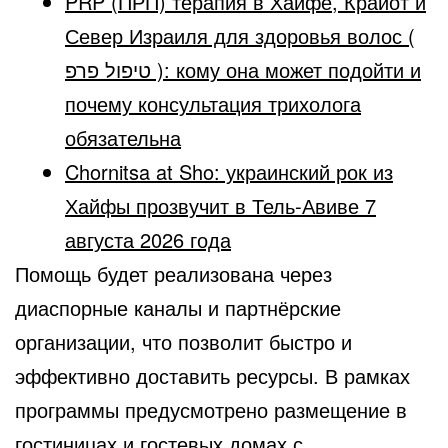
PRP (ПРП) терапия в Хайфе, Крайот и
Север Израиля для здоровья волос (
טיפול פרפ ): кому она может подойти и
почему консультация трихолога
обязательна
Chornitsa at Sho: украинский рок из
Хайфы прозвучит в Тель-Авиве 7
августа 2026 года
Помощь будет реализована через
диаспорные каналы и партнёрские
организации, что позволит быстро и
эффективно доставить ресурсы. В рамках
программы предусмотрено размещение в
гостиницах и гостевых домах с