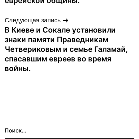
еврейской общины.
Следующая запись
В Киеве и Сокале установили
знаки памяти Праведникам
Четвериковым и семье Галамай,
спасавшим евреев во время
войны.
Поиск…