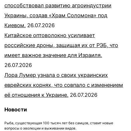
способствовал развитию агроиндустрии
Украины, создав «Храм Соломона» под
Киевом.
26.07.2026
Китайское оптоволокно усиливает
российские дроны, защищая их от РЭБ, что
имеет важное значение для Израиля.
26.07.2026
Лора Лумер узнала о своих украинских
еврейских корнях, что совпало с изменением
её отношения к Украине.
26.07.2026
Новости
Рыба, существующая 100 тысяч лет без самцов, ставит новые
вопросы о эволюции и выживании видов.