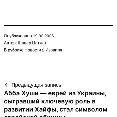
Опубликовано
19.02.2026
Автор:
Шавер Цаткин
В рубрике
Новости 2 Израиля
Навигация
Предыдущая запись
Абба Хуши — еврей из Украины,
по
сыгравший ключевую роль в
записям
развитии Хайфы, стал символом