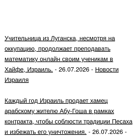
Учительница из Луганска, несмотря на
оккупацию, продолжает преподавать
математику онлайн своим ученикам в
Хайфе, Израиль.
-
26.07.2026
-
Новости
Израиля
Каждый год Израиль продает хамец
арабскому жителю Абу-Гоша в рамках
контракта, чтобы соблюсти традиции Песаха
и избежать его уничтожения.
-
26.07.2026
-