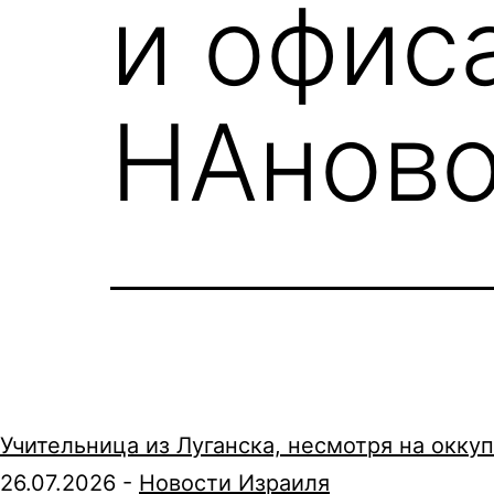
и офис
НАново
Учительница из Луганска, несмотря на окку
26.07.2026
-
Новости Израиля