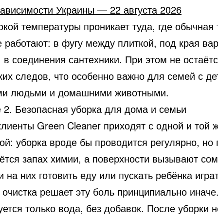
зависимости Украины — 22 августа 2026
кой температуры проникает туда, где обычная 
 работают: в фугу между плиткой, под края ва
 в соединения сантехники. При этом не остаёт
их следов, что особенно важно для семей с де
и людьми и домашними животными.
 2. Безопасная уборка для дома и семьи
лиенты Green Cleaner приходят с одной и той 
ой: уборка вроде бы проводится регулярно, но
аётся запах химии, а поверхности вызывают со
 на них готовить еду или пускать ребёнка играт
 очистка решает эту боль принципиально иначе
ется только вода, без добавок. После уборки н