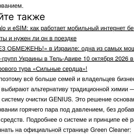
ованием.
йте также
alo и eSIM: как работает мобильный интернет бе
ты и нужен ли он в поездке
ЕЗ ОБМЕЖЕНЬ!» в Израиле: одна из самых мо
-групп Украины в Тель-Авиве 10 октября 2026 
рового тура «Сильные сердца»!
поэтому всё больше семей и владельцев бизне
 выбирают альтернативу традиционной химии 
 систему очистки GENIUS. Это решение основа
овании горячего пара под давлением, без доба
средств. Подробнее о системе и принципе её 
знать на официальной странице Green Cleaner: