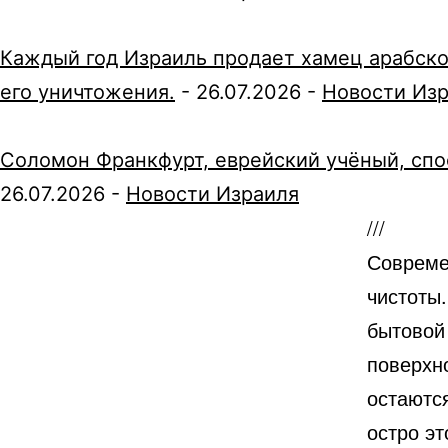
Каждый год Израиль продает хамец арабско
его уничтожения.
-
26.07.2026
-
Новости Из
Соломон Франкфурт, еврейский учёный, спо
26.07.2026
-
Новости Израиля
///
Совреме
чистоты
бытовой
поверхно
остаютс
остро эт