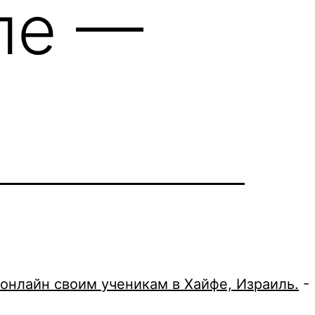
ле —
онлайн своим ученикам в Хайфе, Израиль.
-