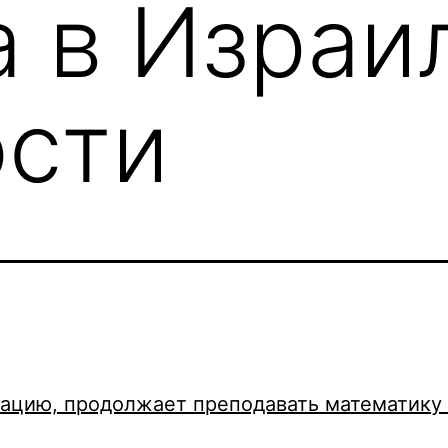
а в Израи
сти
пацию, продолжает преподавать математику 