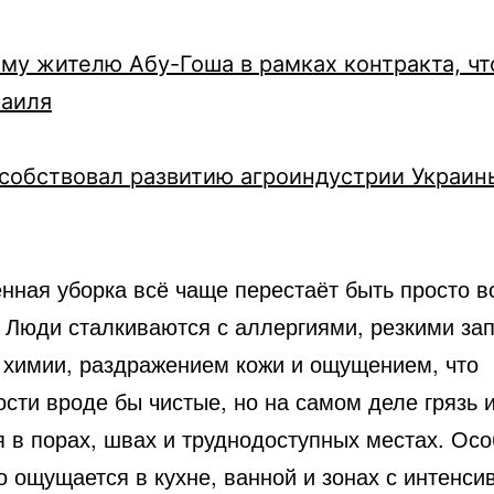
му жителю Абу-Гоша в рамках контракта, ч
раиля
собствовал развитию агроиндустрии Украин
нная уборка всё чаще перестаёт быть просто 
. Люди сталкиваются с аллергиями, резкими за
 химии, раздражением кожи и ощущением, что
сти вроде бы чистые, но на самом деле грязь 
я в порах, швах и труднодоступных местах. Ос
о ощущается в кухне, ванной и зонах с интенс