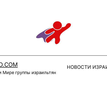
D.COM
НОВОСТИ ИЗРА
и Мире группы израильтян