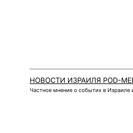
Перейти
к
содержимому
НОВОСТИ ИЗРАИЛЯ POD-ME
Частное мнение о событих в Израиле 