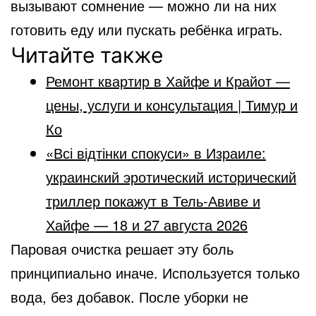
вызывают сомнение — можно ли на них
готовить еду или пускать ребёнка играть.
Читайте также
Ремонт квартир в Хайфе и Крайот —
цены, услуги и консультация | Тимур и
Ко
«Всі відтінки спокуси» в Израиле:
украинский эротический исторический
триллер покажут в Тель-Авиве и
Хайфе — 18 и 27 августа 2026
Паровая очистка решает эту боль
принципиально иначе. Используется только
вода, без добавок. После уборки не