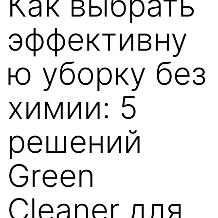
Как выбрать
эффективну
ю уборку без
химии: 5
решений
Green
Cleaner для