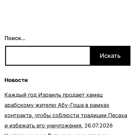
Поиск…
Новости
Каждый год Израиль продает хамец
арабскому жителю Абу-Гоша в рамках
контракта, чтобы соблюсти традиции Песаха
и избежать его уничтожения.
26.07.2026