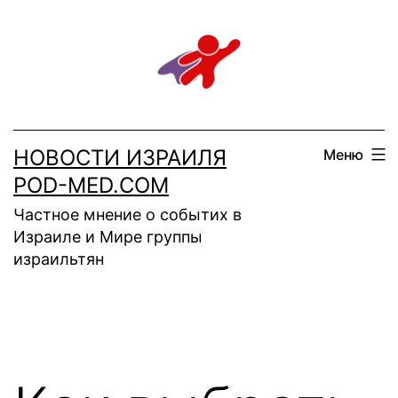
Перейти
к
содержимому
НОВОСТИ ИЗРАИЛЯ
Меню
POD-MED.COM
Частное мнение о событих в
Израиле и Мире группы
израильтян