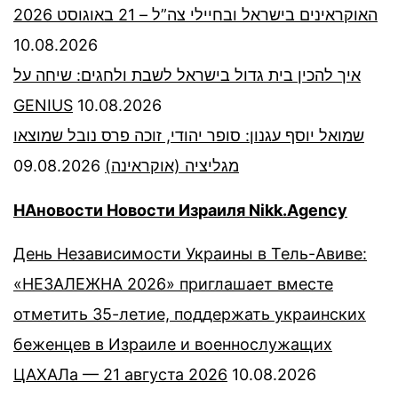
האוקראינים בישראל ובחיילי צה”ל – 21 באוגוסט 2026
10.08.2026
איך להכין בית גדול בישראל לשבת ולחגים: שיחה על
GENIUS
10.08.2026
שמואל יוסף עגנון: סופר יהודי, זוכה פרס נובל שמוצאו
09.08.2026
מגליציה (אוקראינה)
НАновости Новости Израиля Nikk.Agency
День Независимости Украины в Тель-Авиве:
«НЕЗАЛЕЖНА 2026» приглашает вместе
отметить 35-летие, поддержать украинских
беженцев в Израиле и военнослужащих
ЦАХАЛа — 21 августа 2026
10.08.2026