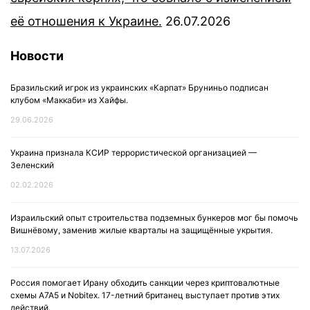
её отношения к Украине.
26.07.2026
Новости
Бразильский игрок из украинских «Карпат» Бруниньо подписан
клубом «Маккаби» из Хайфы.
29.06.2026
Украина признала КСИР террористической организацией —
Зеленский
02.02.2026
Израильский опыт строительства подземных бункеров мог бы помочь
Вишнёвому, заменив жилые кварталы на защищённые укрытия.
13.07.2026
Россия помогает Ирану обходить санкции через криптовалютные
схемы A7A5 и Nobitex. 17-летний британец выступает против этих
действий.