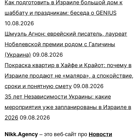
Как подготовить в Израиле большой дом к
шаббату и праздникам: беседа о GENIUS
10.08.2026
Шмуэль Агнон: еврейский писатель, лауреат
Нобелевской премии родом с Галичины
(Украина)
09.08.2026
Покраска квартир в Хайфе и Крайот: почему в
Израиле продают не «маляра», а спокойствие,
сроки и понятную смету
09.08.2026
35 лет Независимости Украины: какие
мероприятия уже запланированы в Израиле в
2026
09.08.2026
– это веб-сайт про
Nikk.Agency
Новости