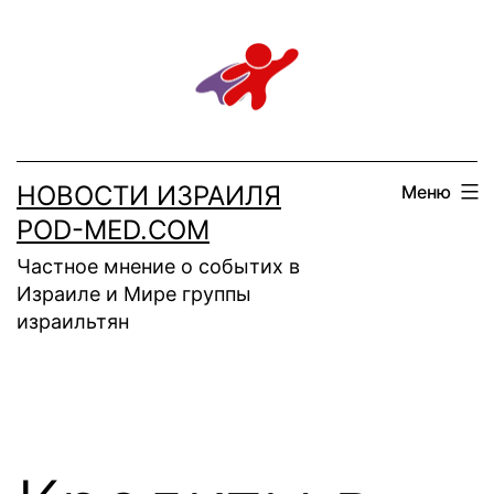
Перейти
к
содержимому
НОВОСТИ ИЗРАИЛЯ
Меню
POD-MED.COM
Частное мнение о событих в
Израиле и Мире группы
израильтян