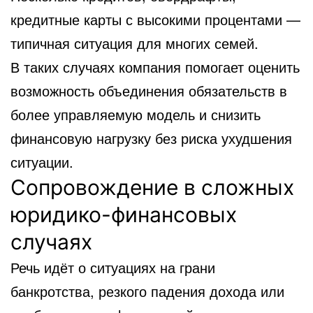
кредитные карты с высокими процентами —
типичная ситуация для многих семей.
В таких случаях компания помогает оценить
возможность объединения обязательств в
более управляемую модель и снизить
финансовую нагрузку без риска ухудшения
ситуации.
Сопровождение в сложных
юридико-финансовых
случаях
Речь идёт о ситуациях на грани
банкротства, резкого падения дохода или