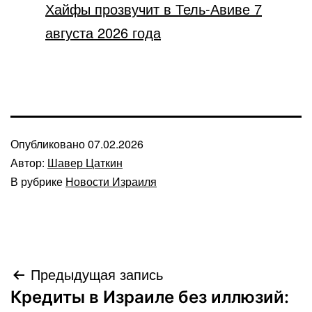
Хайфы прозвучит в Тель-Авиве 7
августа 2026 года
Опубликовано
07.02.2026
Автор:
Шавер Цаткин
В рубрике
Новости Израиля
Навигация
Предыдущая запись
Кредиты в Израиле без иллюзий:
по