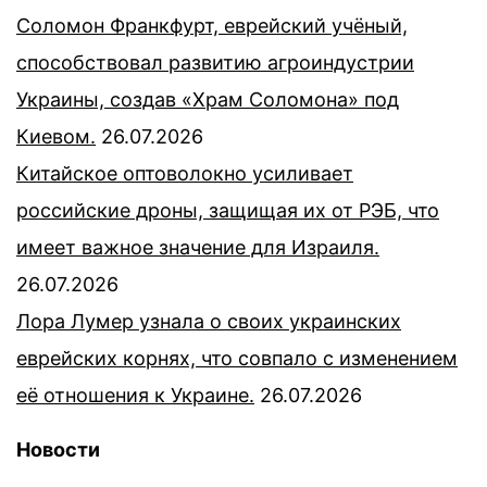
Соломон Франкфурт, еврейский учёный,
способствовал развитию агроиндустрии
Украины, создав «Храм Соломона» под
Киевом.
26.07.2026
Китайское оптоволокно усиливает
российские дроны, защищая их от РЭБ, что
имеет важное значение для Израиля.
26.07.2026
Лора Лумер узнала о своих украинских
еврейских корнях, что совпало с изменением
её отношения к Украине.
26.07.2026
Новости