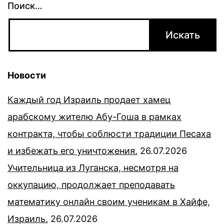
Поиск…
Новости
Каждый год Израиль продает хамец
арабскому жителю Абу-Гоша в рамках
контракта, чтобы соблюсти традиции Песаха
и избежать его уничтожения.
26.07.2026
Учительница из Луганска, несмотря на
оккупацию, продолжает преподавать
математику онлайн своим ученикам в Хайфе,
Израиль.
26.07.2026