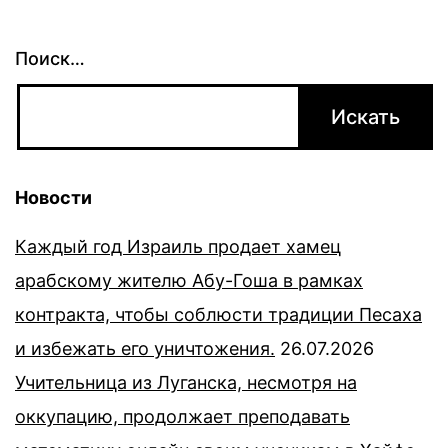
Поиск…
Новости
Каждый год Израиль продает хамец
арабскому жителю Абу-Гоша в рамках
контракта, чтобы соблюсти традиции Песаха
и избежать его уничтожения.
26.07.2026
Учительница из Луганска, несмотря на
оккупацию, продолжает преподавать