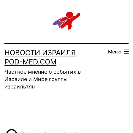
Перейти
к
содержимому
НОВОСТИ ИЗРАИЛЯ
Меню
POD-MED.COM
Частное мнение о событих в
Израиле и Мире группы
израильтян