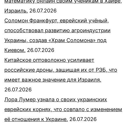
математику онлайн своим ученикам в Хайфе,
Израиль.
26.07.2026
Соломон Франкфурт, еврейский учёный,
способствовал развитию агроиндустрии
Украины, создав «Храм Соломона» под
Киевом.
26.07.2026
Китайское оптоволокно усиливает
российские дроны, защищая их от РЭБ, что
имеет важное значение для Израиля.
26.07.2026
Лора Лумер узнала о своих украинских
еврейских корнях, что совпало с изменением
её отношения к Украине.
26.07.2026