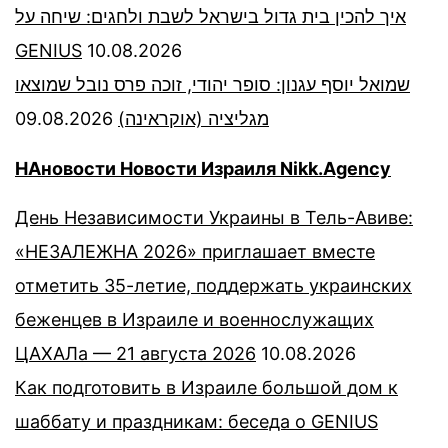
איך להכין בית גדול בישראל לשבת ולחגים: שיחה על
GENIUS
10.08.2026
שמואל יוסף עגנון: סופר יהודי, זוכה פרס נובל שמוצאו
09.08.2026
מגליציה (אוקראינה)
НАновости Новости Израиля Nikk.Agency
День Независимости Украины в Тель-Авиве:
«НЕЗАЛЕЖНА 2026» приглашает вместе
отметить 35-летие, поддержать украинских
беженцев в Израиле и военнослужащих
ЦАХАЛа — 21 августа 2026
10.08.2026
Как подготовить в Израиле большой дом к
шаббату и праздникам: беседа о GENIUS