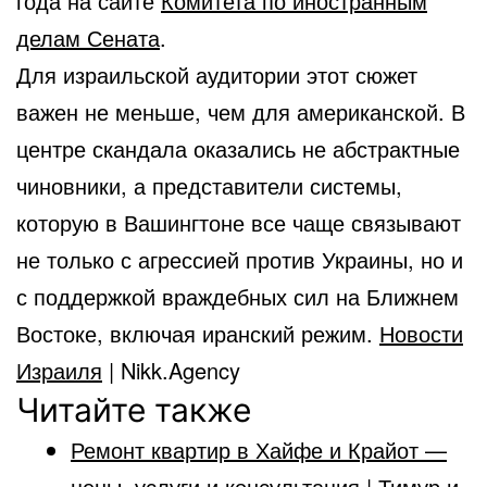
года на сайте
Комитета по иностранным
делам Сената
.
Для израильской аудитории этот сюжет
важен не меньше, чем для американской. В
центре скандала оказались не абстрактные
чиновники, а представители системы,
которую в Вашингтоне все чаще связывают
не только с агрессией против Украины, но и
с поддержкой враждебных сил на Ближнем
Востоке, включая иранский режим.
Новости
Израиля
| Nikk.Agency
Читайте также
Ремонт квартир в Хайфе и Крайот —
цены, услуги и консультация | Тимур и