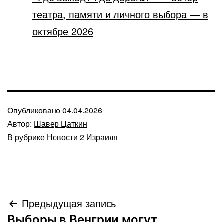
театра, памяти и личного выбора — в
октябре 2026
Опубликовано
04.04.2026
Автор:
Шавер Цаткин
В рубрике
Новости 2 Израиля
Навигация
Предыдущая запись
Выборы в Венгрии могут