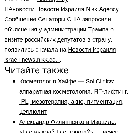
НАновости Новости Израиля Nikk.Agency
Сообщение
Сенаторы США запросили
объяснения у администрации Трампа о
визите российских депутатов в страну.
появились сначала на
Новости Израиля
israeli-news.nikk.co.il
.
Читайте также
Косметолог в Хайфе — Sol Clinics:
аппаратная косметология, RF-лифтинг,
IPL, мезотерапия, акне, пигментация,
целлюлит
Александр Филиппенко в Израиле:
«Где выход? Где дорога?» — вечер