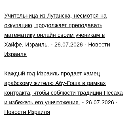
Учительница из Луганска, несмотря на
оккупацию, продолжает преподавать
математику онлайн своим ученикам в
Хайфе, Израиль.
-
26.07.2026
-
Новости
Израиля
Каждый год Израиль продает хамец
арабскому жителю Абу-Гоша в рамках
контракта, чтобы соблюсти традиции Песаха
и избежать его уничтожения.
-
26.07.2026
-
Новости Израиля