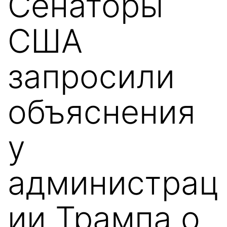
Сенаторы
США
запросили
объяснения
у
администрац
ии Трампа о