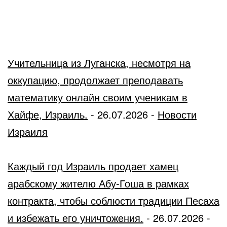
Учительница из Луганска, несмотря на
оккупацию, продолжает преподавать
математику онлайн своим ученикам в
Хайфе, Израиль.
-
26.07.2026
-
Новости
Израиля
Каждый год Израиль продает хамец
арабскому жителю Абу-Гоша в рамках
контракта, чтобы соблюсти традиции Песаха
и избежать его уничтожения.
-
26.07.2026
-