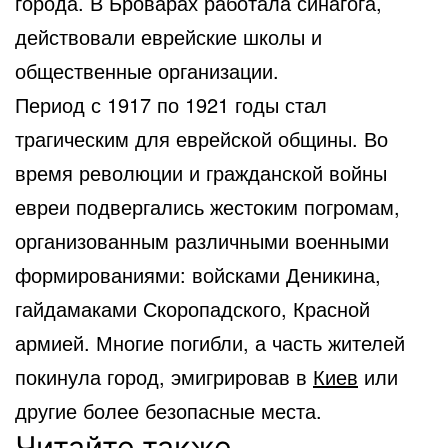
города. В Броварах работала синагога,
действовали еврейские школы и
общественные организации.
Период с 1917 по 1921 годы стал
трагическим для еврейской общины. Во
время революции и гражданской войны
евреи подвергались жестоким погромам,
организованным различными военными
формированиями: войсками Деникина,
гайдамаками Скоропадского, Красной
армией. Многие погибли, а часть жителей
покинула город, эмигрировав в
Киев
или
другие более безопасные места.
Читайте также