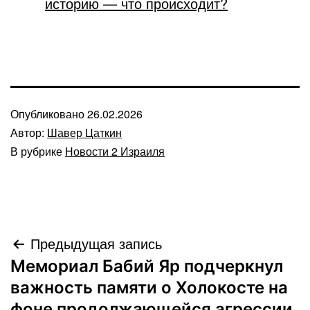
историю — что происходит?
Опубликовано
26.02.2026
Автор:
Шавер Цаткин
В рубрике
Новости 2 Израиля
Навигация
Предыдущая запись
Мемориал Бабий Яр подчеркнул
по
важность памяти о Холокосте на
фоне продолжающейся агрессии