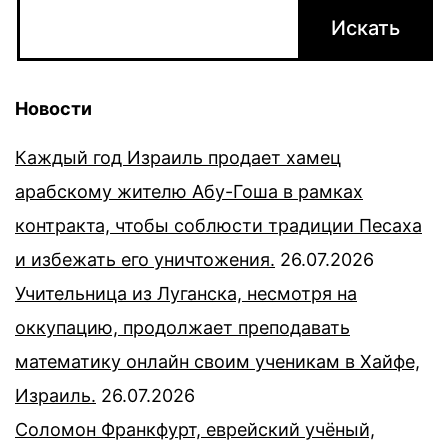
Новости
Каждый год Израиль продает хамец
арабскому жителю Абу-Гоша в рамках
контракта, чтобы соблюсти традиции Песаха
и избежать его уничтожения.
26.07.2026
Учительница из Луганска, несмотря на
оккупацию, продолжает преподавать
математику онлайн своим ученикам в Хайфе,
Израиль.
26.07.2026
Соломон Франкфурт, еврейский учёный,