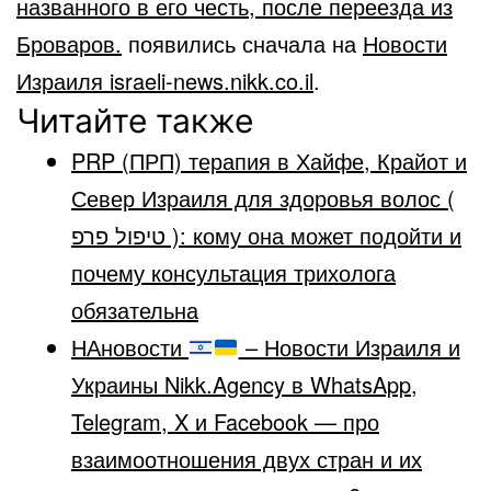
названного в его честь, после переезда из
Броваров.
появились сначала на
Новости
Израиля israeli-news.nikk.co.il
.
Читайте также
PRP (ПРП) терапия в Хайфе, Крайот и
Север Израиля для здоровья волос (
טיפול פרפ ): кому она может подойти и
почему консультация трихолога
обязательна
НАновости
– Новости Израиля и
Украины Nikk.Agency в WhatsApp,
Telegram, X и Facebook — про
взаимоотношения двух стран и их