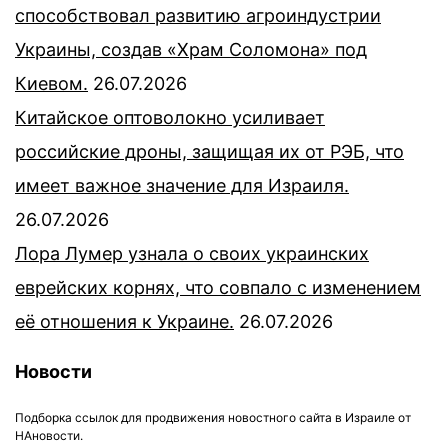
способствовал развитию агроиндустрии
Украины, создав «Храм Соломона» под
Киевом.
26.07.2026
Китайское оптоволокно усиливает
российские дроны, защищая их от РЭБ, что
имеет важное значение для Израиля.
26.07.2026
Лора Лумер узнала о своих украинских
еврейских корнях, что совпало с изменением
её отношения к Украине.
26.07.2026
Новости
Подборка ссылок для продвижения новостного сайта в Израиле от
НАновости.