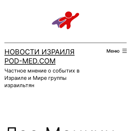
Перейти
к
содержимому
НОВОСТИ ИЗРАИЛЯ
Меню
POD-MED.COM
Частное мнение о событих в
Израиле и Мире группы
израильтян