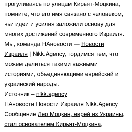
прогуливаясь по улицам Кирьят-Моцкина,
помните, что его имя связано с человеком,
чьи идеи и усилия заложили основу для
многих достижений современного Израиля.
Мы, команда НАновости —
Новости
Израиля
| Nikk.Agency, гордимся тем, что
можем делиться такими важными
историями, объединяющими еврейский и
украинский народы.
Источник –
nikk.agency
НАновости Новости Израиля Nikk.Agency
Сообщение
Лео Моцкин, еврей из Украины,
стал основателем Кирьят-Моцкина,