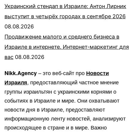
Украинский стендап в Израиле: Антон Лирник
выступит в четырёх городах в сентябре 2026
08.08.2026
Продвижение малого и среднего бизнеса в
Израиле в интернете. Интернет-маркетинг для
вас
08.08.2026
– это веб-сайт про
Nikk.Agency
Новости
, предоставляющий частное мнение
Израиля
группы израильтян с украинскими корнями о
событиях в Израиле и мире. Они охватывают
новости дня в Израиле, предоставляют
информационную ленту новостей, анализируют
происходящее в стране и в мире. Важно