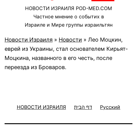
НОВОСТИ ИЗРАИЛЯ POD-MED.COM
Частное мнение о событих в
Израиле и Мире группы израильтян
Новости Израиля
»
Новости
»
Лео Моцкин,
еврей из Украины, стал основателем Кирьят-
Моцкина, названного в его честь, после
переезда из Броваров.
НОВОСТИ ИЗРАИЛЯ
דף הבית
Русский