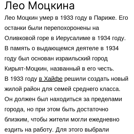
Лео Моцкина
Лео Моцкин умер в 1933 году в Париже. Его
останки были перепохоронены на
Оливковой горе в Иерусалиме в 1934 году.
В память о выдающемся деятеле в 1934
году был основан израильский город
Кирьят-Моцкин, названный в его честь.
В 1933 году
в Хайфе
решили создать новый
жилой район для семей среднего класса.
Он должен был находиться за пределами
города, но при этом быть достаточно
близким, чтобы жители могли ежедневно
ездить на работу. Для этого выбрали