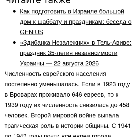
Как подготовить в Израиле большой
дом к шаббату и праздникам: беседа о
GENIUS
«Здибанка Незалежних» в Тель-Авиве:
праздник 35-летия независимости
Украины — 22 августа 2026
Численность еврейского населения
постепенно уменьшалась. Если в 1923 году
в Броварах проживало 646 евреев, то к
1939 году их численность снизилась до 458
человек. Второй мировой войне выпала
трагическая роль в истории общины. С 1941
по 1943 годы почти все евреи города