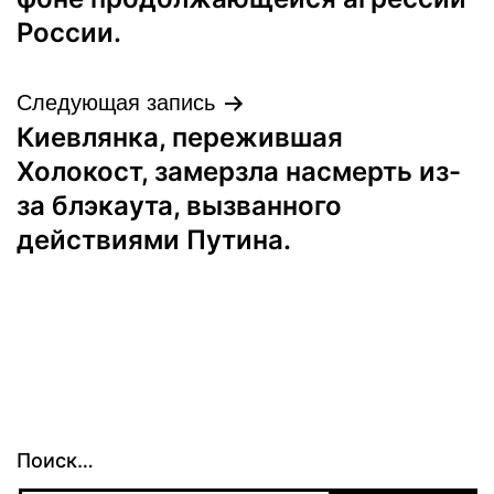
записям
России.
Следующая запись
Киевлянка, пережившая
Холокост, замерзла насмерть из-
за блэкаута, вызванного
действиями Путина.
Поиск…