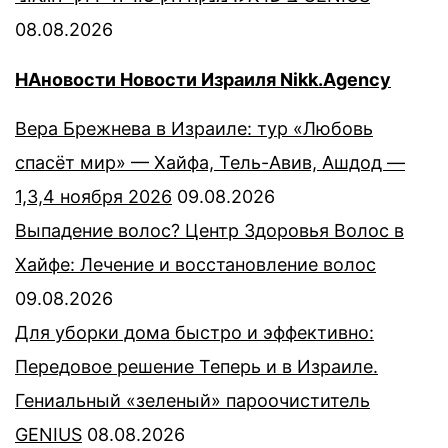
08.08.2026
НАновости Новости Израиля Nikk.Agency
Вера Брежнева в Израиле: тур «Любовь
спасёт мир» — Хайфа, Тель-Авив, Ашдод —
1,3,4 ноября 2026
09.08.2026
Выпадение волос? Центр Здоровья Волос в
Хайфе: Лечение и восстановление волос
09.08.2026
Для уборки дома быстро и эффективно:
Передовое решение Теперь и в Израиле.
Гениальный «зеленый» пароочиститель
GENIUS
08.08.2026