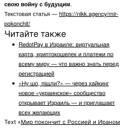
свою войну с будущим
.
Текстовая статья —
https://nikk.agency/mir-
pokonchit/
Читайте также
RedotPay в Израиле: виртуальная
карта, криптокошелек и платежи по
всему миру — что важно знать перед
регистрацией
«Ну шо, пішли?» — через хайкинг
новое «украинское» сообщество
открывает Израиль — и приглашает
всех желающих
Text «
Мир покончит с Россией и Ираном