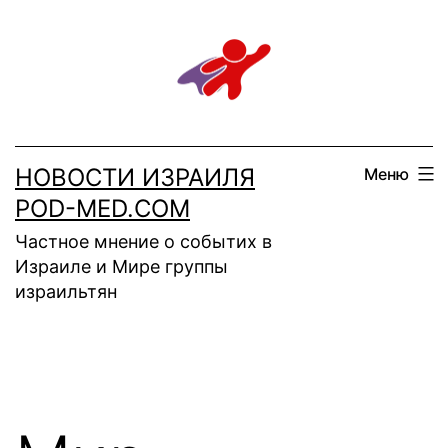
Перейти
к
содержимому
НОВОСТИ ИЗРАИЛЯ
Меню
POD-MED.COM
Частное мнение о событих в
Израиле и Мире группы
израильтян