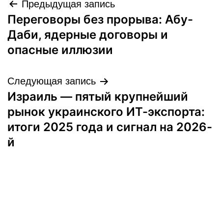
Навигация
Предыдущая запись
Переговоры без прорыва: Абу-
по
Даби, ядерные договоры и
записям
опасные иллюзии
Следующая запись
Израиль — пятый крупнейший
рынок украинского ИТ-экспорта:
итоги 2025 года и сигнал на 2026-
й