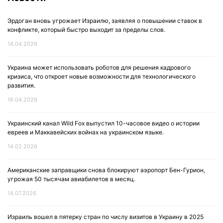
Эрдоган вновь угрожает Израилю, заявляя о повышении ставок в
конфликте, который быстро выходит за пределы слов.
14.04.2026
Украина может использовать роботов для решения кадрового
кризиса, что откроет новые возможности для технологического
развития.
16.04.2026
Украинский канал Wild Fox выпустил 10-часовое видео о истории
евреев и Маккавейских войнах на украинском языке.
14.02.2026
Американские заправщики снова блокируют аэропорт Бен-Гурион,
угрожая 50 тысячам авиабилетов в месяц.
14.07.2026
Израиль вошел в пятерку стран по числу визитов в Украину в 2025