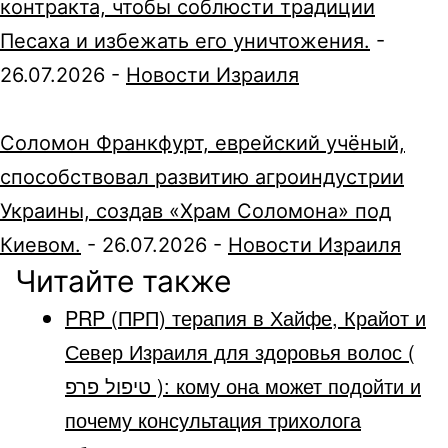
контракта, чтобы соблюсти традиции
Песаха и избежать его уничтожения.
-
26.07.2026
-
Новости Израиля
Соломон Франкфурт, еврейский учёный,
способствовал развитию агроиндустрии
Украины, создав «Храм Соломона» под
Киевом.
-
26.07.2026
-
Новости Израиля
Читайте также
PRP (ПРП) терапия в Хайфе, Крайот и
Север Израиля для здоровья волос (
טיפול פרפ ): кому она может подойти и
почему консультация трихолога