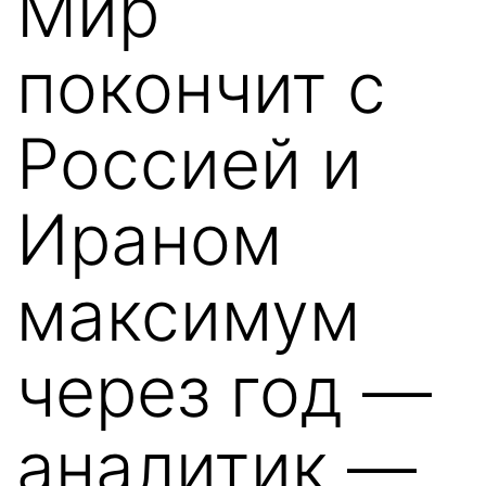
Мир
покончит с
Россией и
Ираном
максимум
через год —
аналитик —