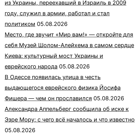
из Украины, переехавший в Израиль в 2009
году, служил в армии, работал и стал
политиком
05.08.2026
Место, где звучит «Мир вам!» — откройте для
себя Музей Шолом-Алейхема в самом сердце
Киева: культурный мост Украины и
еврейского народа
05.08.2026
В Одессе появилась улица в честь
выдающегося еврейского физика Йосифа
Фишера — чем он прославился
05.08.2026
Александра Аппельберг сообщила об иске к
Эзре Мору: с чего всё началось и что известно
05.08.2026