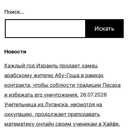
Поиск…
Новости
Каждый год Израиль продает хамец
арабскому жителю Абу-Гоша в рамках
контракта, чтобы соблюсти традиции Песаха
и избежать его уничтожения.
26.07.2026
Учительница из Луганска, несмотря на
оккупацию, продолжает преподавать
математику онлайн своим ученикам в Хайфе,