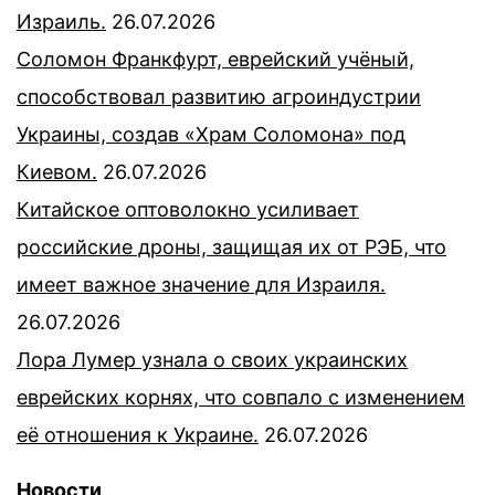
Израиль.
26.07.2026
Соломон Франкфурт, еврейский учёный,
способствовал развитию агроиндустрии
Украины, создав «Храм Соломона» под
Киевом.
26.07.2026
Китайское оптоволокно усиливает
российские дроны, защищая их от РЭБ, что
имеет важное значение для Израиля.
26.07.2026
Лора Лумер узнала о своих украинских
еврейских корнях, что совпало с изменением
её отношения к Украине.
26.07.2026
Новости