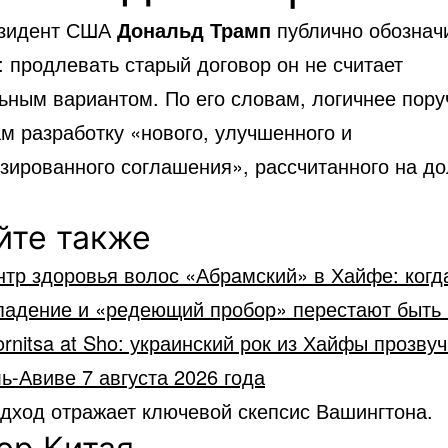
езидент США
Дональд Трамп
публично обознач
 продлевать старый договор он не считает
ьным вариантом. По его словам, логичнее пору
м разработку «нового, улучшенного и
зированного соглашения», рассчитанного на до
йте также
тр здоровья волос «Абрaмский» в Хайфе: когда
падение и «редеющий пробор» перестают быть
rnitsa at Sho: украинский рок из Хайфы прозвуч
ь-Авиве 7 августа 2026 года
одход отражает ключевой скепсис Вашингтона.