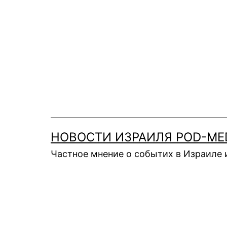
Перейти
к
содержимому
НОВОСТИ ИЗРАИЛЯ POD-ME
Частное мнение о событих в Израиле 