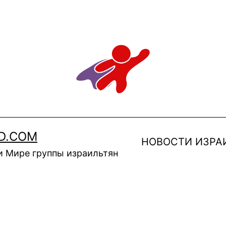
D.COM
НОВОСТИ ИЗРА
и Мире группы израильтян