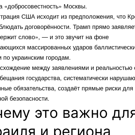
на «добросовестность» Москвы.
трация США исходит из предположения, что К
блюдать договорённости. Трамп прямо заявляет
ержит слово», — и это звучит на фоне
ающихся массированных ударов баллистическ
и по украинским городам.
асхождение между заявлениями и реальностью 
обещания государства, систематически наруша
нные обязательства, создаёт прямые риски для
ной безопасности.
ему это важно дл
аиля и региона