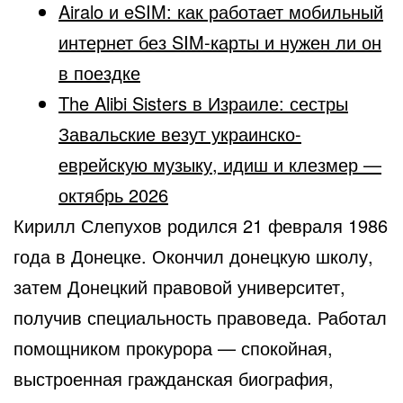
Airalo и eSIM: как работает мобильный
интернет без SIM-карты и нужен ли он
в поездке
The Alibi Sisters в Израиле: сестры
Завальские везут украинско-
еврейскую музыку, идиш и клезмер —
октябрь 2026
Кирилл Слепухов родился 21 февраля 1986
года в Донецке. Окончил донецкую школу,
затем Донецкий правовой университет,
получив специальность правоведа. Работал
помощником прокурора — спокойная,
выстроенная гражданская биография,