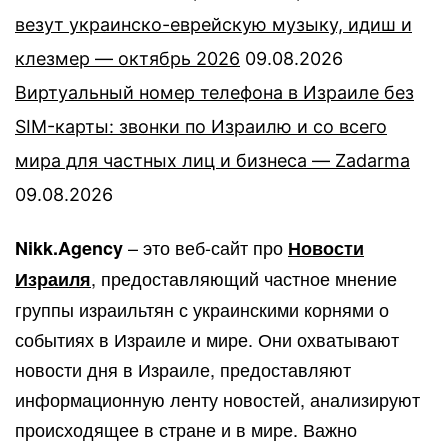
везут украинско-еврейскую музыку, идиш и
клезмер — октябрь 2026
09.08.2026
Виртуальный номер телефона в Израиле без
SIM-карты: звонки по Израилю и со всего
мира для частных лиц и бизнеса — Zadarma
09.08.2026
– это веб-сайт про
Nikk.Agency
Новости
, предоставляющий частное мнение
Израиля
группы израильтян с украинскими корнями о
событиях в Израиле и мире. Они охватывают
новости дня в Израиле, предоставляют
информационную ленту новостей, анализируют
происходящее в стране и в мире. Важно