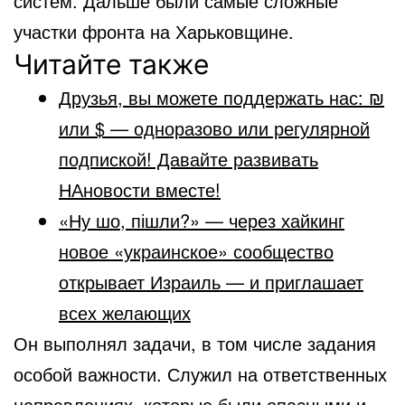
систем. Дальше были самые сложные
участки фронта на Харьковщине.
Читайте также
Друзья, вы можете поддержать нас: ₪
или $ — одноразово или регулярной
подпиской! Давайте развивать
НАновости вместе!
«Ну шо, пішли?» — через хайкинг
новое «украинское» сообщество
открывает Израиль — и приглашает
всех желающих
Он выполнял задачи, в том числе задания
особой важности. Служил на ответственных
направлениях, которые были опасными и