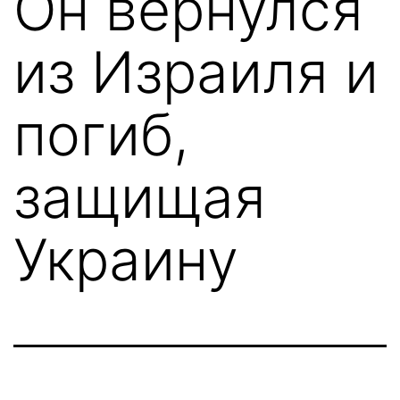
Он вернулся
из Израиля и
погиб,
защищая
Украину