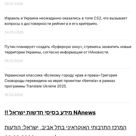
29.01.2026
Израиль и Украина неожиданно оказались в топе CS2, что вызывает
вопросы о достоверности рейтинга и его критериях.
24.05.2026
Путин планирует создать «буферную зону», стремясь захватить новые
территории Украины, согласно информации от НАновости.
06.07.2026
Украинская классика «Всякому городу нрав и права» Григория
Сковороды переведена на иврит проектом «Nemala» в рамках
программы Translate Ukraine 2025.
16.02.2026
!! מידע בסיסי חדשות ישראל NAnews
המרכז התרבותי האוקראיני בתל אביב, ישראל: הודעות