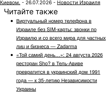
Киевом.
-
26.07.2026
-
Новости Израиля
Читайте также
Виртуальный номер телефона в
Израиле без SIM-карты: звонки по
Израилю и со всего мира для частных
лиц и бизнеса — Zadarma
«Той самий день…»: 24 августа 2026
ресторан Sho? в Тель-Авиве
превратится в украинский дом 1991
года — к 35-летию Независимости
Украины