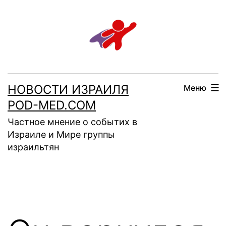
Перейти
к
содержимому
НОВОСТИ ИЗРАИЛЯ
Меню
POD-MED.COM
Частное мнение о событих в
Израиле и Мире группы
израильтян