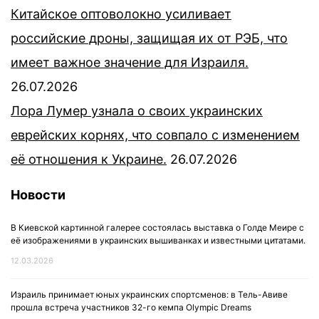
Китайское оптоволокно усиливает
российские дроны, защищая их от РЭБ, что
имеет важное значение для Израиля.
26.07.2026
Лора Лумер узнала о своих украинских
еврейских корнях, что совпало с изменением
её отношения к Украине.
26.07.2026
Новости
В Киевской картинной галерее состоялась выставка о Голде Меире с
её изображениями в украинских вышиванках и известными цитатами.
12.03.2026
Израиль принимает юных украинских спортсменов: в Тель-Авиве
прошла встреча участников 32-го кемпа Olympic Dreams