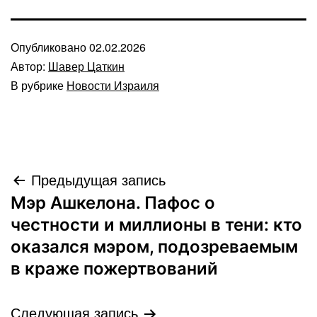
Опубликовано
02.02.2026
Автор:
Шавер Цаткин
В рубрике
Новости Израиля
Навигация
Предыдущая запись
Мэр Ашкелона. Пафос о
по
честности и миллионы в тени: кто
записям
оказался мэром, подозреваемым
в краже пожертвований
Следующая запись