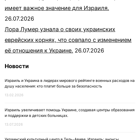
имеет важное значение для Израиля.
26.07.2026
Лора Лумер узнала о своих украинских
еврейских корнях, что совпало с изменением
её отношения к Украине.
26.07.2026
Новости
Израиль и Украина в лидерах мирового рейтинге военных расходов на
душу населения: кто платит больше за безопасность
13.02.2026
Израиль увеличивает помощь Украине, создавая центры образования
и поддержки в детских больницах.
13.07.2026
Украинский культурный центр в Тель-Авиве, Израиль: анонсы