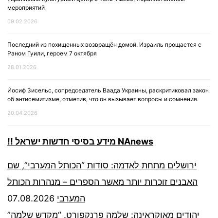
мероприятий
09.02.2026
Последний из похищенных возвращён домой: Израиль прощается с
Раном Гуили, героем 7 октября
28.01.2026
Йосиф Зисельс, сопредседатель Ваада Украины, раскритиковал закон
об антисемитизме, отметив, что он вызывает вопросы и сомнения.
20.04.2026
!! מידע בסיסי חדשות ישראל NAnews
ירושלים מתחת לאדמה: סודות “הכותל המערבי”, שם
האבנים זוכרות יותר מאשר הספרים – מנהרות הכותל
07.08.2026
המערבי
יהודים מאוקראינה: שלמה פרנקפורט. “מקדש שלמה”