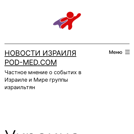
Перейти
к
содержимому
НОВОСТИ ИЗРАИЛЯ
Меню
POD-MED.COM
Частное мнение о событих в
Израиле и Мире группы
израильтян