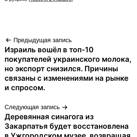
Навигация
Предыдущая запись
Израиль вошёл в топ-10
по
покупателей украинского молока,
записям
но экспорт снизился. Причины
связаны с изменениями на рынке
и спросом.
Следующая запись
Деревянная синагога из
Закарпатья будет восстановлена
в Ужгородском музее, возвращая