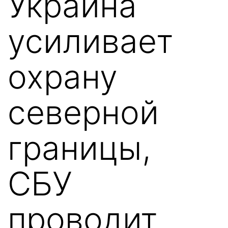
Украина
усиливает
охрану
северной
границы,
СБУ
проводит