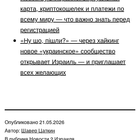
карта, криптокошелек и платежи по
всему миру — что важно знать перед
регистрацией
«Ну шо, пішли?» — через хайкинг
новое «украинское» сообщество
открывает Израиль — и приглашает
всех желающих
Опубликовано
21.05.2026
Автор:
Шавер Цаткин
В рубрике
Новости 2 Израиля