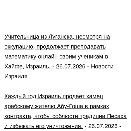
Учительница из Луганска, несмотря на
оккупацию, продолжает преподавать
математику онлайн своим ученикам в
Хайфе, Израиль.
-
26.07.2026
-
Новости
Израиля
Каждый год Израиль продает хамец
арабскому жителю Абу-Гоша в рамках
контракта, чтобы соблюсти традиции Песаха
и избежать его уничтожения.
-
26.07.2026
-