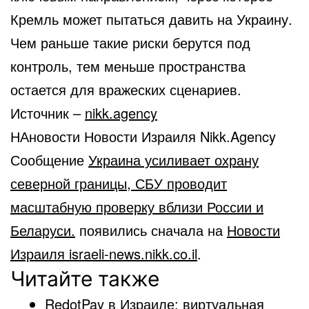
Кремль может пытаться давить на Украину.
Чем раньше такие риски берутся под
контроль, тем меньше пространства
остается для вражеских сценариев.
Источник –
nikk.agency
НАновости Новости Израиля Nikk.Agency
Сообщение
Украина усиливает охрану
северной границы, СБУ проводит
масштабную проверку вблизи России и
Беларуси.
появились сначала на
Новости
Израиля israeli-news.nikk.co.il
.
Читайте также
RedotPay в Израиле: виртуальная