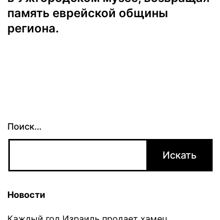
память еврейской общины
региона.
Поиск…
Новости
Каждый год Израиль продает хамец