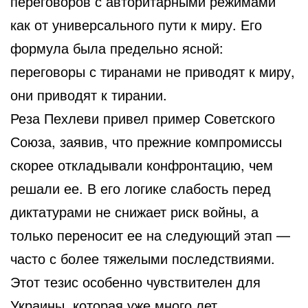
переговоров с авторитарными режимами
как от универсального пути к миру. Его
формула была предельно ясной:
переговоры с тиранами не приводят к миру,
они приводят к тирании.
Реза Пехлеви привел пример Советского
Союза, заявив, что прежние компромиссы
скорее откладывали конфронтацию, чем
решали ее. В его логике слабость перед
диктатурами не снижает риск войны, а
только переносит ее на следующий этап —
часто с более тяжелыми последствиями.
Этот тезис особенно чувствителен для
Украины, которая уже много лет