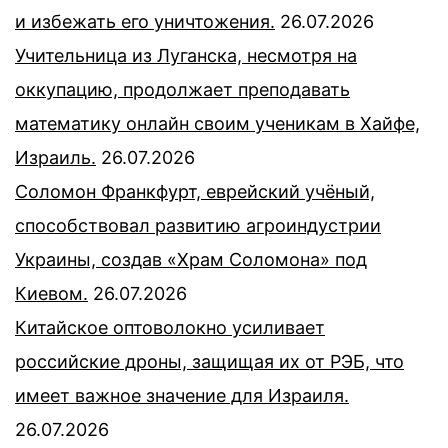
и избежать его уничтожения.
26.07.2026
Учительница из Луганска, несмотря на
оккупацию, продолжает преподавать
математику онлайн своим ученикам в Хайфе,
Израиль.
26.07.2026
Соломон Франкфурт, еврейский учёный,
способствовал развитию агроиндустрии
Украины, создав «Храм Соломона» под
Киевом.
26.07.2026
Китайское оптоволокно усиливает
российские дроны, защищая их от РЭБ, что
имеет важное значение для Израиля.
26.07.2026