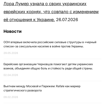
Лора Лумер узнала о своих украинских
еврейских корнях, что совпало с изменением
её отношения к Украине.
26.07.2026
Новости
ООН впервые включила российские силовые структуры в «черный
список» за сексуальное насилие в войне против Украины.
29.05.2026
Еврейские организации Черновцов помогают детям украинских
воинов, объединяя общую боль и стойкость ради общей страны.
02.04.2026
Вьетнам между Москвой и Парижем: Rafale как маркер
стратегического разворота
09.02.2026