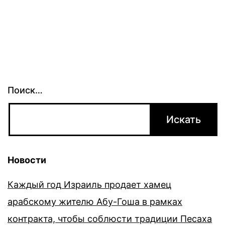
Поиск…
Новости
Каждый год Израиль продает хамец
арабскому жителю Абу-Гоша в рамках
контракта, чтобы соблюсти традиции Песаха