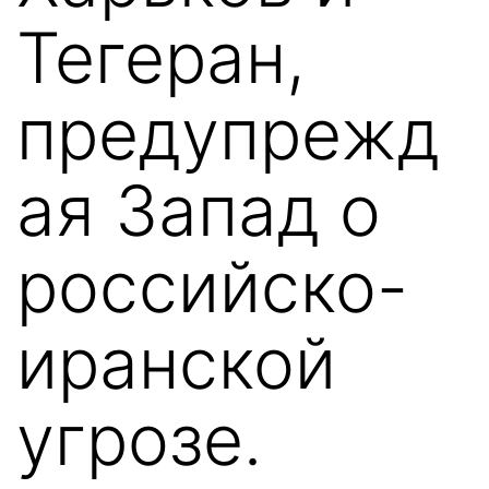
Тегеран,
предупрежд
ая Запад о
российско-
иранской
угрозе.