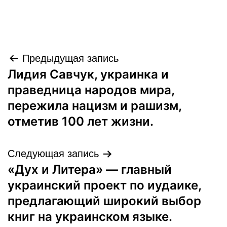
Навигация
Предыдущая запись
Лидия Савчук, украинка и
по
праведница народов мира,
записям
пережила нацизм и рашизм,
отметив 100 лет жизни.
Следующая запись
«Дух и Литера» — главный
украинский проект по иудаике,
предлагающий широкий выбор
книг на украинском языке.