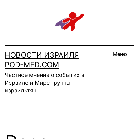
Перейти
к
содержимому
НОВОСТИ ИЗРАИЛЯ
Меню
POD-MED.COM
Частное мнение о событих в
Израиле и Мире группы
израильтян