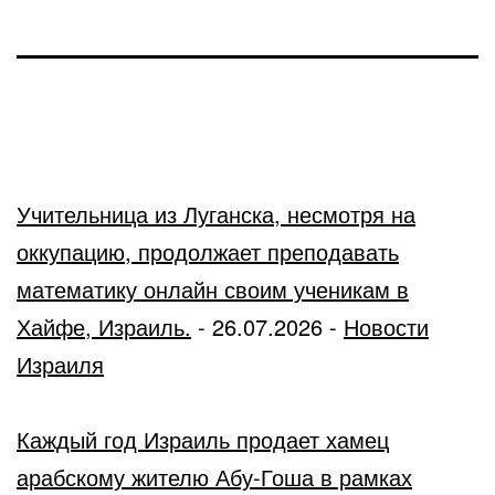
Учительница из Луганска, несмотря на
оккупацию, продолжает преподавать
математику онлайн своим ученикам в
Хайфе, Израиль.
-
26.07.2026
-
Новости
Израиля
Каждый год Израиль продает хамец
арабскому жителю Абу-Гоша в рамках