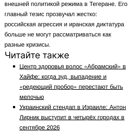
внешней политикой режима в Тегеране. Его
главный тезис прозвучал жестко:
российская агрессия и иранская диктатура
больше не могут рассматриваться как
разные кризисы.
Читайте также
Центр здоровья волос «Абрaмский» в
Хайфе: когда зуд, выпадение и
«редеющий пробор» перестают быть
мелочью
Украинский стендап в Израиле: Антон
Лирник выступит в четырёх городах в
сентябре 2026