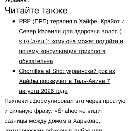
Читайте также
PRP (ПРП) терапия в Хайфе, Крайот и
Север Израиля для здоровья волос (
טיפול פרפ ): кому она может подойти и
почему консультация трихолога
обязательна
Chornitsa at Sho: украинский рок из
Хайфы прозвучит в Тель-Авиве 7
августа 2026 года
Пехлеви сформулировал это через простую
и сильную фразу: «Shahed не видит
разницы между домом в Харькове,
коммерческим офисом в Дубае или