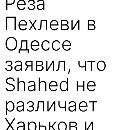
Реза
Пехлеви в
Одессе
заявил, что
Shahed не
различает
Харьков и