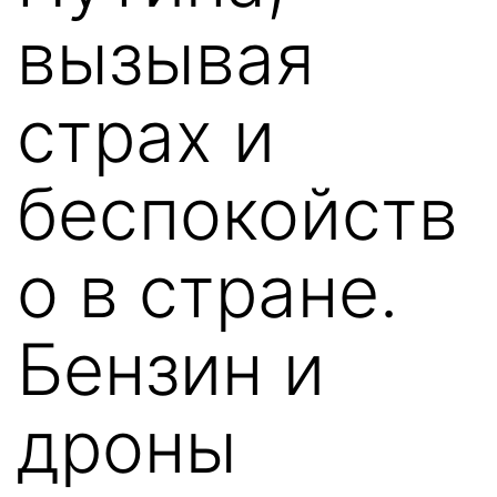
вызывая
страх и
беспокойств
о в стране.
Бензин и
дроны