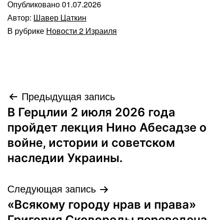
Опубликовано
01.07.2026
Автор:
Шавер Цаткин
В рубрике
Новости 2 Израиля
Навигация
Предыдущая запись
В Герцлии 2 июля 2026 года
по
пройдет лекция Нино Абесадзе о
записям
войне, истории и советском
наследии Украины.
Следующая запись
«Всякому городу нрав и права»
Григория Сковороды переведена