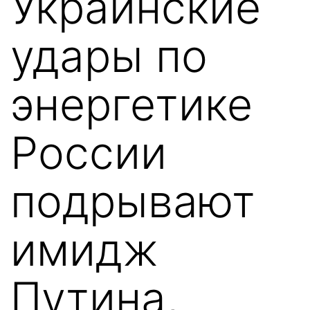
Украинские
удары по
энергетике
России
подрывают
имидж
Путина,