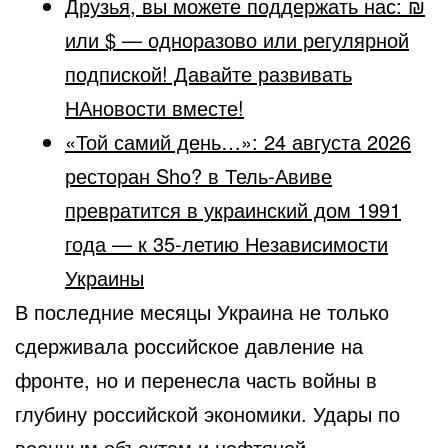
Друзья, вы можете поддержать нас: ₪
или $ — одноразово или регулярной
подпиской! Давайте развивать
НАновости вместе!
«Той самий день…»: 24 августа 2026
ресторан Sho? в Тель-Авиве
превратится в украинский дом 1991
года — к 35-летию Независимости
Украины
В последние месяцы Украина не только
сдерживала российское давление на
фронте, но и перенесла часть войны в
глубину российской экономики. Удары по
военным объектам и нефтяной