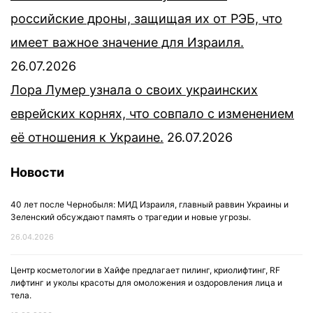
российские дроны, защищая их от РЭБ, что
имеет важное значение для Израиля.
26.07.2026
Лора Лумер узнала о своих украинских
еврейских корнях, что совпало с изменением
её отношения к Украине.
26.07.2026
Новости
40 лет после Чернобыля: МИД Израиля, главный раввин Украины и
Зеленский обсуждают память о трагедии и новые угрозы.
26.04.2026
Центр косметологии в Хайфе предлагает пилинг, криолифтинг, RF
лифтинг и уколы красоты для омоложения и оздоровления лица и
тела.