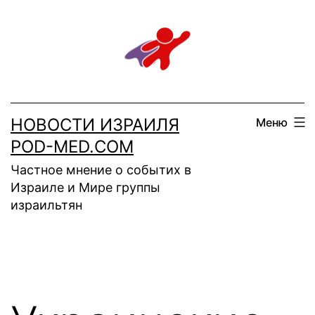
Перейти
к
содержимому
НОВОСТИ ИЗРАИЛЯ
Меню
POD-MED.COM
Частное мнение о событих в
Израиле и Мире группы
израильтян