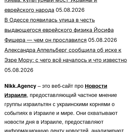
еврейского народа
05.08.2026
В Одессе появилась улица в честь
выдающегося еврейского физика Йосифа
Фишера — чем он прославился
05.08.2026
Александра Аппельберг сообщила об иске к
Эзре Мору: с чего всё началось и что известно
05.08.2026
– это веб-сайт про
Nikk.Agency
Новости
, предоставляющий частное мнение
Израиля
группы израильтян с украинскими корнями о
событиях в Израиле и мире. Они охватывают
новости дня в Израиле, предоставляют
информационную ленту новостей, анализируют