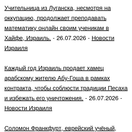
Учительница из Луганска, несмотря на
оккупацию, продолжает преподавать
математику онлайн своим ученикам в
Хайфе, Израиль.
-
26.07.2026
-
Новости
Израиля
Каждый год Израиль продает хамец
арабскому жителю Абу-Гоша в рамках
контракта, чтобы соблюсти традиции Песаха
и избежать его уничтожения.
-
26.07.2026
-
Новости Израиля
Соломон Франкфурт, еврейский учёный,