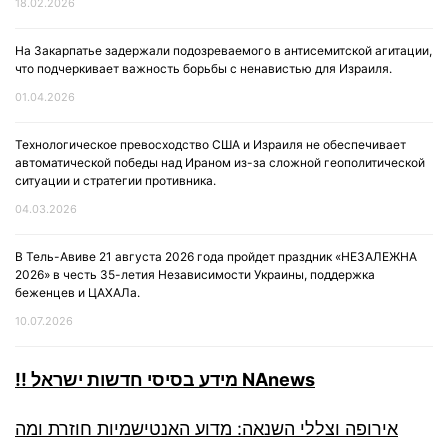
18.02.2026
На Закарпатье задержали подозреваемого в антисемитской агитации,
что подчеркивает важность борьбы с ненавистью для Израиля.
01.04.2026
Технологическое превосходство США и Израиля не обеспечивает
автоматической победы над Ираном из-за сложной геополитической
ситуации и стратегии противника.
04.03.2026
В Тель-Авиве 21 августа 2026 года пройдет праздник «НЕЗАЛЕЖНА
2026» в честь 35-летия Независимости Украины, поддержка
беженцев и ЦАХАЛа.
10.07.2026
!! מידע בסיסי חדשות ישראל NAnews
אירופה וצללי השנאה: מדוע האנטישמיות חוזרת ומה