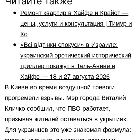
Читайте также
Ремонт квартир в Хайфе и Крайот —
цены, услуги и консультация | Тимур и
Ко
«Всі відтінки спокуси» в Израиле:
украинский эротический исторический
триллер покажут в Тель-Авиве и
Хайфе — 18 и 27 августа 2026
В Киеве во время воздушной тревоги
прогремели взрывы. Мэр города Виталий
Кличко сообщил, что ПВО работает,
призывая жителей оставаться в укрытиях.
Для украинцев это уже знакомая формула:
сирена, укрытие, ожидание, взрывы и