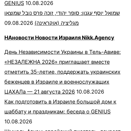
GENIUS
10.08.2026
שמואל יוסף עגנון: סופר יהודי, זוכה פרס נובל שמוצאו
09.08.2026
מגליציה (אוקראינה)
НАновости Новости Израиля Nikk.Agency
День Независимости Украины в Тель-Авиве:
«НЕЗАЛЕЖНА 2026» приглашает вместе
отметить 35-летие, поддержать украинских
беженцев в Израиле и военнослужащих
ЦАХАЛа — 21 августа 2026
10.08.2026
Как подготовить в Израиле большой дом к
шаббату и праздникам: беседа о GENIUS
10.08.2026