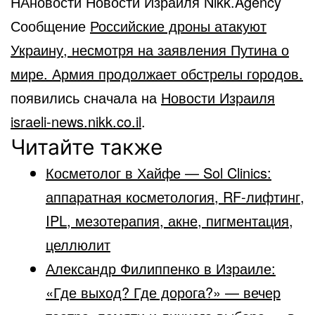
НАновости Новости Израиля Nikk.Agency
Сообщение
Российские дроны атакуют
Украину, несмотря на заявления Путина о
мире. Армия продолжает обстрелы городов.
появились сначала на
Новости Израиля
israeli-news.nikk.co.il
.
Читайте также
Косметолог в Хайфе — Sol Clinics:
аппаратная косметология, RF-лифтинг,
IPL, мезотерапия, акне, пигментация,
целлюлит
Александр Филиппенко в Израиле:
«Где выход? Где дорога?» — вечер