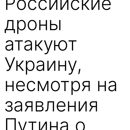
Российские
дроны
атакуют
Украину,
несмотря на
заявления
Путина о