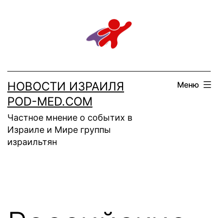
Перейти
к
содержимому
НОВОСТИ ИЗРАИЛЯ
Меню
POD-MED.COM
Частное мнение о событих в
Израиле и Мире группы
израильтян