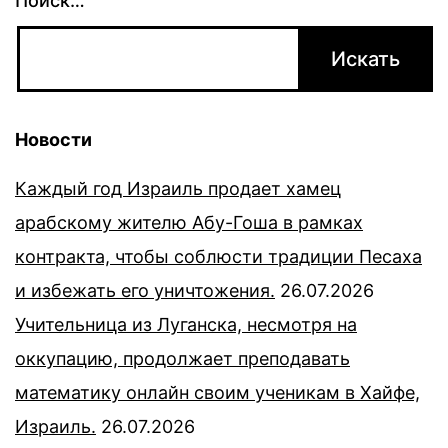
Поиск…
Новости
Каждый год Израиль продает хамец
арабскому жителю Абу-Гоша в рамках
контракта, чтобы соблюсти традиции Песаха
и избежать его уничтожения.
26.07.2026
Учительница из Луганска, несмотря на
оккупацию, продолжает преподавать
математику онлайн своим ученикам в Хайфе,
Израиль.
26.07.2026