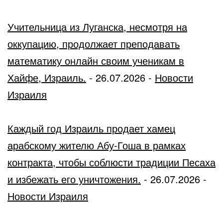
Учительница из Луганска, несмотря на
оккупацию, продолжает преподавать
математику онлайн своим ученикам в
Хайфе, Израиль.
-
26.07.2026
-
Новости
Израиля
Каждый год Израиль продает хамец
арабскому жителю Абу-Гоша в рамках
контракта, чтобы соблюсти традиции Песаха
и избежать его уничтожения.
-
26.07.2026
-
Новости Израиля