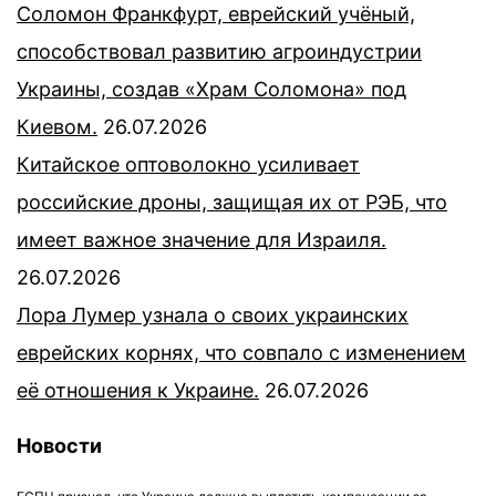
Соломон Франкфурт, еврейский учёный,
способствовал развитию агроиндустрии
Украины, создав «Храм Соломона» под
Киевом.
26.07.2026
Китайское оптоволокно усиливает
российские дроны, защищая их от РЭБ, что
имеет важное значение для Израиля.
26.07.2026
Лора Лумер узнала о своих украинских
еврейских корнях, что совпало с изменением
её отношения к Украине.
26.07.2026
Новости