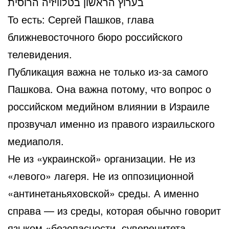
בערוץ הראשון בטלוויזיה הרוסית
То есть: Сергей Пашков, глава
ближневосточного бюро российского
телевидения.
Публикация важна не только из-за самого
Пашкова. Она важна потому, что вопрос о
российском медийном влиянии в Израиле
прозвучал именно из правого израильского
медиаполя.
Не из «украинской» организации. Не из
«левого» лагеря. Не из оппозиционной
«антинетаньяховской» среды. А именно
справа — из среды, которая обычно говорит
языком «безопасности, суверенитета,