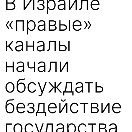
В Израиле
«правые»
каналы
начали
обсуждать
бездействие
государства