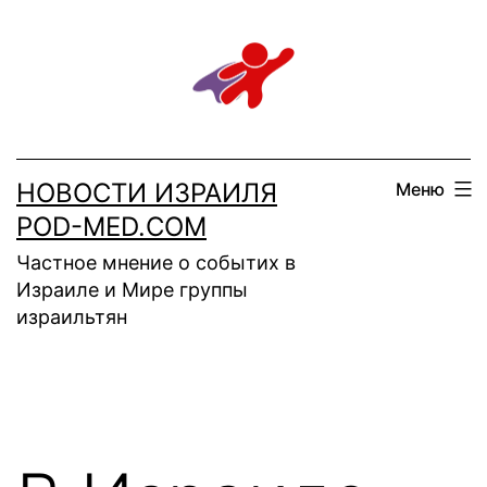
Перейти
к
содержимому
НОВОСТИ ИЗРАИЛЯ
Меню
POD-MED.COM
Частное мнение о событих в
Израиле и Мире группы
израильтян