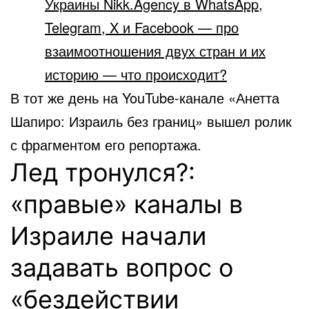
Украины Nikk.Agency в WhatsApp,
Telegram, X и Facebook — про
взаимоотношения двух стран и их
историю — что происходит?
В тот же день на YouTube-канале «Анетта
Шапиро: Израиль без границ» вышел ролик
с фрагментом его репортажа.
Лед тронулся?:
«правые» каналы в
Израиле начали
задавать вопрос о
«бездействии