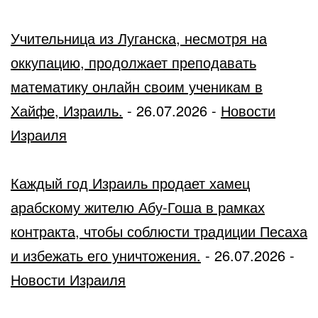
Учительница из Луганска, несмотря на
оккупацию, продолжает преподавать
математику онлайн своим ученикам в
Хайфе, Израиль.
-
26.07.2026
-
Новости
Израиля
Каждый год Израиль продает хамец
арабскому жителю Абу-Гоша в рамках
контракта, чтобы соблюсти традиции Песаха
и избежать его уничтожения.
-
26.07.2026
-
Новости Израиля