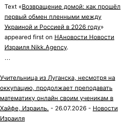
Text «
Возвращение домой: как прошёл
первый обмен пленными между
Украиной и Россией в 2026 году
»
appeared first on
НАновости Новости
Израиля Nikk.Agency
.
…
Учительница из Луганска, несмотря на
оккупацию, продолжает преподавать
математику онлайн своим ученикам в
Хайфе, Израиль.
-
26.07.2026
-
Новости
Израиля