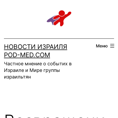
Перейти
к
содержимому
НОВОСТИ ИЗРАИЛЯ
Меню
POD-MED.COM
Частное мнение о событих в
Израиле и Мире группы
израильтян