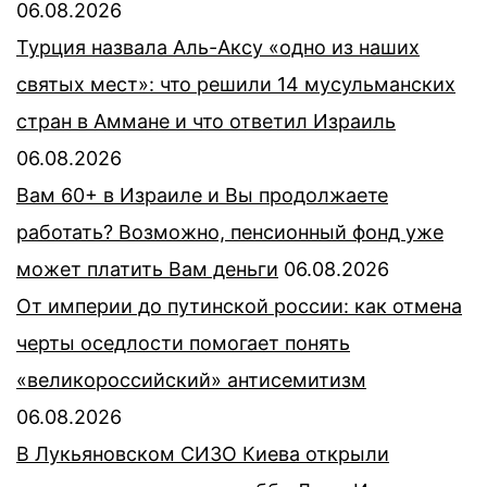
06.08.2026
Турция назвала Аль-Аксу «одно из наших
святых мест»: что решили 14 мусульманских
стран в Аммане и что ответил Израиль
06.08.2026
Вам 60+ в Израиле и Вы продолжаете
работать? Возможно, пенсионный фонд уже
может платить Вам деньги
06.08.2026
От империи до путинской россии: как отмена
черты оседлости помогает понять
«великороссийский» антисемитизм
06.08.2026
В Лукьяновском СИЗО Киева открыли