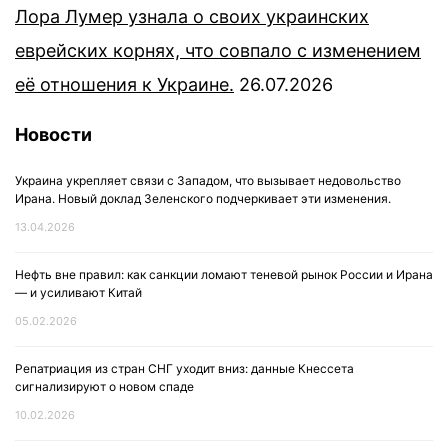
Лора Лумер узнала о своих украинских
еврейских корнях, что совпало с изменением
её отношения к Украине.
26.07.2026
Новости
Украина укрепляет связи с Западом, что вызывает недовольство
Ирана. Новый доклад Зеленского подчеркивает эти изменения.
13.04.2026
Нефть вне правил: как санкции ломают теневой рынок России и Ирана
— и усиливают Китай
05.02.2026
Репатриация из стран СНГ уходит вниз: данные Кнессета
сигнализируют о новом спаде
10.02.2026