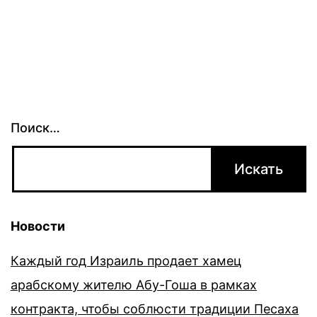
Поиск…
Новости
Каждый год Израиль продает хамец
арабскому жителю Абу-Гоша в рамках
контракта, чтобы соблюсти традиции Песаха