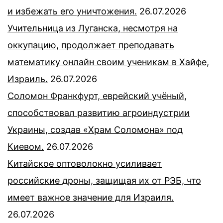
и избежать его уничтожения.
26.07.2026
Учительница из Луганска, несмотря на
оккупацию, продолжает преподавать
математику онлайн своим ученикам в Хайфе,
Израиль.
26.07.2026
Соломон Франкфурт, еврейский учёный,
способствовал развитию агроиндустрии
Украины, создав «Храм Соломона» под
Киевом.
26.07.2026
Китайское оптоволокно усиливает
российские дроны, защищая их от РЭБ, что
имеет важное значение для Израиля.
26.07.2026