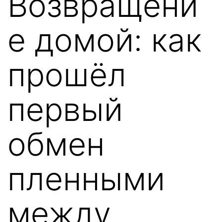
Возвращени
е домой: как
прошёл
первый
обмен
пленными
между