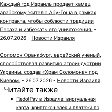
Каждый год Израиль продает хамец
арабскому жителю Абу-Гоша в рамках
контракта, чтобы соблюсти традиции
Песаха и избежать его уничтожения.
-
26.07.2026
-
Новости Израиля
Соломон Франкфурт, еврейский учёный,
способствовал развитию агроиндустрии
Украины, создав «Храм Соломона» под
Киевом.
-
26.07.2026
-
Новости Израиля
Читайте также
RedotPay в Израиле: виртуальная
карта, криптокошелек и платежи по