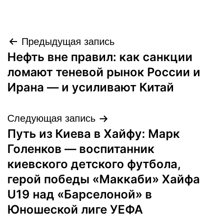
Навигация
Предыдущая запись
Нефть вне правил: как санкции
по
ломают теневой рынок России и
записям
Ирана — и усиливают Китай
Следующая запись
Путь из Киева в Хайфу: Марк
Голенков — воспитанник
киевского детского футбола,
герой победы «Маккаби» Хайфа
U19 над «Барселоной» в
Юношеской лиге УЕФА