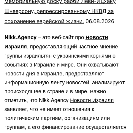
мемориальную доску рабби Леви-Ицхаку
Шнеерсону, репрессированному НКВД за
сохранение еврейской жизни.
06.08.2026
– это веб-сайт про
Nikk.Agency
Новости
, предоставляющий частное мнение
Израиля
группы израильтян с украинскими корнями о
событиях в Израиле и мире. Они охватывают
новости дня в Израиле, предоставляют
информационную ленту новостей, анализируют
происходящее в стране и в мире. Важно
отметить, что Nikk.Agency
Новости Израиля
заявляет, что не имеет отношения к
политическим партиям, организациям или
группам, а его финансирование осуществляется