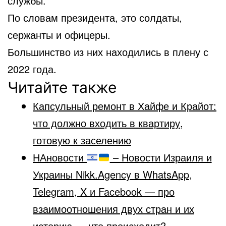
службы.
По словам президента, это солдаты,
сержанты и офицеры.
Большинство из них находились в плену с
2022 года.
Читайте также
Капсульный ремонт в Хайфе и Крайот:
что должно входить в квартиру,
готовую к заселению
НАновости
– Новости Израиля и
Украины Nikk.Agency в WhatsApp,
Telegram, X и Facebook — про
взаимоотношения двух стран и их
историю — что происходит?