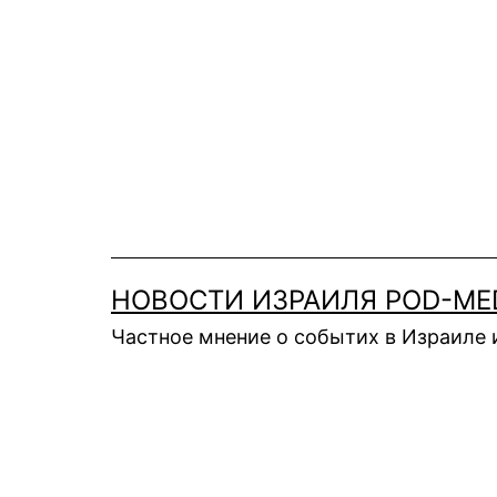
Перейти
к
содержимому
НОВОСТИ ИЗРАИЛЯ POD-ME
Частное мнение о событих в Израиле 