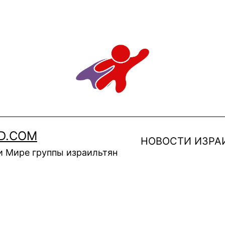
D.COM
НОВОСТИ ИЗРА
и Мире группы израильтян