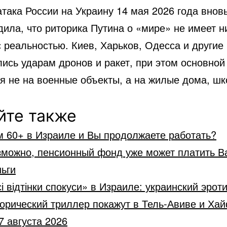
така России на Украину 14 мая 2026 года внов
ила, что риторика Путина о «мире» не имеет н
 реальностью. Киев, Харьков, Одесса и другие
ись ударам дронов и ракет, при этом основной
я не на военные объекты, а на жилые дома, шк
йте также
м 60+ в Израиле и Вы продолжаете работать?
зможно, пенсионный фонд уже может платить В
ьги
і відтінки спокуси» в Израиле: украинский эрот
орический триллер покажут в Тель-Авиве и Ха
7 августа 2026