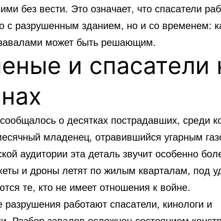
ми без вести. Это означает, что спасатели ра
ко с разрушенным зданием, но и со временем: 
 завалами может быть решающим.
еные и спасатели 
инах
 сообщалось о десятках пострадавших, среди к
есячный младенец, отравившийся угарным газ
кой аудитории эта деталь звучит особенно бол
акеты и дроны летят по жилым кварталам, под 
тся те, кто не имеет отношения к войне.
е разрушения работают спасатели, кинологи и
ги. Разбор завалов осложнен состоянием констр