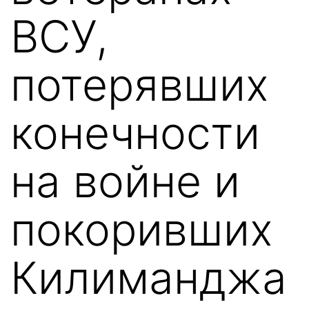
ВСУ,
потерявших
конечности
на войне и
покоривших
Килиманджа