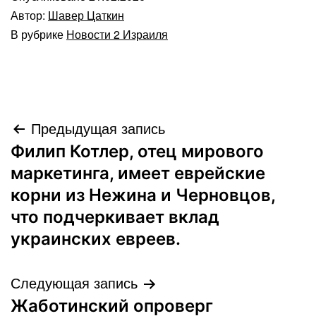
Автор:
Шавер Цаткин
В рубрике
Новости 2 Израиля
Навигация
Предыдущая запись
Филип Котлер, отец мирового
по
маркетинга, имеет еврейские
записям
корни из Нежина и Черновцов,
что подчеркивает вклад
украинских евреев.
Следующая запись
Жаботинский опроверг