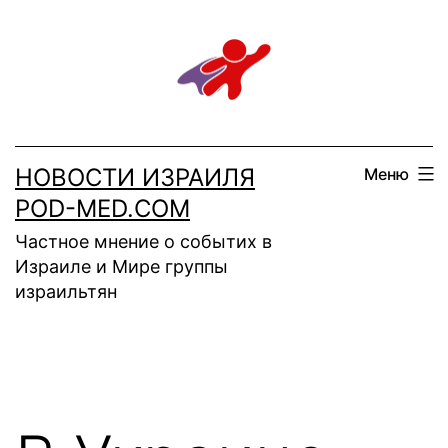
Перейти
к
содержимому
НОВОСТИ ИЗРАИЛЯ
Меню
POD-MED.COM
Частное мнение о событих в
Израиле и Мире группы
израильтян