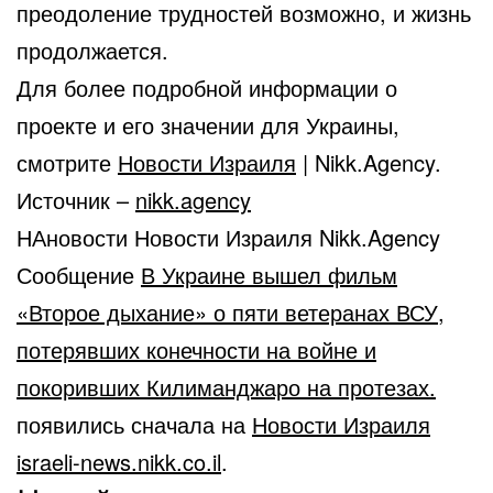
преодоление трудностей возможно, и жизнь
продолжается.
Для более подробной информации о
проекте и его значении для Украины,
смотрите
Новости Израиля
| Nikk.Agency.
Источник –
nikk.agency
НАновости Новости Израиля Nikk.Agency
Сообщение
В Украине вышел фильм
«Второе дыхание» о пяти ветеранах ВСУ,
потерявших конечности на войне и
покоривших Килиманджаро на протезах.
появились сначала на
Новости Израиля
israeli-news.nikk.co.il
.