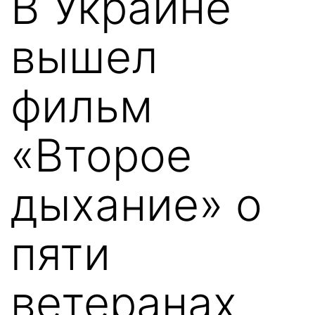
В Украине
вышел
фильм
«Второе
дыхание» о
пяти
ветеранах