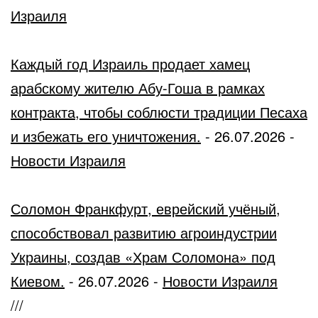
Израиля
Каждый год Израиль продает хамец
арабскому жителю Абу-Гоша в рамках
контракта, чтобы соблюсти традиции Песаха
и избежать его уничтожения.
-
26.07.2026
-
Новости Израиля
Соломон Франкфурт, еврейский учёный,
способствовал развитию агроиндустрии
Украины, создав «Храм Соломона» под
Киевом.
-
26.07.2026
-
Новости Израиля
///