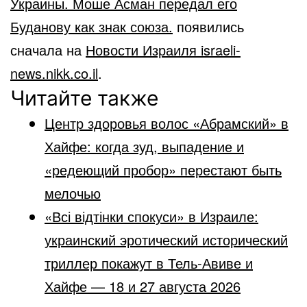
Украины. Моше Асман передал его
Буданову как знак союза.
появились
сначала на
Новости Израиля israeli-
news.nikk.co.il
.
Читайте также
Центр здоровья волос «Абрaмский» в
Хайфе: когда зуд, выпадение и
«редеющий пробор» перестают быть
мелочью
«Всі відтінки спокуси» в Израиле:
украинский эротический исторический
триллер покажут в Тель-Авиве и
Хайфе — 18 и 27 августа 2026