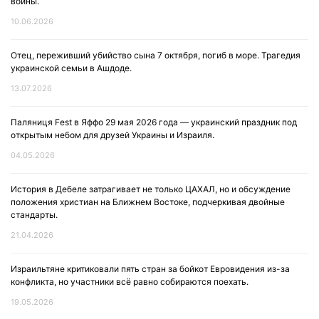
войны.
10.06.2026
Отец, переживший убийство сына 7 октября, погиб в море. Трагедия
украинской семьи в Ашдоде.
13.07.2026
Паляниця Fest в Яффо 29 мая 2026 года — украинский праздник под
открытым небом для друзей Украины и Израиля.
04.05.2026
История в Дебеле затрагивает не только ЦАХАЛ, но и обсуждение
положения христиан на Ближнем Востоке, подчеркивая двойные
стандарты.
21.04.2026
Израильтяне критиковали пять стран за бойкот Евровидения из-за
конфликта, но участники всё равно собираются поехать.
19.05.2026