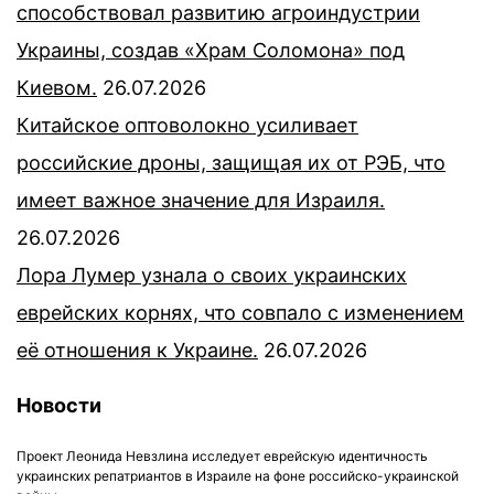
способствовал развитию агроиндустрии
Украины, создав «Храм Соломона» под
Киевом.
26.07.2026
Китайское оптоволокно усиливает
российские дроны, защищая их от РЭБ, что
имеет важное значение для Израиля.
26.07.2026
Лора Лумер узнала о своих украинских
еврейских корнях, что совпало с изменением
её отношения к Украине.
26.07.2026
Новости
Проект Леонида Невзлина исследует еврейскую идентичность
украинских репатриантов в Израиле на фоне российско-украинской