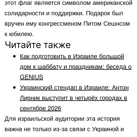
этот флаг является символом американской
солидарности и поддержки. Подарок был
вручен ему конгрессменом Питом Сешнсом
к юбилею.
Читайте также
Как подготовить в Израиле большой
дом к шаббату и праздникам: беседа о
GENIUS
Украинский стендап в Израиле: Антон
Лирник выступит в четырёх городах в
сентябре 2026
Для израильской аудитории эта история
важна не только из-за связи с Украиной и