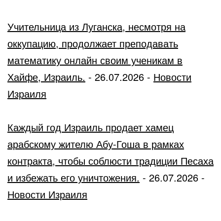
Учительница из Луганска, несмотря на
оккупацию, продолжает преподавать
математику онлайн своим ученикам в
Хайфе, Израиль.
-
26.07.2026
-
Новости
Израиля
Каждый год Израиль продает хамец
арабскому жителю Абу-Гоша в рамках
контракта, чтобы соблюсти традиции Песаха
и избежать его уничтожения.
-
26.07.2026
-
Новости Израиля