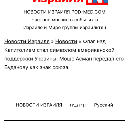
НОВОСТИ ИЗРАИЛЯ POD-MED.COM
Частное мнение о событих в
Израиле и Мире группы израильтян
Новости Израиля
»
Новости
»
Флаг над
Капитолием стал символом американской
поддержки Украины. Моше Асман передал его
Буданову как знак союза.
НОВОСТИ ИЗРАИЛЯ
דף הבית
Русский