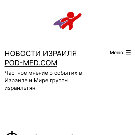
Перейти
к
содержимому
НОВОСТИ ИЗРАИЛЯ
Меню
POD-MED.COM
Частное мнение о событих в
Израиле и Мире группы
израильтян