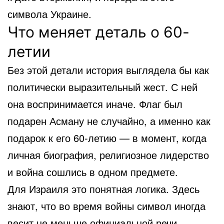
символа Украине.
Что меняет деталь о 60-
летии
Без этой детали история выглядела бы как
политически выразительный жест. С ней
она воспринимается иначе. Флаг был
подарен Асману не случайно, а именно как
подарок к его 60-летию — в момент, когда
личная биография, религиозное лидерство
и война сошлись в одном предмете.
Для Израиля это понятная логика. Здесь
знают, что во время войны символ иногда
весит не меньше официальной речи.