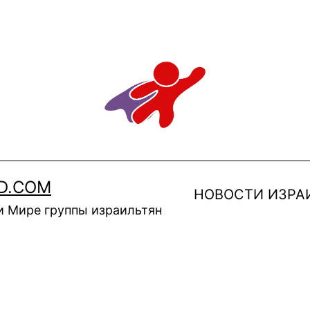
D.COM
НОВОСТИ ИЗРА
и Мире группы израильтян