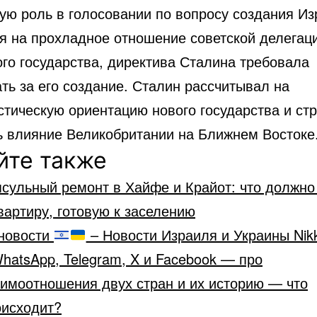
ю роль в голосовании по вопросу создания Из
я на прохладное отношение советской делегаци
ого государства, директива Сталина требовала
ть за его создание. Сталин рассчитывал на
стическую ориентацию нового государства и ст
ь влияние Великобритании на Ближнем Востоке
йте также
сульный ремонт в Хайфе и Крайот: что должно
вартиру, готовую к заселению
новости
– Новости Израиля и Украины Nik
hatsApp, Telegram, X и Facebook — про
аимоотношения двух стран и их историю — что
оисходит?