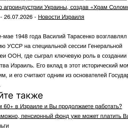
ю агроиндустрии Украины, создав «Храм Солом
-
26.07.2026
-
Новости Израиля
е-мае 1948 года Василий Тарасенко возглавлял
ию УССР на специальной сессии Генеральной
еи ООН, где сыграл ключевую роль в создании
тва Израиль. Его вклад в этот исторический м
м, и его считают одним из основателей Госуда
.
йте также
м 60+ в Израиле и Вы продолжаете работать?
зможно, пенсионный фонд уже может платить В
ьги