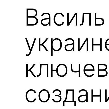
Василь
украин
ключев
создан