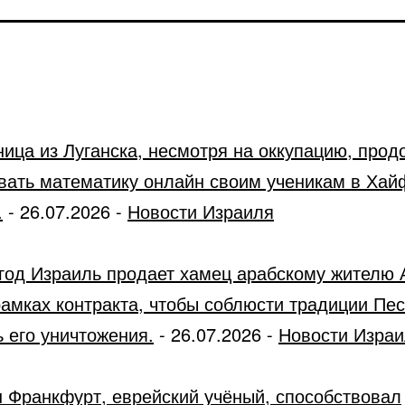
ница из Луганска, несмотря на оккупацию, прод
вать математику онлайн своим ученикам в Хай
.
-
26.07.2026
-
Новости Израиля
год Израиль продает хамец арабскому жителю 
рамках контракта, чтобы соблюсти традиции Пес
 его уничтожения.
-
26.07.2026
-
Новости Изра
 Франкфурт, еврейский учёный, способствовал