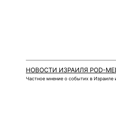
Перейти
к
содержимому
НОВОСТИ ИЗРАИЛЯ POD-ME
Частное мнение о событих в Израиле 