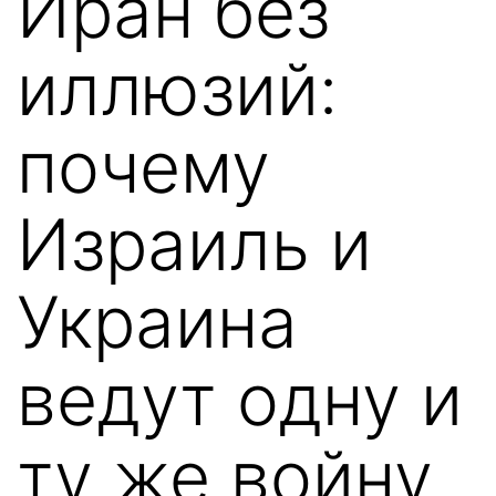
Иран без
иллюзий:
почему
Израиль и
Украина
ведут одну и
ту же войну