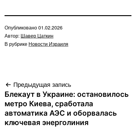
Опубликовано
01.02.2026
Автор:
Шавер Цаткин
В рубрике
Новости Израиля
Навигация
Предыдущая запись
Блекаут в Украине: остановилось
по
метро Киева, сработала
записям
автоматика АЭС и оборвалась
ключевая энерголиния