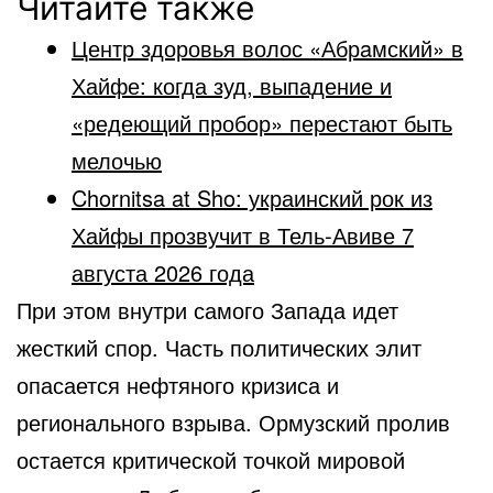
Читайте также
Центр здоровья волос «Абрaмский» в
Хайфе: когда зуд, выпадение и
«редеющий пробор» перестают быть
мелочью
Chornitsa at Sho: украинский рок из
Хайфы прозвучит в Тель-Авиве 7
августа 2026 года
При этом внутри самого Запада идет
жесткий спор. Часть политических элит
опасается нефтяного кризиса и
регионального взрыва. Ормузский пролив
остается критической точкой мировой