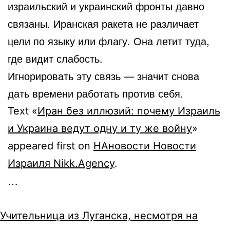
израильский и украинский фронты давно
связаны. Иранская ракета не различает
цели по языку или флагу. Она летит туда,
где видит слабость.
Игнорировать эту связь — значит снова
дать времени работать против себя.
Text «
Иран без иллюзий: почему Израиль
и Украина ведут одну и ту же войну
»
appeared first on
НАновости Новости
Израиля Nikk.Agency
.
…
Учительница из Луганска, несмотря на