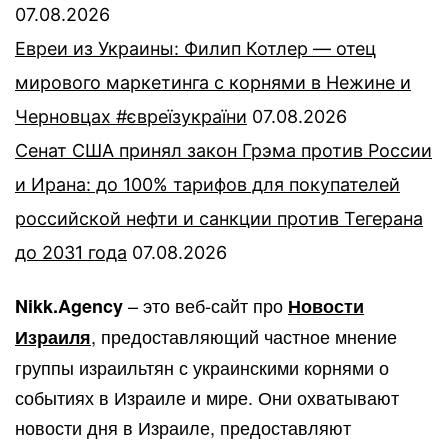
07.08.2026
Евреи из Украины: Филип Котлер — отец
мирового маркетинга с корнями в Нежине и
Черновцах #євреїзукраїни
07.08.2026
Сенат США принял закон Грэма против России
и Ирана: до 100% тарифов для покупателей
российской нефти и санкции против Тегерана
до 2031 года
07.08.2026
– это веб-сайт про
Nikk.Agency
Новости
, предоставляющий частное мнение
Израиля
группы израильтян с украинскими корнями о
событиях в Израиле и мире. Они охватывают
новости дня в Израиле, предоставляют