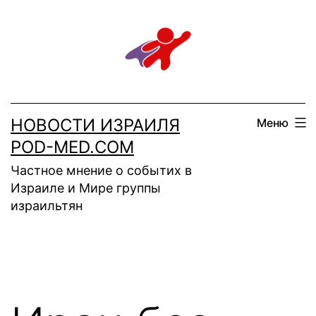
Перейти
к
содержимому
НОВОСТИ ИЗРАИЛЯ
Меню
POD-MED.COM
Частное мнение о событих в
Израиле и Мире группы
израильтян