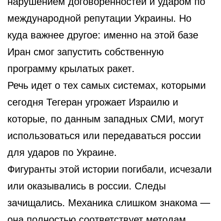
нарушением договоренностей и ударом по
международной репутации Украины. Но
куда важнее другое: именно на этой базе
Иран смог запустить собственную
программу крылатых ракет.
Речь идет о тех самых системах, которыми
сегодня Тегеран угрожает Израилю и
которые, по данным западных СМИ, могут
использоваться или передаваться россии
для ударов по Украине.
Фигуранты этой истории погибали, исчезали
или оказывались в россии. Следы
зачищались. Механика слишком знакома —
она полностью соответствует методам