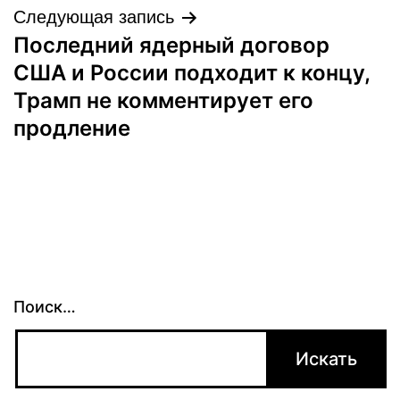
Следующая запись
Последний ядерный договор
США и России подходит к концу,
Трамп не комментирует его
продление
Поиск…