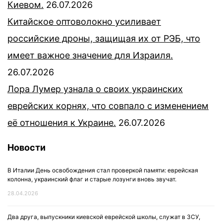
Киевом.
26.07.2026
Китайское оптоволокно усиливает
российские дроны, защищая их от РЭБ, что
имеет важное значение для Израиля.
26.07.2026
Лора Лумер узнала о своих украинских
еврейских корнях, что совпало с изменением
её отношения к Украине.
26.07.2026
Новости
В Италии День освобождения стал проверкой памяти: еврейская
колонна, украинский флаг и старые лозунги вновь звучат.
28.04.2026
Два друга, выпускники киевской еврейской школы, служат в ЗСУ,