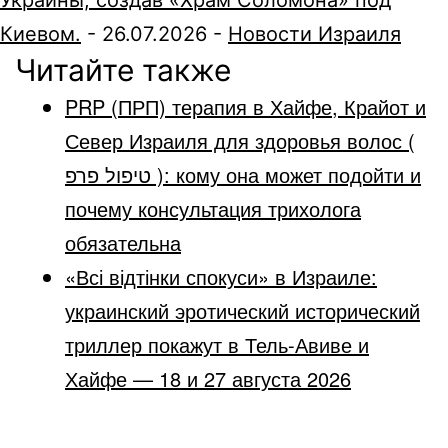
Украины, создав «Храм Соломона» под
Киевом.
-
26.07.2026
-
Новости Израиля
Читайте также
PRP (ПРП) терапия в Хайфе, Крайот и
Север Израиля для здоровья волос (
טיפול פרפ ): кому она может подойти и
почему консультация трихолога
обязательна
«Всі відтінки спокуси» в Израиле:
украинский эротический исторический
триллер покажут в Тель-Авиве и
Хайфе — 18 и 27 августа 2026