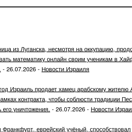
ница из Луганска, несмотря на оккупацию, прод
вать математику онлайн своим ученикам в Хай
.
-
26.07.2026
-
Новости Израиля
год Израиль продает хамец арабскому жителю 
рамках контракта, чтобы соблюсти традиции Пес
 его уничтожения.
-
26.07.2026
-
Новости Изра
 Франкфурт, еврейский учёный, способствовал