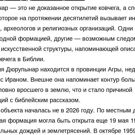
ар — это не доказанное открытие ковчега, а с
которое на протяжении десятилетий вызывает ин
, археологов и религиозных организаций. Одни
родной формацией, другие — возможным следо
 искусственной структуры, напоминающей опис
вчега в Библии.
я Дюрупынар находится в провинции Агры, нед
 с Ираном. Внешне она напоминает контур бол
ловно вросшего в землю, что и стало причиной
ций с библейским рассказом.
 объекта началась не в 2026 году. По местным
ая формация могла быть открыта еще 19 мая 1
ильных дождей и землетрясений. В октябре 195