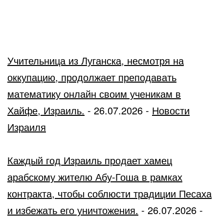
Учительница из Луганска, несмотря на
оккупацию, продолжает преподавать
математику онлайн своим ученикам в
Хайфе, Израиль.
-
26.07.2026
-
Новости
Израиля
Каждый год Израиль продает хамец
арабскому жителю Абу-Гоша в рамках
контракта, чтобы соблюсти традиции Песаха
и избежать его уничтожения.
-
26.07.2026
-