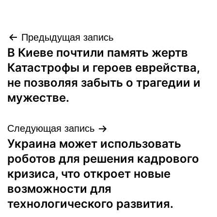
Навигация
Предыдущая запись
В Киеве почтили память жертв
по
Катастрофы и героев еврейства,
записям
не позволяя забыть о трагедии и
мужестве.
Следующая запись
Украина может использовать
роботов для решения кадрового
кризиса, что откроет новые
возможности для
технологического развития.