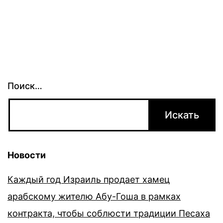
Поиск…
Новости
Каждый год Израиль продает хамец
арабскому жителю Абу-Гоша в рамках
контракта, чтобы соблюсти традиции Песаха