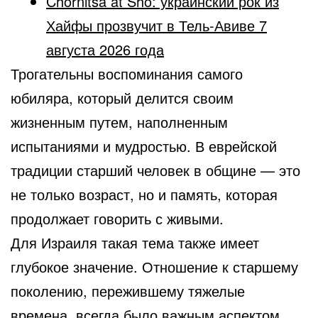
Chornitsa at Sho: украинский рок из
Хайфы прозвучит в Тель-Авиве 7
августа 2026 года
Трогательны воспоминания самого
юбиляра, который делится своим
жизненным путем, наполненным
испытаниями и мудростью. В еврейской
традиции старший человек в общине — это
не только возраст, но и память, которая
продолжает говорить с живыми.
Для Израиля такая тема также имеет
глубокое значение. Отношение к старшему
поколению, пережившему тяжелые
времена, всегда было важным аспектом