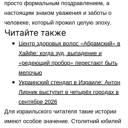
просто формальным поздравлением, а
настоящим знаком уважения и заботы о
человеке, который прожил целую эпоху.
Читайте также
Центр здоровья волос «Абрaмский» в
Хайфе: когда зуд, выпадение и
«редеющий пробор» перестают быть
мелочью
Украинский стендап в Израиле: Антон
Лирник выступит в четырёх городах в
сентябре 2026
Для израильского читателя такие истории
имеют особое значение. Столетний юбилей