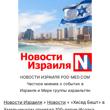
НОВОСТИ ИЗРАИЛЯ POD-MED.COM
Частное мнение о событих в
Израиле и Мире группы израильтян
Новости Израиля
»
Новости
»
«Хесед Бешт» в
Хмельницком отметил 100-летие Исаака