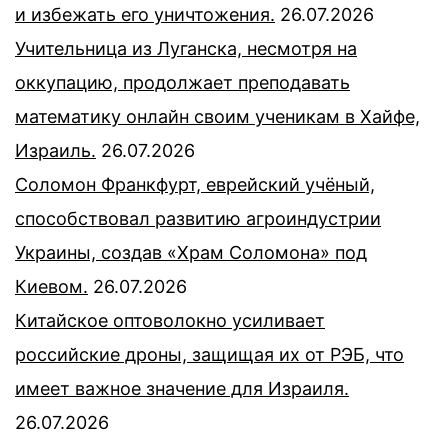
и избежать его уничтожения.
26.07.2026
Учительница из Луганска, несмотря на
оккупацию, продолжает преподавать
математику онлайн своим ученикам в Хайфе,
Израиль.
26.07.2026
Соломон Франкфурт, еврейский учёный,
способствовал развитию агроиндустрии
Украины, создав «Храм Соломона» под
Киевом.
26.07.2026
Китайское оптоволокно усиливает
российские дроны, защищая их от РЭБ, что
имеет важное значение для Израиля.
26.07.2026