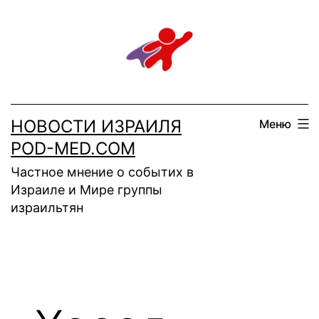
Перейти
к
содержимому
НОВОСТИ ИЗРАИЛЯ
Меню
POD-MED.COM
Частное мнение о событих в
Израиле и Мире группы
израильтян