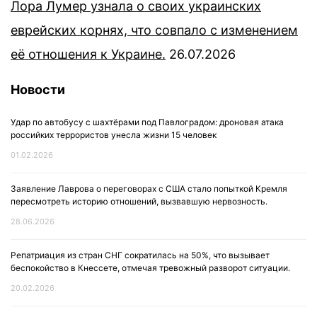
Лора Лумер узнала о своих украинских
еврейских корнях, что совпало с изменением
её отношения к Украине.
26.07.2026
Новости
Удар по автобусу с шахтёрами под Павлоградом: дроновая атака
российких террористов унесла жизни 15 человек
01.02.2026
Заявление Лаврова о переговорах с США стало попыткой Кремля
пересмотреть историю отношений, вызвавшую нервозность.
28.06.2026
Репатриация из стран СНГ сократилась на 50%, что вызывает
беспокойство в Кнессете, отмечая тревожный разворот ситуации.
20.02.2026