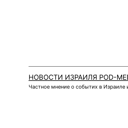
Перейти
к
содержимому
НОВОСТИ ИЗРАИЛЯ POD-ME
Частное мнение о событих в Израиле 