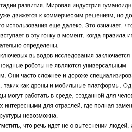
стадии развития. Мировая индустрия гуманоид
 уже движется к коммерческим решениям, но до
о использования еще далеко. Это означает, чт
вступает в эту гонку в момент, когда правила 
чательно определены.
 ключевых выводов исследования заключается 
аноидные роботы не являются универсальным
м. Они часто сложнее и дороже специализиро
, таких как дроны и мобильные платформы. Од
ы могут работать в среде, созданной для челов
их интересными для отраслей, где полная заме
руктуры невозможна.
метить, что речь идет не о вытеснении людей, 