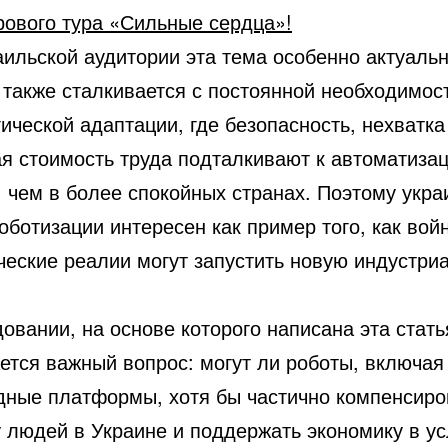
рового тура «Сильные сердца»!
аильской аудитории эта тема особенно актуальн
 также сталкивается с постоянной необходимос
ической адаптации, где безопасность, нехватка
ая стоимость труда подталкивают к автоматиза
 чем в более спокойных странах. Поэтому укра
оботизации интересен как пример того, как вой
ческие реалии могут запустить новую индустри
овании, на основе которого написана эта стать
ется важный вопрос: могут ли роботы, включая
дные платформы, хотя бы частично компенсиро
у людей в Украине и поддержать экономику в у