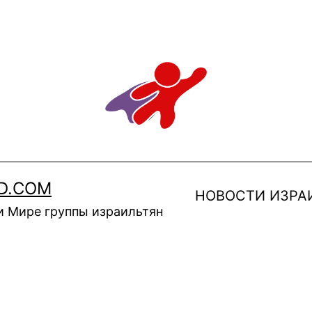
D.COM
НОВОСТИ ИЗРА
и Мире группы израильтян