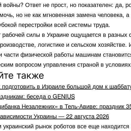
 войны? Ответ не прост, но показателен: да, р
мочь, но не как мгновенная замена человека, а 
убокой перестройки всей системы труда.
 рабочей силы в Украине ощущается в разных 
роизводстве, логистике и сельском хозяйстве.
и части физической работы машинам становитс
еским вопросом управления страной в условиях
йте также
 подготовить в Израиле большой дом к шаббат
аздникам: беседа о GENIUS
ибанка Незалежних» в Тель-Авиве: праздник 3
зависимости Украины — 22 августа 2026
м украинский рынок роботов все еще находится