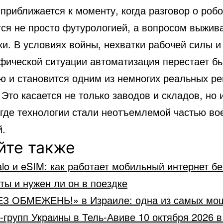
приближается к моменту, когда разговор о роб
тся не просто футурологией, а вопросом выжив
ки. В условиях войны, нехватки рабочей силы и
фической ситуации автоматизация перестает б
ю и становится одним из немногих реальных р
 Это касается не только заводов и складов, но 
 где технологии стали неотъемлемой частью во
й.
йте также
alo и eSIM: как работает мобильный интернет бе
ты и нужен ли он в поездке
ЕЗ ОБМЕЖЕНЬ!» в Израиле: одна из самых мо
-групп Украины в Тель-Авиве 10 октября 2026 