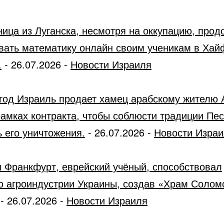
ница из Луганска, несмотря на оккупацию, прод
вать математику онлайн своим ученикам в Хай
.
-
26.07.2026
-
Новости Израиля
год Израиль продает хамец арабскому жителю 
рамках контракта, чтобы соблюсти традиции Пес
 его уничтожения.
-
26.07.2026
-
Новости Изра
 Франкфурт, еврейский учёный, способствовал
ю агроиндустрии Украины, создав «Храм Солом
-
26.07.2026
-
Новости Израиля