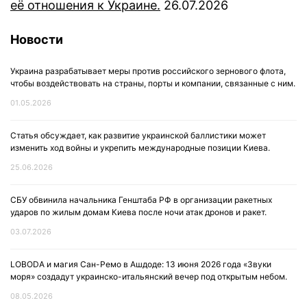
её отношения к Украине.
26.07.2026
Новости
Украина разрабатывает меры против российского зернового флота,
чтобы воздействовать на страны, порты и компании, связанные с ним.
01.05.2026
Статья обсуждает, как развитие украинской баллистики может
изменить ход войны и укрепить международные позиции Киева.
25.06.2026
СБУ обвинила начальника Генштаба РФ в организации ракетных
ударов по жилым домам Киева после ночи атак дронов и ракет.
03.07.2026
LOBODA и магия Сан-Ремо в Ашдоде: 13 июня 2026 года «Звуки
моря» создадут украинско-итальянский вечер под открытым небом.
08.05.2026