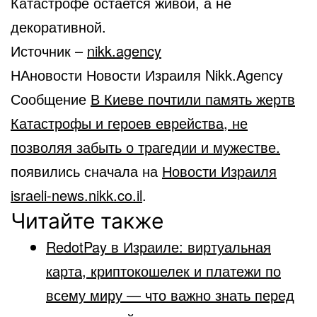
Катастрофе остается живой, а не
декоративной.
Источник –
nikk.agency
НАновости Новости Израиля Nikk.Agency
Сообщение
В Киеве почтили память жертв
Катастрофы и героев еврейства, не
позволяя забыть о трагедии и мужестве.
появились сначала на
Новости Израиля
israeli-news.nikk.co.il
.
Читайте также
RedotPay в Израиле: виртуальная
карта, криптокошелек и платежи по
всему миру — что важно знать перед