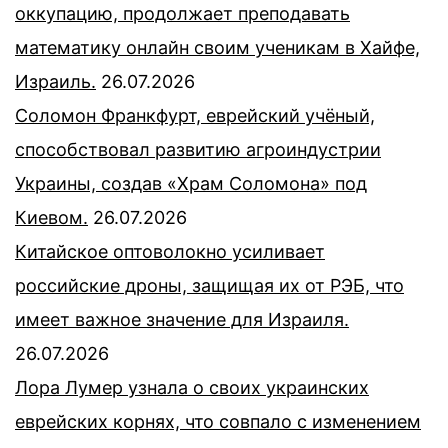
оккупацию, продолжает преподавать
математику онлайн своим ученикам в Хайфе,
Израиль.
26.07.2026
Соломон Франкфурт, еврейский учёный,
способствовал развитию агроиндустрии
Украины, создав «Храм Соломона» под
Киевом.
26.07.2026
Китайское оптоволокно усиливает
российские дроны, защищая их от РЭБ, что
имеет важное значение для Израиля.
26.07.2026
Лора Лумер узнала о своих украинских
еврейских корнях, что совпало с изменением