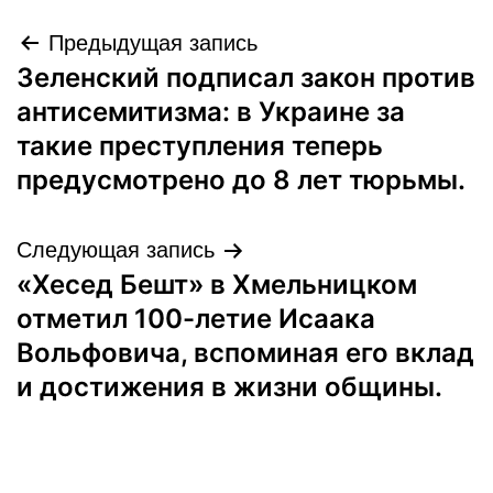
Навигация
Предыдущая запись
Зеленский подписал закон против
по
антисемитизма: в Украине за
записям
такие преступления теперь
предусмотрено до 8 лет тюрьмы.
Следующая запись
«Хесед Бешт» в Хмельницком
отметил 100-летие Исаака
Вольфовича, вспоминая его вклад
и достижения в жизни общины.