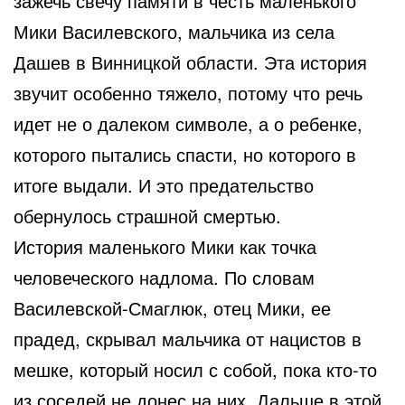
зажечь свечу памяти в честь маленького
Мики Василевского, мальчика из села
Дашев в Винницкой области. Эта история
звучит особенно тяжело, потому что речь
идет не о далеком символе, а о ребенке,
которого пытались спасти, но которого в
итоге выдали. И это предательство
обернулось страшной смертью.
История маленького Мики как точка
человеческого надлома. По словам
Василевской-Смаглюк, отец Мики, ее
прадед, скрывал мальчика от нацистов в
мешке, который носил с собой, пока кто-то
из соседей не донес на них. Дальше в этой