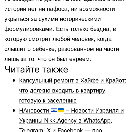
истории нет ни пафоса, ни возможности
укрыться за сухими историческими
формулировками. Есть только бездна, в
которую смотрит любой человек, когда
слышит о ребенке, разорванном на части
лишь за то, что он был евреем.
Читайте также
Капсульный ремонт в Хайфе и Крайот:
что должно входить в квартиру,
готовую к заселению
НАновости
– Новости Израиля и
Украины Nikk.Agency в WhatsApp,
Telegram, X и Facebook — про