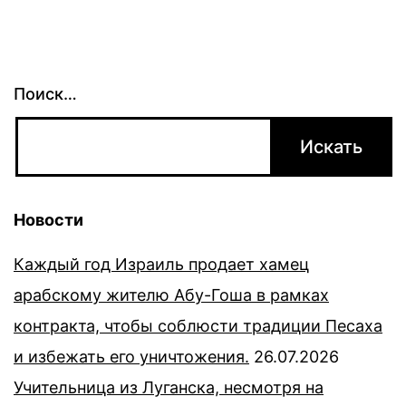
Поиск…
Новости
Каждый год Израиль продает хамец
арабскому жителю Абу-Гоша в рамках
контракта, чтобы соблюсти традиции Песаха
и избежать его уничтожения.
26.07.2026
Учительница из Луганска, несмотря на