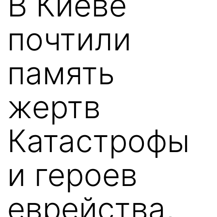
В Киеве
почтили
память
жертв
Катастрофы
и героев
еврейства,