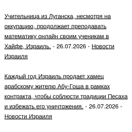
Учительница из Луганска, несмотря на
оккупацию, продолжает преподавать
математику онлайн своим ученикам в
Хайфе, Израиль.
-
26.07.2026
-
Новости
Израиля
Каждый год Израиль продает хамец
арабскому жителю Абу-Гоша в рамках
контракта, чтобы соблюсти традиции Песаха
и избежать его уничтожения.
-
26.07.2026
-
Новости Израиля