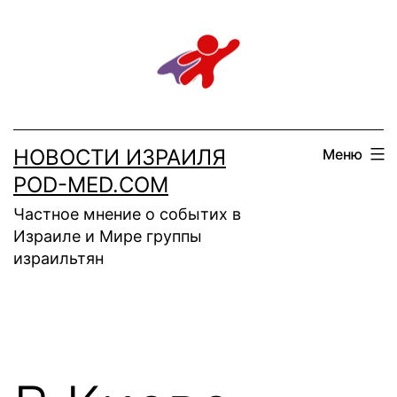
Перейти
к
содержимому
НОВОСТИ ИЗРАИЛЯ
Меню
POD-MED.COM
Частное мнение о событих в
Израиле и Мире группы
израильтян