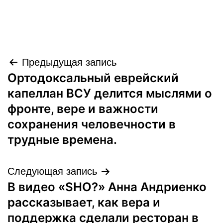
Навигация
Предыдущая запись
Ортодоксальный еврейский
по
капеллан ВСУ делится мыслями о
записям
фронте, вере и важности
сохранения человечности в
трудные времена.
Следующая запись
В видео «SHO?» Анна Андриенко
рассказывает, как вера и
поддержка сделали ресторан в