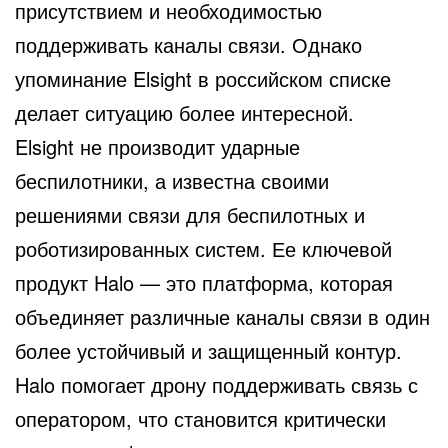
присутствием и необходимостью
поддерживать каналы связи. Однако
упоминание Elsight в российском списке
делает ситуацию более интересной.
Elsight не производит ударные
беспилотники, а известна своими
решениями связи для беспилотных и
роботизированных систем. Ее ключевой
продукт Halo — это платформа, которая
объединяет различные каналы связи в один
более устойчивый и защищенный контур.
Halo помогает дрону поддерживать связь с
оператором, что становится критически