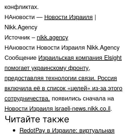
конфликтах.
НАновости —
Новости Израиля
|
Nikk.Agency
Источник –
nikk.agency
НАновости Новости Израиля Nikk.Agency
Сообщение
Израильская компания Elsight
помогает украинскому фронту,
предоставляя технологии связи. Россия
включила её в список «целей» из-за этого
сотрудничества.
появились сначала на
Новости Израиля israeli-news.nikk.co.il
.
Читайте также
RedotPay в Израиле: виртуальная