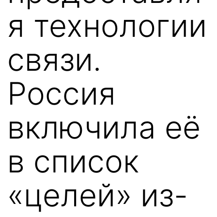
я технологии
связи.
Россия
включила её
в список
«целей» из-