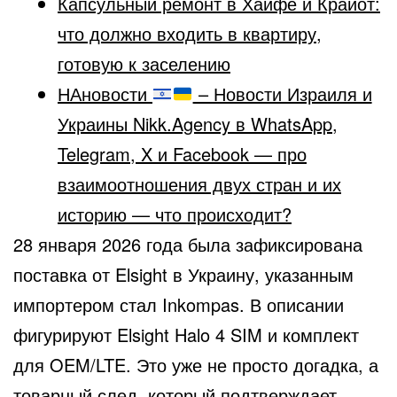
Капсульный ремонт в Хайфе и Крайот:
что должно входить в квартиру,
готовую к заселению
НАновости
– Новости Израиля и
Украины Nikk.Agency в WhatsApp,
Telegram, X и Facebook — про
взаимоотношения двух стран и их
историю — что происходит?
28 января 2026 года была зафиксирована
поставка от Elsight в Украину, указанным
импортером стал Inkompas. В описании
фигурируют Elsight Halo 4 SIM и комплект
для OEM/LTE. Это уже не просто догадка, а
товарный след, который подтверждает