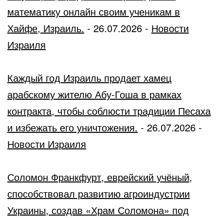
математику онлайн своим ученикам в
Хайфе, Израиль.
-
26.07.2026
-
Новости
Израиля
Каждый год Израиль продает хамец
арабскому жителю Абу-Гоша в рамках
контракта, чтобы соблюсти традиции Песаха
и избежать его уничтожения.
-
26.07.2026
-
Новости Израиля
Соломон Франкфурт, еврейский учёный,
способствовал развитию агроиндустрии
Украины, создав «Храм Соломона» под