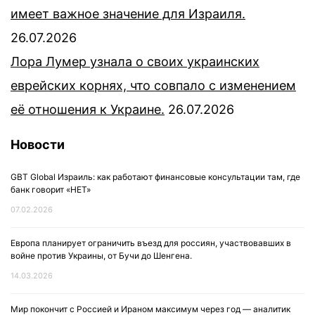
имеет важное значение для Израиля.
26.07.2026
Лора Лумер узнала о своих украинских
еврейских корнях, что совпало с изменением
её отношения к Украине.
26.07.2026
Новости
GBT Global Израиль: как работают финансовые консультации там, где
банк говорит «НЕТ»
07.02.2026
Европа планирует ограничить въезд для россиян, участвовавших в
войне против Украины, от Бучи до Шенгена.
14.03.2026
Мир покончит с Россией и Ираном максимум через год — аналитик