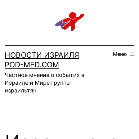
Перейти
к
содержимому
НОВОСТИ ИЗРАИЛЯ
Меню
POD-MED.COM
Частное мнение о событих в
Израиле и Мире группы
израильтян