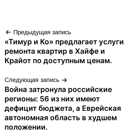
Навигация
Предыдущая запись
«Тимур и Ко» предлагает услуги
по
ремонта квартир в Хайфе и
записям
Крайот по доступным ценам.
Следующая запись
Война затронула российские
регионы: 56 из них имеют
дефицит бюджета, а Еврейская
автономная область в худшем
положении.