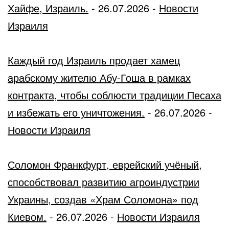
Хайфе, Израиль.
-
26.07.2026
-
Новости
Израиля
Каждый год Израиль продает хамец
арабскому жителю Абу-Гоша в рамках
контракта, чтобы соблюсти традиции Песаха
и избежать его уничтожения.
-
26.07.2026
-
Новости Израиля
Соломон Франкфурт, еврейский учёный,
способствовал развитию агроиндустрии
Украины, создав «Храм Соломона» под
Киевом.
-
26.07.2026
-
Новости Израиля