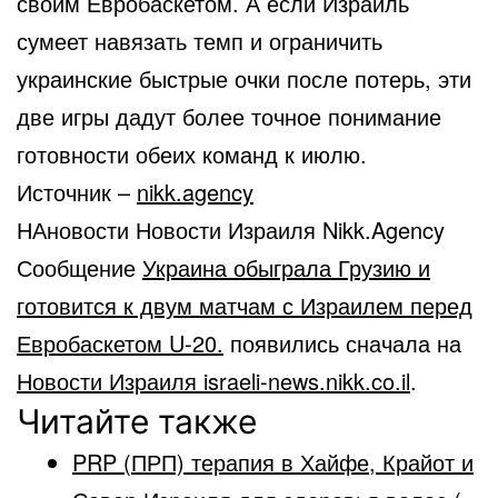
своим Евробаскетом. А если Израиль
сумеет навязать темп и ограничить
украинские быстрые очки после потерь, эти
две игры дадут более точное понимание
готовности обеих команд к июлю.
Источник –
nikk.agency
НАновости Новости Израиля Nikk.Agency
Сообщение
Украина обыграла Грузию и
готовится к двум матчам с Израилем перед
Евробаскетом U-20.
появились сначала на
Новости Израиля israeli-news.nikk.co.il
.
Читайте также
PRP (ПРП) терапия в Хайфе, Крайот и