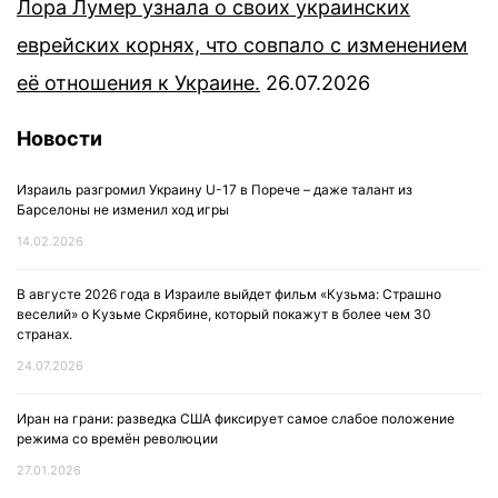
Лора Лумер узнала о своих украинских
еврейских корнях, что совпало с изменением
её отношения к Украине.
26.07.2026
Новости
Израиль разгромил Украину U-17 в Порече – даже талант из
Барселоны не изменил ход игры
14.02.2026
В августе 2026 года в Израиле выйдет фильм «Кузьма: Страшно
веселий» о Кузьме Скрябине, который покажут в более чем 30
странах.
24.07.2026
Иран на грани: разведка США фиксирует самое слабое положение
режима со времён революции
27.01.2026