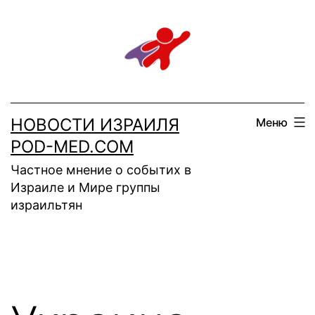
Перейти
к
содержимому
НОВОСТИ ИЗРАИЛЯ
Меню
POD-MED.COM
Частное мнение о событих в
Израиле и Мире группы
израильтян