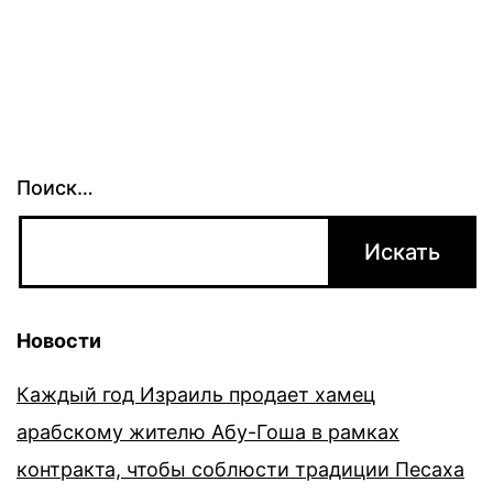
Поиск…
Новости
Каждый год Израиль продает хамец
арабскому жителю Абу-Гоша в рамках
контракта, чтобы соблюсти традиции Песаха