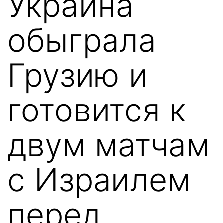
Украина
обыграла
Грузию и
готовится к
двум матчам
с Израилем
перед