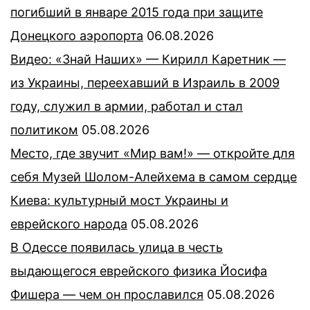
погибший в январе 2015 года при защите
Донецкого аэропорта
06.08.2026
Видео: «Знай Наших» — Кирилл Каретник —
из Украины, переехавший в Израиль в 2009
году, служил в армии, работал и стал
политиком
05.08.2026
Место, где звучит «Мир вам!» — откройте для
себя Музей Шолом-Алейхема в самом сердце
Киева: культурный мост Украины и
еврейского народа
05.08.2026
В Одессе появилась улица в честь
выдающегося еврейского физика Йосифа
Фишера — чем он прославился
05.08.2026