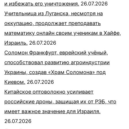
и избежать его уничтожения.
26.07.2026
Учительница из Луганска, несмотря на
оккупацию, продолжает преподавать
математику онлайн своим ученикам в Хайфе,
Израиль.
26.07.2026
Соломон Франкфурт, еврейский учёный,
способствовал развитию агроиндустрии
Украины, создав «Храм Соломона» под
Киевом.
26.07.2026
Китайское оптоволокно усиливает
российские дроны, защищая их от РЭБ, что
имеет важное значение для Израиля.
26.07.2026