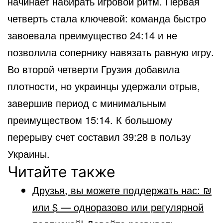
начинает набирать игровой ритм. Первая
четверть стала ключевой: команда быстро
завоевала преимущество 24:14 и не
позволила сопернику навязать равную игру.
Во второй четверти Грузия добавила
плотности, но украинцы удержали отрыв,
завершив период с минимальным
преимуществом 15:14. К большому
перерыву счет составил 39:28 в пользу
Украины.
Читайте также
Друзья, вы можете поддержать нас: ₪
или $ — одноразово или регулярной