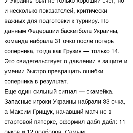
У Украины был не только хороший счет, но
и несколько показателей, критически
важных для подготовки к турниру. По
данным Федерации баскетбола Украины,
команда набрала 31 очко после потерь
соперника, тогда как Грузия — только 14.
Это свидетельствует о давлении в защите и
умении быстро превращать ошибки
соперника в результат.
Еще один сильный сигнал — скамейка.
Запасные игроки Украины набрали 33 очка,
а Максим Грищук, начавший матч не в
стартовой пятерке, оформил дабл-дабл: 11
очков и 12 подборов. Самым